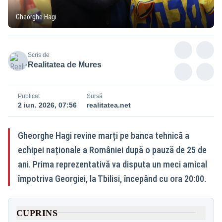
Gheorghe Hagi
Scris de
Realitatea de Mures
Publicat
Sursă
2 iun. 2026, 07:56
realitatea.net
Gheorghe Hagi revine marți pe banca tehnică a
echipei naționale a României după o pauză de 25 de
ani. Prima reprezentativă va disputa un meci amical
împotriva Georgiei, la Tbilisi, începând cu ora 20:00.
CUPRINS