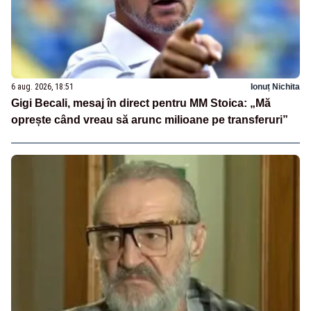
6 aug. 2026, 18:51
Ionuț Nichita
Gigi Becali, mesaj în direct pentru MM Stoica: „Mă
oprește când vreau să arunc milioane pe transferuri”