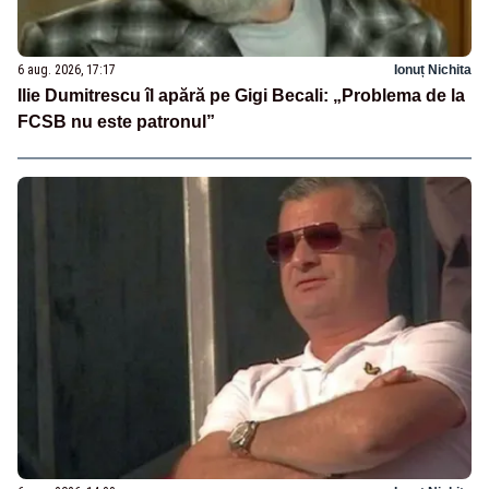
6 aug. 2026, 17:17
Ionuț Nichita
Ilie Dumitrescu îl apără pe Gigi Becali: „Problema de la
FCSB nu este patronul”