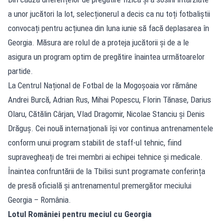
a unor jucători la lot, selecționerul a decis ca nu toți fotbaliștii
convocați pentru acțiunea din luna iunie să facă deplasarea în
Georgia. Măsura are rolul de a proteja jucătorii și de a le
asigura un program optim de pregătire înaintea următoarelor
partide.
La Centrul Național de Fotbal de la Mogoșoaia vor rămâne
Andrei Burcă, Adrian Rus, Mihai Popescu, Florin Tănase, Darius
Olaru, Cătălin Cârjan, Vlad Dragomir, Nicolae Stanciu și Denis
Drăguș. Cei nouă internaționali își vor continua antrenamentele
conform unui program stabilit de staff-ul tehnic, fiind
supravegheați de trei membri ai echipei tehnice și medicale.
Înaintea confruntării de la Tbilisi sunt programate conferința
de presă oficială și antrenamentul premergător meciului
Georgia – România.
Lotul României pentru meciul cu Georgia