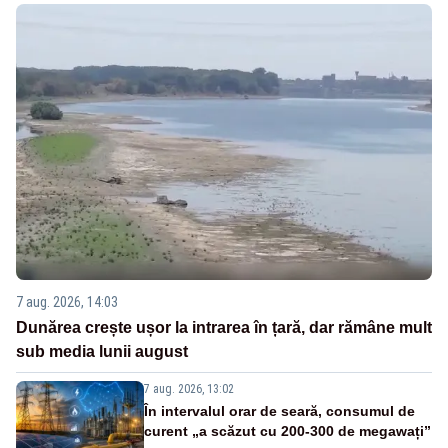
7 aug. 2026, 14:03
Dunărea crește ușor la intrarea în țară, dar rămâne mult
sub media lunii august
7 aug. 2026, 13:02
În intervalul orar de seară, consumul de
curent „a scăzut cu 200-300 de megawați”