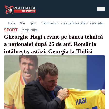
Acasă
Știri
Sport
Gheorghe Hagi revine pe banca tehnică a naţionalei după 25 de ani. România întâlneşte, astăzi, Georgia la Tbilisi
·
SPORT
2 min citire
Gheorghe Hagi revine pe banca tehnică
a naţionalei după 25 de ani. România
întâlneşte, astăzi, Georgia la Tbilisi