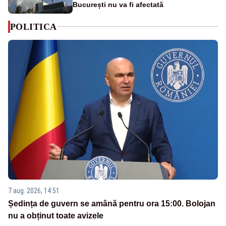
București nu va fi afectată
POLITICA
7 aug. 2026, 14:51
Ședința de guvern se amână pentru ora 15:00. Bolojan
nu a obținut toate avizele