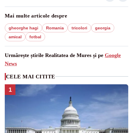
Mai multe articole despre
gheorghe hagi
Romania
tricolori
georgia
amical
fotbal
Urmărește știrile Realitatea de Mures și pe
Google
News
CELE MAI CITITE
1