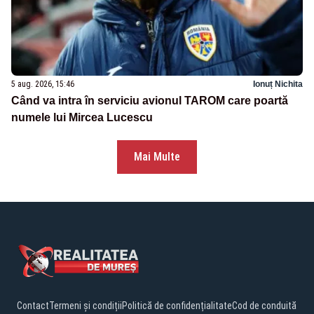
5 aug. 2026, 15:46
Ionuț Nichita
Când va intra în serviciu avionul TAROM care poartă
numele lui Mircea Lucescu
Mai Multe
Contact
Termeni și condiții
Politică de confidențialitate
Cod de conduită