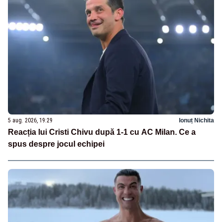
5 aug. 2026, 19:29
Ionuț Nichita
Reacția lui Cristi Chivu după 1-1 cu AC Milan. Ce a
spus despre jocul echipei