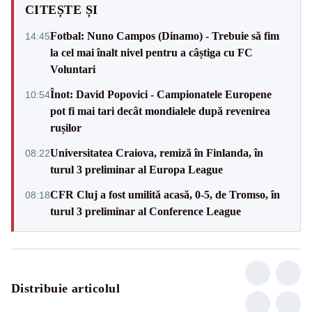
CITEȘTE ȘI
Fotbal: Nuno Campos (Dinamo) - Trebuie să fim
14:45
la cel mai înalt nivel pentru a câștiga cu FC
Voluntari
Înot: David Popovici - Campionatele Europene
10:54
pot fi mai tari decât mondialele după revenirea
rușilor
Universitatea Craiova, remiză în Finlanda, în
08:22
turul 3 preliminar al Europa League
CFR Cluj a fost umilită acasă, 0-5, de Tromso, în
08:18
turul 3 preliminar al Conference League
Distribuie articolul