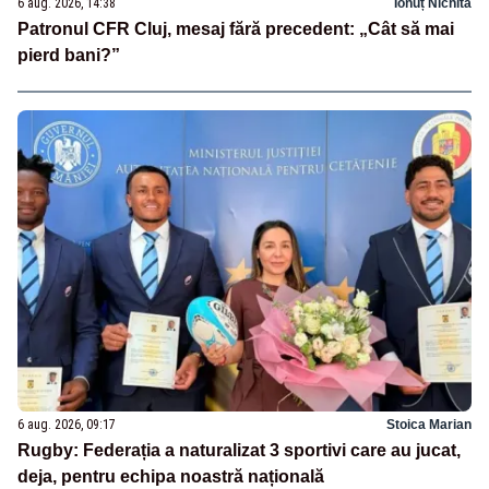
6 aug. 2026, 14:38
Ionuț Nichita
Patronul CFR Cluj, mesaj fără precedent: „Cât să mai
pierd bani?”
6 aug. 2026, 09:17
Stoica Marian
Rugby: Federația a naturalizat 3 sportivi care au jucat,
deja, pentru echipa noastră națională