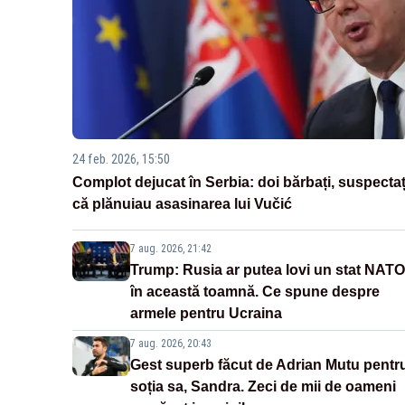
24 feb. 2026, 15:50
Complot dejucat în Serbia: doi bărbați, suspectaț
că plănuiau asasinarea lui Vučić
7 aug. 2026, 21:42
Trump: Rusia ar putea lovi un stat NATO
în această toamnă. Ce spune despre
armele pentru Ucraina
7 aug. 2026, 20:43
Gest superb făcut de Adrian Mutu pentr
soția sa, Sandra. Zeci de mii de oameni