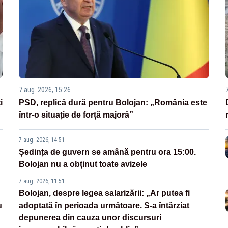
7 aug. 2026, 15:26
i
PSD, replică dură pentru Bolojan: „România este
într-o situație de forță majoră”
7 aug. 2026, 14:51
Ședința de guvern se amână pentru ora 15:00.
Bolojan nu a obținut toate avizele
7 aug. 2026, 11:51
Bolojan, despre legea salarizării: „Ar putea fi
u
adoptată în perioada următoare. S-a întârziat
depunerea din cauza unor discursuri