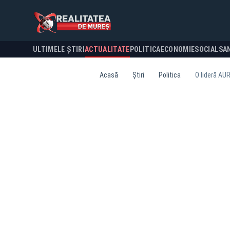
ULTIMELE ȘTIRI
ACTUALITATE
POLITICA
ECONOMIE
SOCIAL
SA
Acasă
Știri
Politica
O lideră AUR