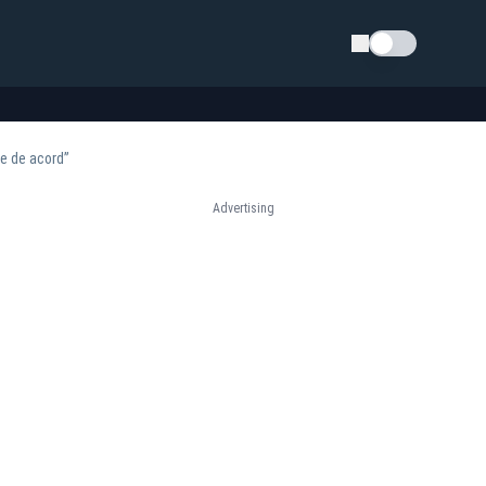
Schimba tema
te de acord”
Advertising