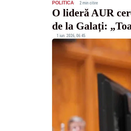
·
POLITICA
2 min citire
O lideră AUR cer
de la Galați: „To
1 iun. 2026, 06:45