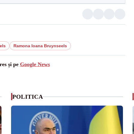
els
Ramona Ioana Bruynseels
res și pe
Google News
POLITICA