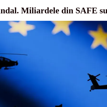
ndal. Miliardele din SAFE su