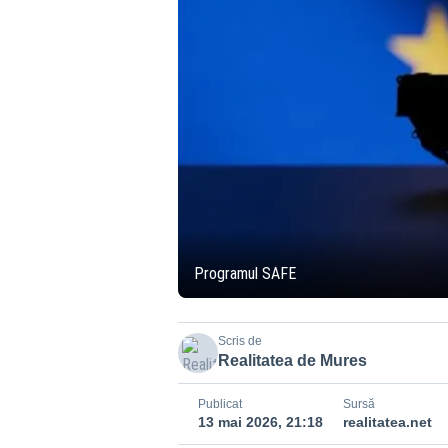
Programul SAFE
Scris de
Realitatea de Mures
Publicat
Sursă
13 mai 2026, 21:18
realitatea.net