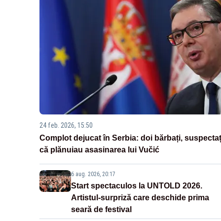
24 feb. 2026, 15:50
Complot dejucat în Serbia: doi bărbați, suspectaț
că plănuiau asasinarea lui Vučić
6 aug. 2026, 20:17
Start spectaculos la UNTOLD 2026.
Artistul-surpriză care deschide prima
seară de festival