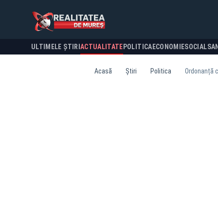
ULTIMELE ȘTIRI
ACTUALITATE
POLITICA
ECONOMIE
SOCIAL
SA
Acasă
Știri
Politica
Ordonanță cu