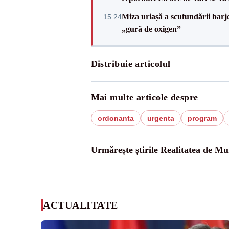
Miza uriașă a scufundării barj
15:24
„gură de oxigen”
Distribuie articolul
Mai multe articole despre
ordonanta
urgenta
program
Urmărește știrile Realitatea de Mu
ACTUALITATE