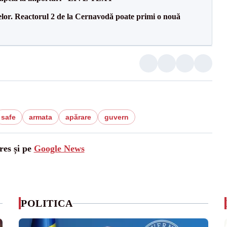
elor. Reactorul 2 de la Cernavodă poate primi o nouă
safe
armata
apărare
guvern
res și pe
Google News
POLITICA