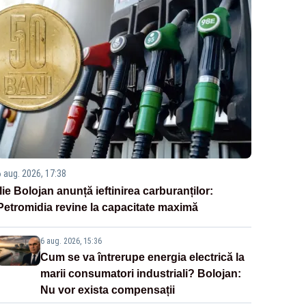
6 aug. 2026, 17:38
Ilie Bolojan anunță ieftinirea carburanților:
Petromidia revine la capacitate maximă
6 aug. 2026, 15:36
Cum se va întrerupe energia electrică la
marii consumatori industriali? Bolojan:
Nu vor exista compensații