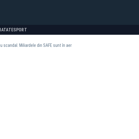
NATATE
SPORT
 scandal. Miliardele din SAFE sunt în aer