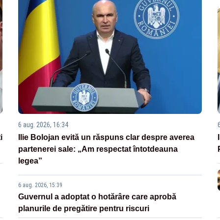
6 aug. 2026, 16:34
i
Ilie Bolojan evită un răspuns clar despre averea
partenerei sale: „Am respectat întotdeauna
legea”
6 aug. 2026, 15:39
Guvernul a adoptat o hotărâre care aprobă
planurile de pregătire pentru riscuri