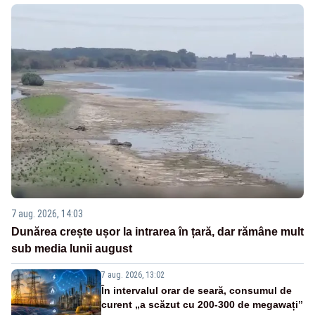
7 aug. 2026, 14:03
Dunărea crește ușor la intrarea în țară, dar rămâne mult
sub media lunii august
7 aug. 2026, 13:02
În intervalul orar de seară, consumul de
curent „a scăzut cu 200-300 de megawați”