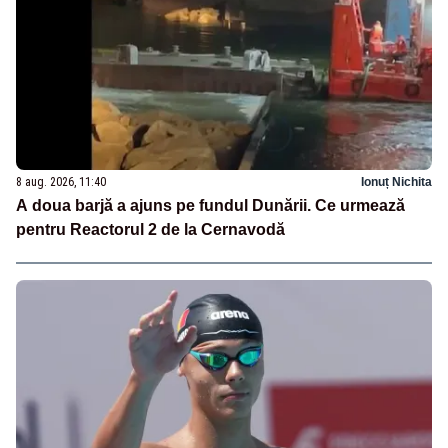
8 aug. 2026, 11:40
Ionuț Nichita
A doua barjă a ajuns pe fundul Dunării. Ce urmează
pentru Reactorul 2 de la Cernavodă