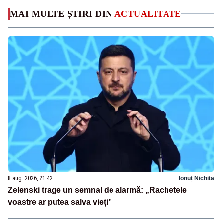
MAI MULTE ȘTIRI DIN
ACTUALITATE
8 aug. 2026, 21:42
Ionuț Nichita
Zelenski trage un semnal de alarmă: „Rachetele
voastre ar putea salva vieți”