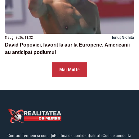
8 aug. 2026, 11:32
Ionuț Nichita
David Popovici, favorit la aur la Europene. Americanii
au anticipat podiumul
Mai Multe
Contact
Termeni și condiții
Politică de confidențialitate
Cod de conduită