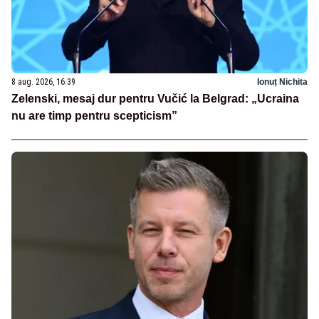
8 aug. 2026, 16:39
Ionuț Nichita
Zelenski, mesaj dur pentru Vučić la Belgrad: „Ucraina
nu are timp pentru scepticism”