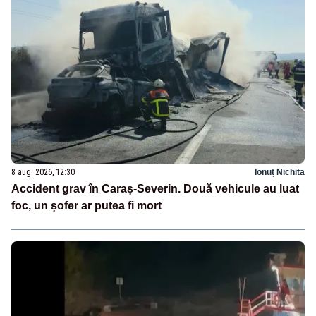
8 aug. 2026, 12:30
Ionuț Nichita
Accident grav în Caraș-Severin. Două vehicule au luat
foc, un șofer ar putea fi mort