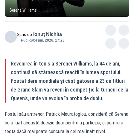
Serena Williams
Ionuț Nichita
Scris de
Publicat:
4 iun. 2026, 17:23
Revenirea în tenis a Serenei Williams, la 44 de ani,
continuă să stârnească reacții în lumea sportului.
Fosta lideră mondială și câștigătoare a 23 de titluri
de Grand Slam va reveni în competiție la turneul de la
Queen’s, unde va evolua în proba de dublu.
Fostul său antrenor, Patrick Mouratoglou, consideră că Serena
nu a luat această decizie doar pentru a participa, ci pentru a
testa dacă mai poate concura la cel mai înalt nivel.