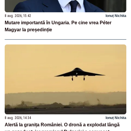
8 aug. 2026, 15:42
Ionuț Nichita
Mutare importantă în Ungaria. Pe cine vrea Péter
Magyar la președinție
8 aug. 2026, 14:34
Ionuț Nichita
Alertă la granița României. O dronă a explodat lângă