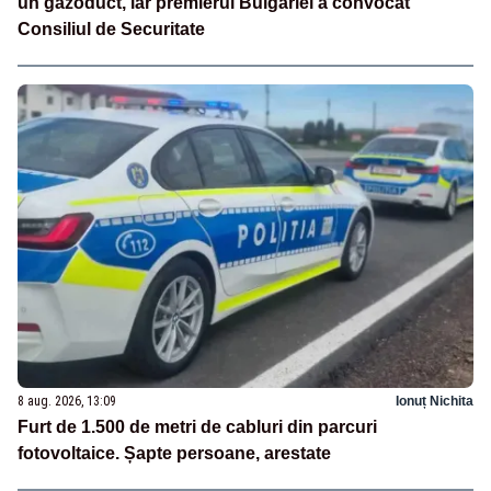
un gazoduct, iar premierul Bulgariei a convocat
Consiliul de Securitate
8 aug. 2026, 13:09
Ionuț Nichita
Furt de 1.500 de metri de cabluri din parcuri
fotovoltaice. Șapte persoane, arestate