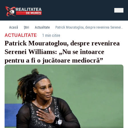
Acasă
Știri
Actualitate
Patrick Mouratoglou, despre revenirea Serenei Williams: „Nu se întoarce pentru a fi o jucătoare mediocră”
·
ACTUALITATE
1 min citire
Patrick Mouratoglou, despre revenirea
Serenei Williams: „Nu se întoarce
pentru a fi o jucătoare mediocră”