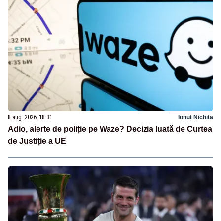
8 aug. 2026, 18:31
Ionuț Nichita
Adio, alerte de poliție pe Waze? Decizia luată de Curtea
de Justiție a UE