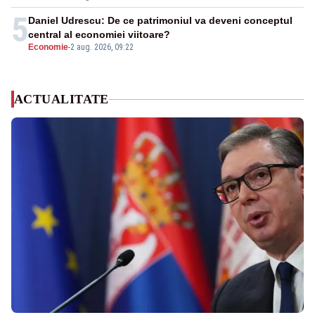
5
Daniel Udrescu: De ce patrimoniul va deveni conceptul
central al economiei viitoare?
Economie
-
2 aug. 2026, 09:22
ACTUALITATE