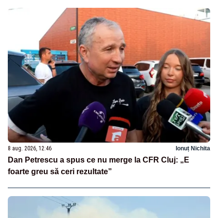
8 aug. 2026, 12:46
Ionuț Nichita
Dan Petrescu a spus ce nu merge la CFR Cluj: „E
foarte greu să ceri rezultate”