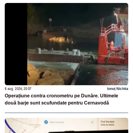
8 aug. 2026, 20:07
Ionuț Nichita
Operațiune contra cronometru pe Dunăre. Ultimele
două barje sunt scufundate pentru Cernavodă