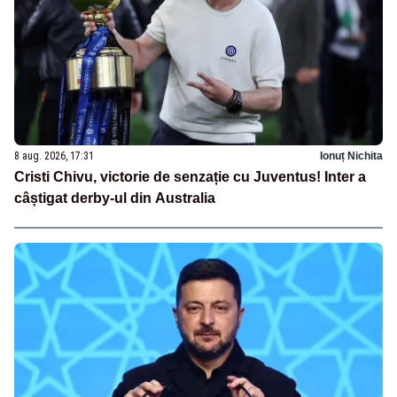
8 aug. 2026, 17:31
Ionuț Nichita
Cristi Chivu, victorie de senzație cu Juventus! Inter a
câștigat derby-ul din Australia