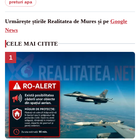
preturi apa
Urmărește știrile Realitatea de Mures și pe
Google
News
CELE MAI CITITE
1