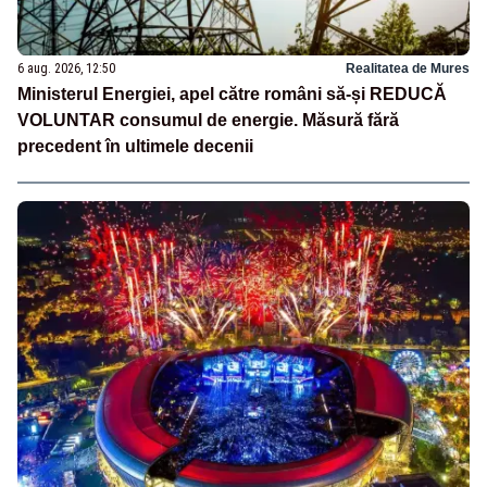
6 aug. 2026, 12:50
Realitatea de Mures
Ministerul Energiei, apel către români să-și REDUCĂ
VOLUNTAR consumul de energie. Măsură fără
precedent în ultimele decenii