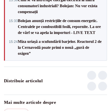
consumatori industriali? Bolojan: Nu vor exista
compensații
Bolojan anunță restricțiile de consum energetic.
15:33
Centralele pe combustibili fosili, repornite. La ore
de vârf se va apela la importuri - LIVE TEXT
Miza uriașă a scufundării barjelor. Reactorul 2 de
15:24
la Cernavodă poate primi o nouă „gură de
oxigen”
Distribuie articolul
Mai multe articole despre