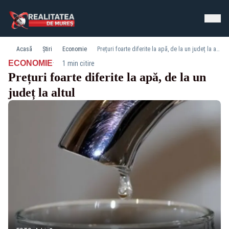
Acasă
Știri
Economie
Prețuri foarte diferite la apă, de la un județ la altul
·
ECONOMIE
1 min citire
Prețuri foarte diferite la apă, de la un
județ la altul