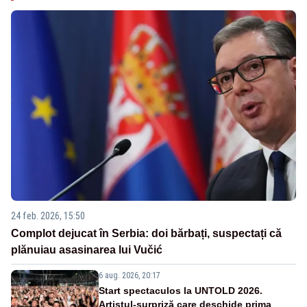
24 feb. 2026, 15:50
Complot dejucat în Serbia: doi bărbați, suspectați că
plănuiau asasinarea lui Vučić
6 aug. 2026, 20:17
Start spectaculos la UNTOLD 2026.
Artistul-surpriză care deschide prima