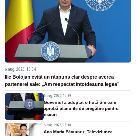
6 aug. 2026, 16:34
Ilie Bolojan evită un răspuns clar despre averea
partenerei sale: „Am respectat întotdeauna legea”
6 aug. 2026, 15:39
Guvernul a adoptat o hotărâre care
aprobă planurile de pregătire pentru
riscuri
6 aug. 2026, 15:18
Ana Maria Păcuraru: Televiziunea