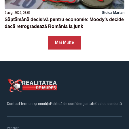
6 aug. 2026, 08:07
Stoica Marian
Săptămână decisivă pentru economie: Moody’s decide
dacă retrogradează România la junk
Mai Multe
Contact
Termeni și condiții
Politică de confidențialitate
Cod de conduită
Parteneri: