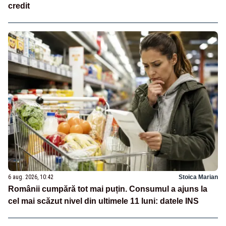
credit
6 aug. 2026, 10:42
Stoica Marian
Românii cumpără tot mai puțin. Consumul a ajuns la
cel mai scăzut nivel din ultimele 11 luni: datele INS