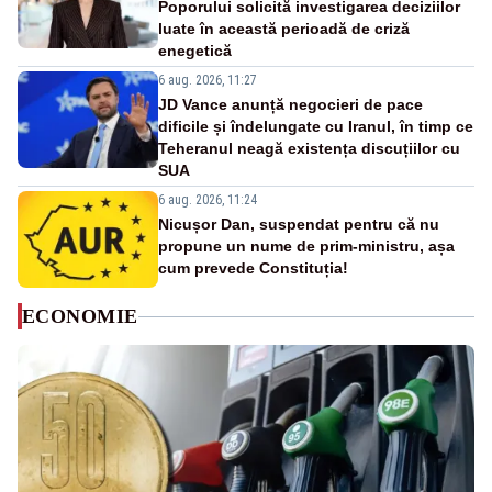
Poporului solicită investigarea deciziilor
luate în această perioadă de criză
enegetică
6 aug. 2026, 11:27
JD Vance anunță negocieri de pace
dificile și îndelungate cu Iranul, în timp ce
Teheranul neagă existența discuțiilor cu
SUA
6 aug. 2026, 11:24
Nicușor Dan, suspendat pentru că nu
propune un nume de prim-ministru, așa
cum prevede Constituția!
ECONOMIE