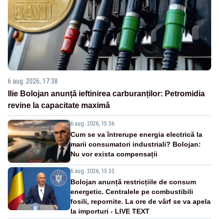
6 aug. 2026, 17:38
Ilie Bolojan anunță ieftinirea carburanților: Petromidia
revine la capacitate maximă
6 aug. 2026, 15:36
Cum se va întrerupe energia electrică la
marii consumatori industriali? Bolojan:
Nu vor exista compensații
6 aug. 2026, 15:33
Bolojan anunță restricțiile de consum
energetic. Centralele pe combustibili
fosili, repornite. La ore de vârf se va apela
la importuri - LIVE TEXT