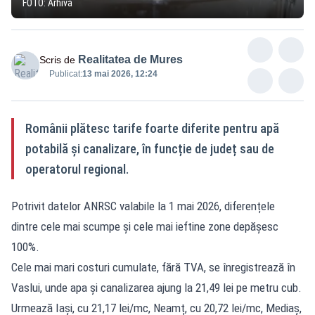
FOTO: Arhivă
Realitatea de Mures
Scris de
Publicat:
13 mai 2026, 12:24
Românii plătesc tarife foarte diferite pentru apă
potabilă și canalizare, în funcție de județ sau de
operatorul regional.
Potrivit datelor ANRSC valabile la 1 mai 2026, diferențele
dintre cele mai scumpe și cele mai ieftine zone depășesc
100%.
Cele mai mari costuri cumulate, fără TVA, se înregistrează în
Vaslui, unde apa și canalizarea ajung la 21,49 lei pe metru cub.
Urmează Iași, cu 21,17 lei/mc, Neamț, cu 20,72 lei/mc, Mediaș,