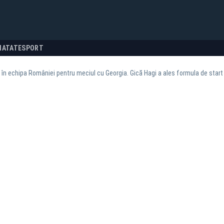
NATATE
SPORT
 în echipa României pentru meciul cu Georgia. Gică Hagi a ales formula de start 