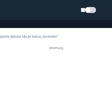
Schimba tema
pentru debutul său pe banca „tricolorilor”
Advertising