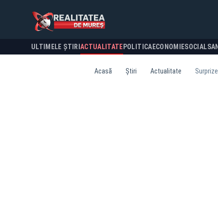
ULTIMELE ȘTIRI
ACTUALITATE
POLITICA
ECONOMIE
SOCIAL
SA
Acasă
Știri
Actualitate
Surprize