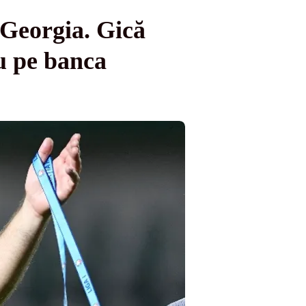
 Georgia. Gică
u pe banca