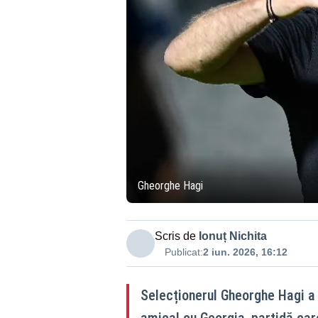
Gheorghe Hagi
Scris de
Ionuț Nichita
Publicat:
2 iun. 2026, 16:12
Selecționerul Gheorghe Hagi a 
amical cu Georgia, partidă ca