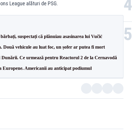
ons League alături de PSG.
bărbați, suspectați că plănuiau asasinarea lui Vučić
 Două vehicule au luat foc, un șofer ar putea fi mort
l Dunării. Ce urmează pentru Reactorul 2 de la Cernavodă
 la Europene. Americanii au anticipat podiumul