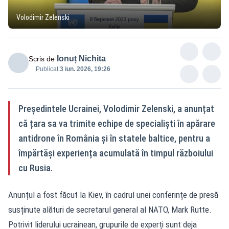
Volodimir Zelenski
Ionuț Nichita
Scris de
Publicat:
3 iun. 2026, 19:26
Președintele Ucrainei, Volodimir Zelenski, a anunțat
că țara sa va trimite echipe de specialiști în apărare
antidrone în România și în statele baltice, pentru a
împărtăși experiența acumulată în timpul războiului
cu Rusia.
Anunțul a fost făcut la Kiev, în cadrul unei conferințe de presă
susținute alături de secretarul general al NATO, Mark Rutte.
Potrivit liderului ucrainean, grupurile de experți sunt deja