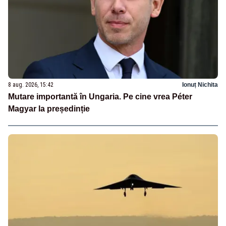
8 aug. 2026, 15:42
Ionuț Nichita
Mutare importantă în Ungaria. Pe cine vrea Péter
Magyar la președinție