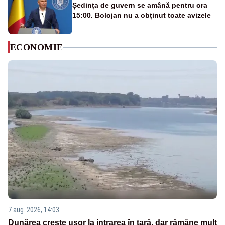
Ședința de guvern se amână pentru ora
15:00. Bolojan nu a obținut toate avizele
ECONOMIE
7 aug. 2026, 14:03
Dunărea crește ușor la intrarea în țară, dar rămâne mult