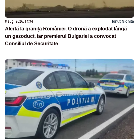
8 aug. 2026, 14:34
Ionuț Nichita
Alertă la granița României. O dronă a explodat lângă
un gazoduct, iar premierul Bulgariei a convocat
Consiliul de Securitate