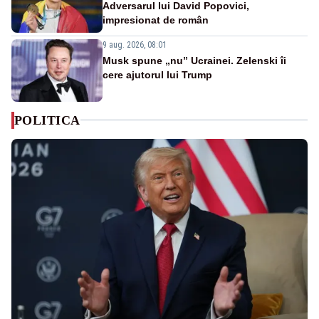
Adversarul lui David Popovici,
impresionat de român
9 aug. 2026, 08:01
Musk spune „nu” Ucrainei. Zelenski îi
cere ajutorul lui Trump
POLITICA