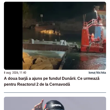
8 aug. 2026, 11:40
Ionuț Nichita
A doua barjă a ajuns pe fundul Dunării. Ce urmează
pentru Reactorul 2 de la Cernavodă