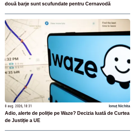
două barje sunt scufundate pentru Cernavodă
8 aug. 2026, 18:31
Ionuț Nichita
Adio, alerte de poliție pe Waze? Decizia luată de Curtea
de Justiție a UE