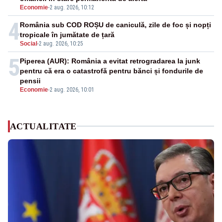
Economie
-
2 aug. 2026, 10:12
4
România sub COD ROȘU de caniculă, zile de foc și nopți
tropicale în jumătate de țară
Social
-
2 aug. 2026, 10:25
5
Piperea (AUR): România a evitat retrogradarea la junk
pentru că era o catastrofă pentru bănci și fondurile de
pensii
Economie
-
2 aug. 2026, 10:01
ACTUALITATE