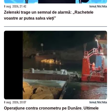
8 aug. 2026, 21:42
Ionuț Nichita
Zelenski trage un semnal de alarmă: „Rachetele
voastre ar putea salva vieți”
8 aug. 2026, 20:07
Ionuț Nichita
Operațiune contra cronometru pe Dunăre. Ultimele