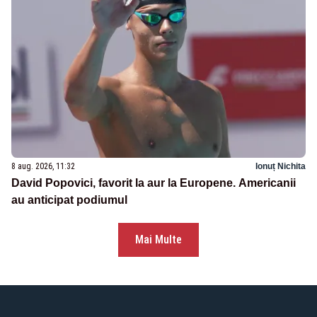
8 aug. 2026, 11:32
Ionuț Nichita
David Popovici, favorit la aur la Europene. Americanii
au anticipat podiumul
Mai Multe