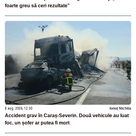
foarte greu să ceri rezultate”
8 aug. 2026, 12:30
Ionuț Nichita
Accident grav în Caraș-Severin. Două vehicule au luat
foc, un șofer ar putea fi mort