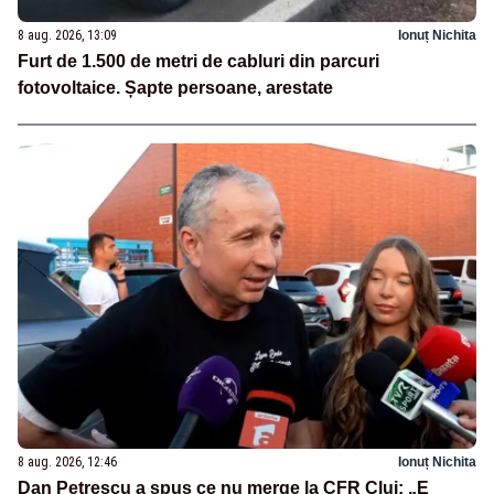
8 aug. 2026, 13:09
Ionuț Nichita
Furt de 1.500 de metri de cabluri din parcuri
fotovoltaice. Șapte persoane, arestate
8 aug. 2026, 12:46
Ionuț Nichita
Dan Petrescu a spus ce nu merge la CFR Cluj: „E