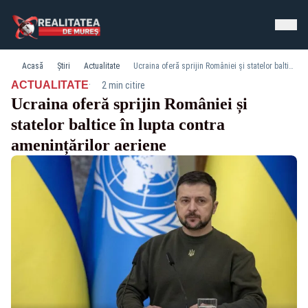
Acasă
Știri
Actualitate
Ucraina oferă sprijin României și statelor baltice în lupta contra amenințărilor aeriene
·
ACTUALITATE
2 min citire
Ucraina oferă sprijin României și
statelor baltice în lupta contra
amenințărilor aeriene