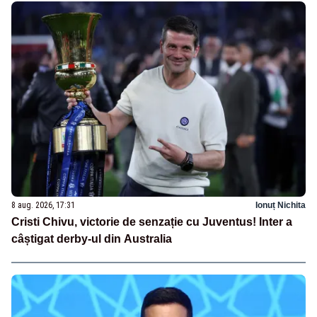
8 aug. 2026, 17:31
Ionuț Nichita
Cristi Chivu, victorie de senzație cu Juventus! Inter a
câștigat derby-ul din Australia