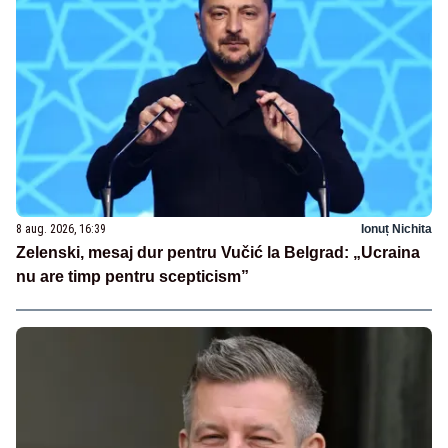
8 aug. 2026, 16:39
Ionuț Nichita
Zelenski, mesaj dur pentru Vučić la Belgrad: „Ucraina
nu are timp pentru scepticism”