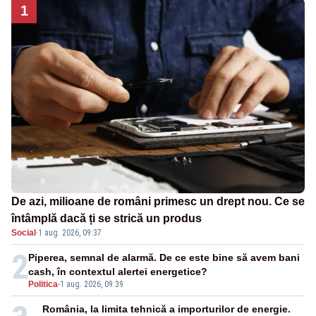
1
De azi, milioane de români primesc un drept nou. Ce se
întâmplă dacă ți se strică un produs
Social
·
1 aug. 2026, 09:37
2
Piperea, semnal de alarmă. De ce este bine să avem bani
cash, în contextul alertei energetice?
Politica
-
1 aug. 2026, 09:39
România, la limita tehnică a importurilor de energie.