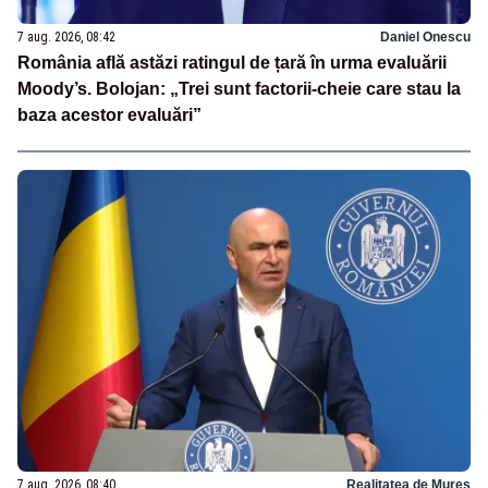
7 aug. 2026, 08:42
Daniel Onescu
România află astăzi ratingul de țară în urma evaluării
Moody’s. Bolojan: „Trei sunt factorii-cheie care stau la
baza acestor evaluări”
7 aug. 2026, 08:40
Realitatea de Mures