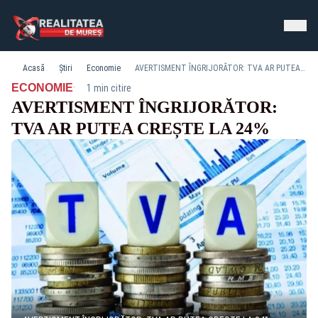
Acasă
Știri
Economie
AVERTISMENT ÎNGRIJORĂTOR: TVA AR PUTEA CREȘTE LA 24%
·
ECONOMIE
1 min citire
AVERTISMENT ÎNGRIJORĂTOR:
TVA AR PUTEA CREȘTE LA 24%