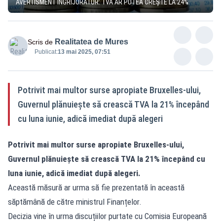
AVERTISMENT ÎNGRIJORĂTOR: TVA AR PUTEA CREȘTE LA 24%
Realitatea de Mures
Scris de
Publicat:
13 mai 2025, 07:51
Potrivit mai multor surse apropiate Bruxelles-ului,
Guvernul plănuiește să crească TVA la 21% începând
cu luna iunie, adică imediat după alegeri
Potrivit mai multor surse apropiate Bruxelles-ului,
Guvernul plănuiește să crească TVA la 21% începând cu
luna iunie, adică imediat după alegeri.
Această măsură ar urma să fie prezentată în această
săptămână de către ministrul Finanțelor.
Decizia vine în urma discuțiilor purtate cu Comisia Europeană