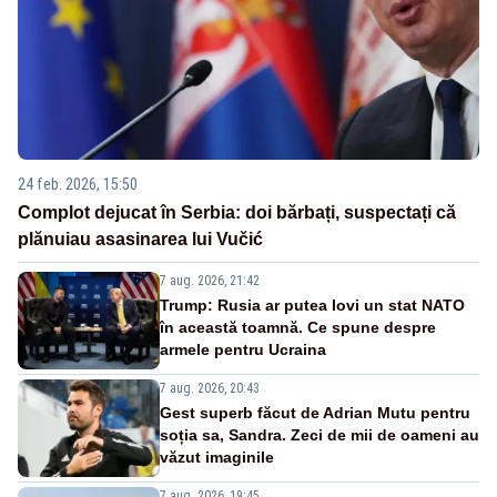
24 feb. 2026, 15:50
Complot dejucat în Serbia: doi bărbați, suspectați că
plănuiau asasinarea lui Vučić
7 aug. 2026, 21:42
Trump: Rusia ar putea lovi un stat NATO
în această toamnă. Ce spune despre
armele pentru Ucraina
7 aug. 2026, 20:43
Gest superb făcut de Adrian Mutu pentru
soția sa, Sandra. Zeci de mii de oameni au
văzut imaginile
7 aug. 2026, 19:45