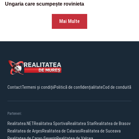
Ungaria care scumpește rovinieta
Mai Multe
Contact
Termeni și condiții
Politică de confidențialitate
Cod de conduită
Parteneri:
Realitatea.NET
Realitatea Sportiva
Realitatea Star
Realitatea de Brasov
Realitatea de Arges
Realitatea de Calarasi
Realitatea de Suceava
Realitatea de Caras-Severin
Realitatea de Valcea