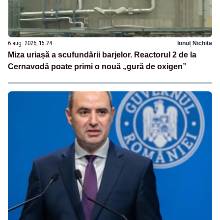
6 aug. 2026, 15:24
Ionuț Nichita
Miza uriașă a scufundării barjelor. Reactorul 2 de la
Cernavodă poate primi o nouă „gură de oxigen”