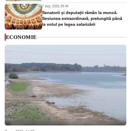
7 aug. 2026, 09:49
Senatorii și deputații rămân la muncă.
Sesiunea extraordinară, prelungită până
la votul pe legea salarizării
ECONOMIE