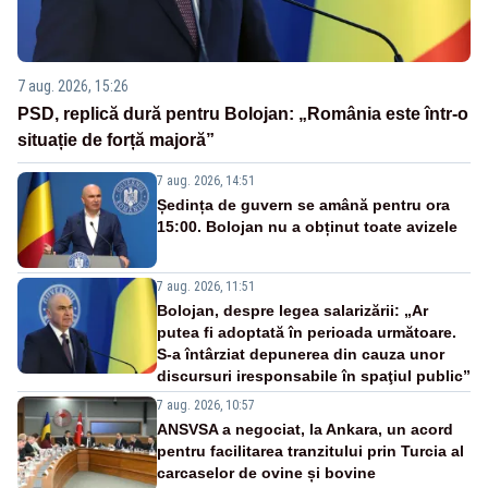
7 aug. 2026, 15:26
PSD, replică dură pentru Bolojan: „România este într-o
situație de forță majoră”
7 aug. 2026, 14:51
Ședința de guvern se amână pentru ora
15:00. Bolojan nu a obținut toate avizele
7 aug. 2026, 11:51
Bolojan, despre legea salarizării: „Ar
putea fi adoptată în perioada următoare.
S-a întârziat depunerea din cauza unor
discursuri iresponsabile în spaţiul public”
7 aug. 2026, 10:57
ANSVSA a negociat, la Ankara, un acord
pentru facilitarea tranzitului prin Turcia al
carcaselor de ovine și bovine