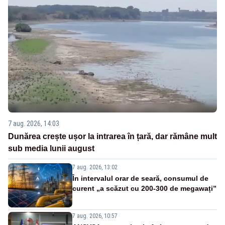
7 aug. 2026, 14:03
Dunărea crește ușor la intrarea în țară, dar rămâne mult
sub media lunii august
7 aug. 2026, 13:02
În intervalul orar de seară, consumul de
curent „a scăzut cu 200-300 de megawați”
7 aug. 2026, 10:57