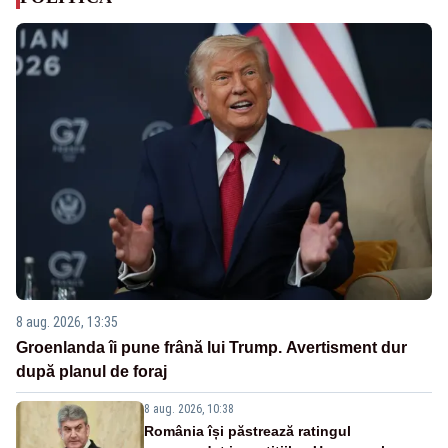
8 aug. 2026, 13:35
Groenlanda îi pune frână lui Trump. Avertisment dur
după planul de foraj
8 aug. 2026, 10:38
România își păstrează ratingul