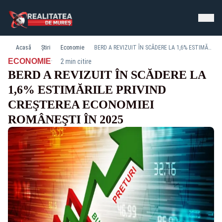
Acasă
Știri
Economie
BERD A REVIZUIT ÎN SCĂDERE LA 1,6% ESTIMĂRILE PRIVIND CREŞTEREA ECONOMIEI ROMÂNEŞTI ÎN 2025
·
ECONOMIE
2 min citire
BERD A REVIZUIT ÎN SCĂDERE LA
1,6% ESTIMĂRILE PRIVIND
CREŞTEREA ECONOMIEI
ROMÂNEŞTI ÎN 2025