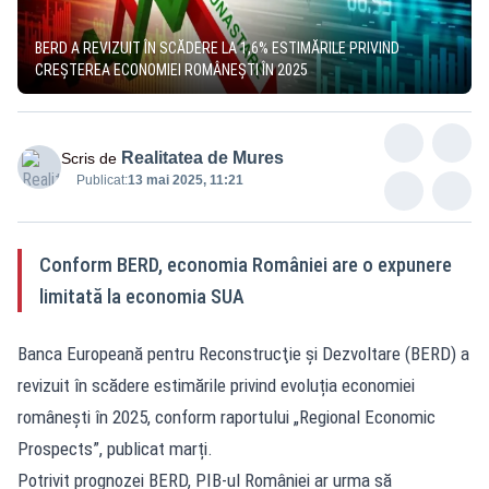
BERD A REVIZUIT ÎN SCĂDERE LA 1,6% ESTIMĂRILE PRIVIND
CREŞTEREA ECONOMIEI ROMÂNEŞTI ÎN 2025
Realitatea de Mures
Scris de
Publicat:
13 mai 2025, 11:21
Conform BERD, economia României are o expunere
limitată la economia SUA
Banca Europeană pentru Reconstrucţie şi Dezvoltare (BERD) a
revizuit în scădere estimările privind evoluția economiei
românești în 2025, conform raportului „Regional Economic
Prospects”, publicat marți.
Potrivit prognozei BERD, PIB-ul României ar urma să