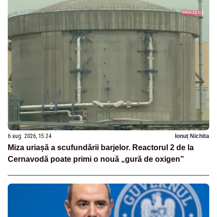
6 aug. 2026, 15:24
Ionuț Nichita
Miza uriașă a scufundării barjelor. Reactorul 2 de la
Cernavodă poate primi o nouă „gură de oxigen”