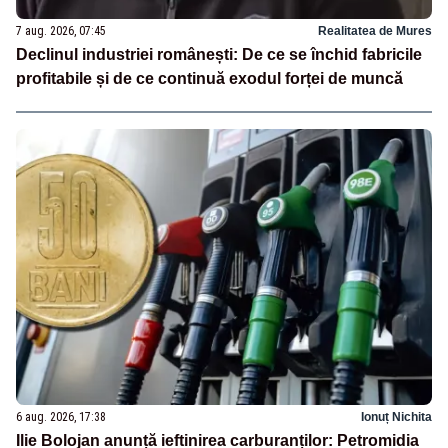
7 aug. 2026, 07:45
Realitatea de Mures
Declinul industriei românești: De ce se închid fabricile
profitabile și de ce continuă exodul forței de muncă
6 aug. 2026, 17:38
Ionuț Nichita
Ilie Bolojan anunță ieftinirea carburanților: Petromidia