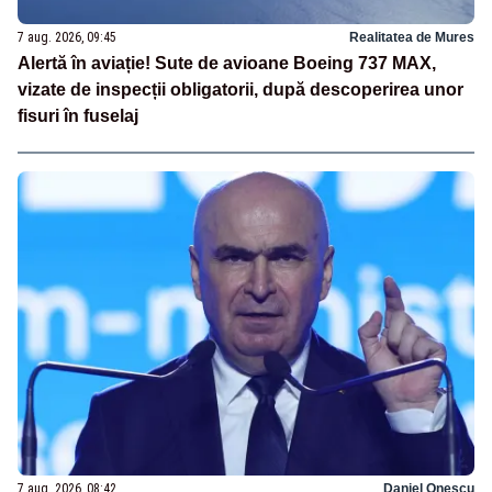
7 aug. 2026, 09:45
Realitatea de Mures
Alertă în aviație! Sute de avioane Boeing 737 MAX,
vizate de inspecții obligatorii, după descoperirea unor
fisuri în fuselaj
7 aug. 2026, 08:42
Daniel Onescu