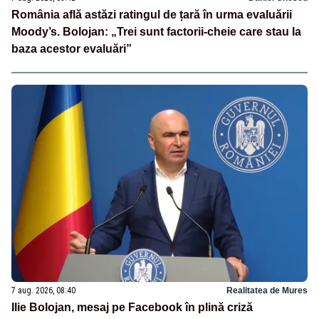
România află astăzi ratingul de țară în urma evaluării
Moody’s. Bolojan: „Trei sunt factorii-cheie care stau la
baza acestor evaluări”
7 aug. 2026, 08:40
Realitatea de Mures
Ilie Bolojan, mesaj pe Facebook în plină criză