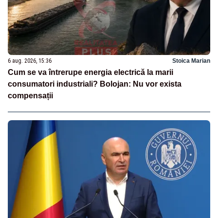
6 aug. 2026, 15:36
Stoica Marian
Cum se va întrerupe energia electrică la marii
consumatori industriali? Bolojan: Nu vor exista
compensații