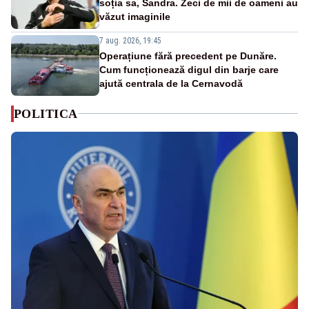
soția sa, Sandra. Zeci de mii de oameni au
văzut imaginile
7 aug. 2026, 19:45
Operațiune fără precedent pe Dunăre.
Cum funcționează digul din barje care
ajută centrala de la Cernavodă
POLITICA