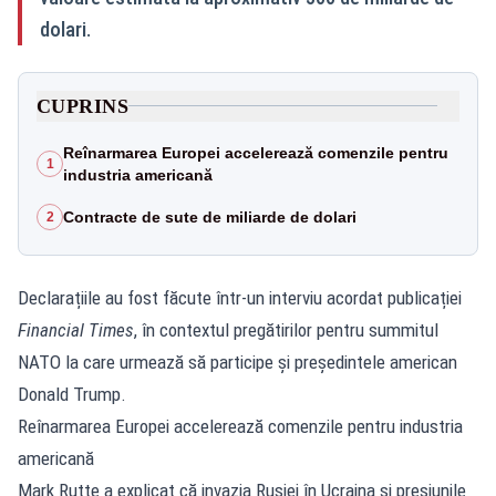
dolari.
CUPRINS
Reînarmarea Europei accelerează comenzile pentru
1
industria americană
Contracte de sute de miliarde de dolari
2
Declarațiile au fost făcute într-un interviu acordat publicației
Financial Times
, în contextul pregătirilor pentru summitul
NATO la care urmează să participe și președintele american
Donald Trump.
Reînarmarea Europei accelerează comenzile pentru industria
americană
Mark Rutte a explicat că invazia Rusiei în Ucraina și presiunile