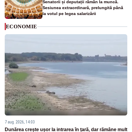
Senatorii și deputații rămân la muncă.
Sesiunea extraordinară, prelungită până
la votul pe legea salarizării
ECONOMIE
7 aug. 2026, 14:03
Dunărea crește ușor la intrarea în țară, dar rămâne mult