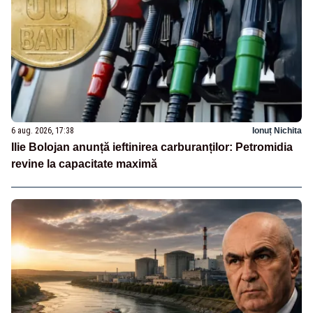
6 aug. 2026, 17:38
Ionuț Nichita
Ilie Bolojan anunță ieftinirea carburanților: Petromidia
revine la capacitate maximă