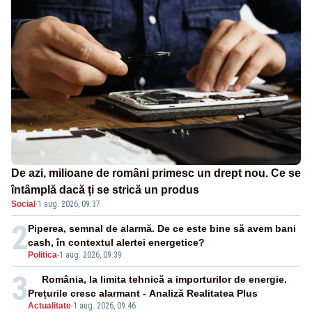
De azi, milioane de români primesc un drept nou. Ce se
întâmplă dacă ți se strică un produs
Social
·
1 aug. 2026, 09:37
2
Piperea, semnal de alarmă. De ce este bine să avem bani
cash, în contextul alertei energetice?
Politica
-
1 aug. 2026, 09:39
3
România, la limita tehnică a importurilor de energie.
Prețurile cresc alarmant - Analiză Realitatea Plus
Actualitate
-
1 aug. 2026, 09:46