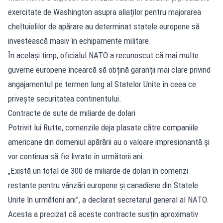
exercitate de Washington asupra aliaților pentru majorarea
cheltuielilor de apărare au determinat statele europene să
investească masiv în echipamente militare.
În același timp, oficialul NATO a recunoscut că mai multe
guverne europene încearcă să obțină garanții mai clare privind
angajamentul pe termen lung al Statelor Unite în ceea ce
privește securitatea continentului.
Contracte de sute de miliarde de dolari
Potrivit lui Rutte, comenzile deja plasate către companiile
americane din domeniul apărării au o valoare impresionantă și
vor continua să fie livrate în următorii ani.
„Există un total de 300 de miliarde de dolari în comenzi
restante pentru vânzări europene și canadiene din Statele
Unite în următorii ani”, a declarat secretarul general al NATO.
Acesta a precizat că aceste contracte susțin aproximativ