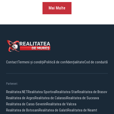
Mai Multe
Contact
Termeni și condiții
Politică de confidențialitate
Cod de conduită
Parteneri:
Realitatea.NET
Realitatea Sportiva
Realitatea Star
Realitatea de Brasov
Realitatea de Arges
Realitatea de Calarasi
Realitatea de Suceava
Realitatea de Caras-Severin
Realitatea de Valcea
Realitatea de Botosani
Realitatea de Galati
Realitatea de Neamt