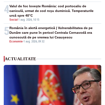
4
Valul de foc lovește România: cod portocaliu de
caniculă, urmat de cod roșu duminică. Temperaturile
urcă spre 40°C
Social
-
1 aug. 2026, 10:15
5
România în alertă energetică | Vulnerabilitatea de pe
Dunăre care pune în pericol Centrala Cernavodă era
cunoscută de pe vremea lui Ceaușescu
Economie
-
1 aug. 2026, 09:32
ACTUALITATE