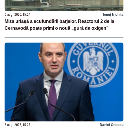
6 aug. 2026, 15:24
Ionuț Nichita
Miza uriașă a scufundării barjelor. Reactorul 2 de la
Cernavodă poate primi o nouă „gură de oxigen”
6 aug. 2026, 15:23
Daniel Onescu