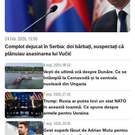
24 feb. 2026, 15:50
Complot dejucat în Serbia: doi bărbați, suspectați că
plănuiau asasinarea lui Vučić
8 aug. 2026, 08:32
Vești de ultimă oră despre Dunăre. Ce se
întâmplă la Cernavodă și la centrala
nucleară din Ungaria
7 aug. 2026, 21:42
Trump: Rusia ar putea lovi un stat NATO
în această toamnă. Ce spune despre
armele pentru Ucraina
7 aug. 2026, 20:43
Gest superb făcut de Adrian Mutu pentru