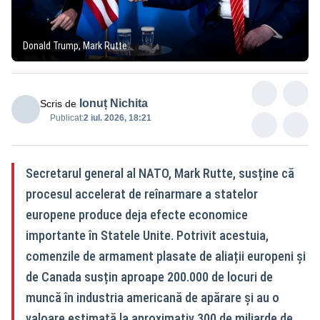
Donald Trump, Mark Rutte
Ionuț Nichita
Scris de
Publicat:
2 iul. 2026, 18:21
Secretarul general al NATO, Mark Rutte, susține că
procesul accelerat de reînarmare a statelor
europene produce deja efecte economice
importante în Statele Unite. Potrivit acestuia,
comenzile de armament plasate de aliații europeni și
de Canada susțin aproape 200.000 de locuri de
muncă în industria americană de apărare și au o
valoare estimată la aproximativ 300 de miliarde de