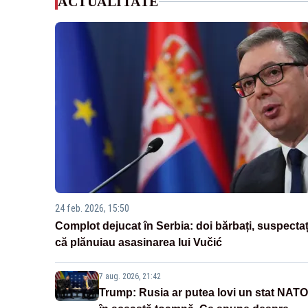
ACTUALITATE
24 feb. 2026, 15:50
Complot dejucat în Serbia: doi bărbați, suspectaț
că plănuiau asasinarea lui Vučić
7 aug. 2026, 21:42
Trump: Rusia ar putea lovi un stat NATO