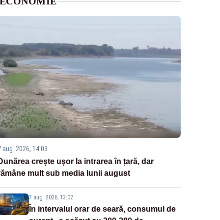
ECONOMIE
7 aug. 2026, 14:03
Dunărea crește ușor la intrarea în țară, dar
rămâne mult sub media lunii august
7 aug. 2026, 13:02
În intervalul orar de seară, consumul de