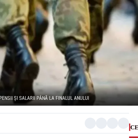
PENSII ȘI SALARII PÂNĂ LA FINALUL ANULUI
CE