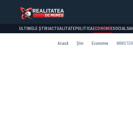
ULTIMELE ȘTIRI
ACTUALITATE
POLITICA
ECONOMIE
SOCIAL
SA
Acasă
Știri
Economie
MINISTERU