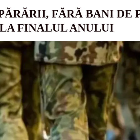
ĂRĂRII, FĂRĂ BANI DE P
 LA FINALUL ANULUI