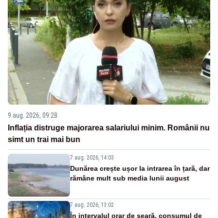
9 aug. 2026, 09:28
Inflația distruge majorarea salariului minim. Românii nu
simt un trai mai bun
7 aug. 2026, 14:03
Dunărea crește ușor la intrarea în țară, dar
rămâne mult sub media lunii august
7 aug. 2026, 13:02
În intervalul orar de seară, consumul de