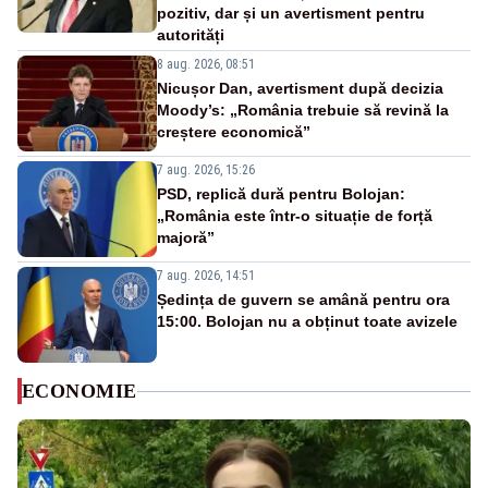
pozitiv, dar și un avertisment pentru
autorități
8 aug. 2026, 08:51
Nicușor Dan, avertisment după decizia
Moody’s: „România trebuie să revină la
creștere economică”
7 aug. 2026, 15:26
PSD, replică dură pentru Bolojan:
„România este într-o situație de forță
majoră”
7 aug. 2026, 14:51
Ședința de guvern se amână pentru ora
15:00. Bolojan nu a obținut toate avizele
ECONOMIE