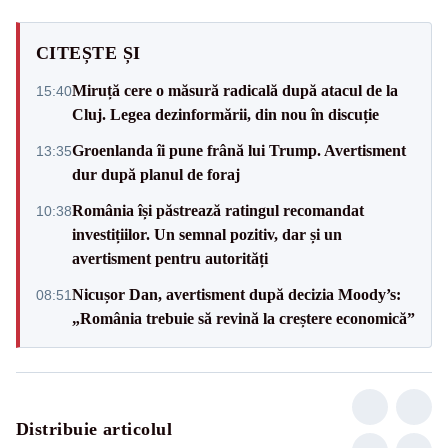
CITEȘTE ȘI
Miruță cere o măsură radicală după atacul de la
15:40
Cluj. Legea dezinformării, din nou în discuție
Groenlanda îi pune frână lui Trump. Avertisment
13:35
dur după planul de foraj
România își păstrează ratingul recomandat
10:38
investițiilor. Un semnal pozitiv, dar și un
avertisment pentru autorități
Nicușor Dan, avertisment după decizia Moody’s:
08:51
„România trebuie să revină la creștere economică”
Distribuie articolul