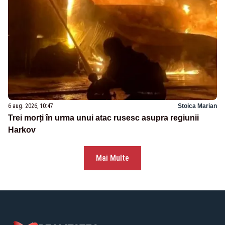
6 aug. 2026, 10:47
Stoica Marian
Trei morți în urma unui atac rusesc asupra regiunii
Harkov
Mai Multe