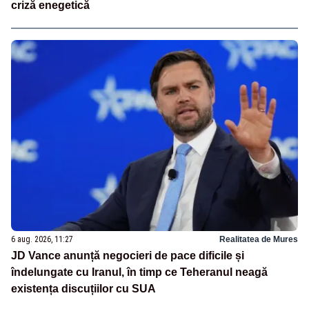
criză enegetică
6 aug. 2026, 11:27
Realitatea de Mures
JD Vance anunță negocieri de pace dificile și
îndelungate cu Iranul, în timp ce Teheranul neagă
existența discuțiilor cu SUA