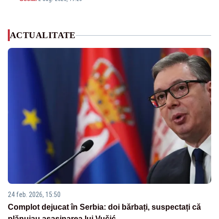
ACTUALITATE
24 feb. 2026, 15:50
Complot dejucat în Serbia: doi bărbați, suspectați că
plănuiau asasinarea lui Vučić