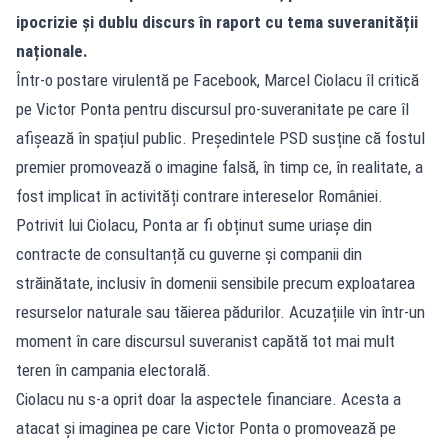
ipocrizie și dublu discurs în raport cu tema suveranității
naționale.
Într-o postare virulentă pe Facebook, Marcel Ciolacu îl critică
pe Victor Ponta pentru discursul pro-suveranitate pe care îl
afișează în spațiul public. Președintele PSD susține că fostul
premier promovează o imagine falsă, în timp ce, în realitate, a
fost implicat în activități contrare intereselor României.
Potrivit lui Ciolacu, Ponta ar fi obținut sume uriașe din
contracte de consultanță cu guverne și companii din
străinătate, inclusiv în domenii sensibile precum exploatarea
resurselor naturale sau tăierea pădurilor. Acuzațiile vin într-un
moment în care discursul suveranist capătă tot mai mult
teren în campania electorală.
Ciolacu nu s-a oprit doar la aspectele financiare. Acesta a
atacat și imaginea pe care Victor Ponta o promovează pe