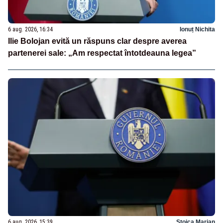
6 aug. 2026, 16:34
Ionuț Nichita
Ilie Bolojan evită un răspuns clar despre averea
partenerei sale: „Am respectat întotdeauna legea”
6 aug. 2026, 15:39
Stoica Marian