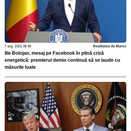
7 aug. 2026, 08:40
Realitatea de Mures
Ilie Bolojan, mesaj pe Facebook în plină criză
energetică: premierul demis continuă să se laude cu
măsurile luate