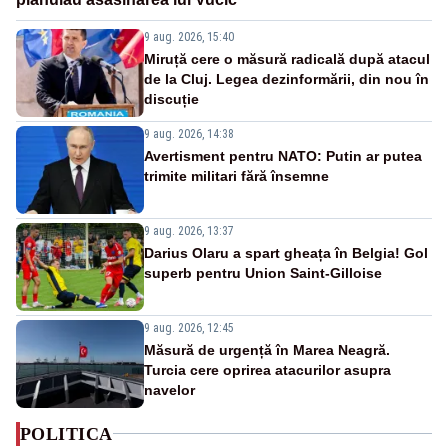
9 aug. 2026, 15:40
Miruță cere o măsură radicală după atacul
de la Cluj. Legea dezinformării, din nou în
discuție
9 aug. 2026, 14:38
Avertisment pentru NATO: Putin ar putea
trimite militari fără însemne
9 aug. 2026, 13:37
Darius Olaru a spart gheața în Belgia! Gol
superb pentru Union Saint-Gilloise
9 aug. 2026, 12:45
Măsură de urgență în Marea Neagră.
Turcia cere oprirea atacurilor asupra
navelor
POLITICA