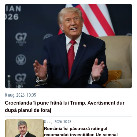
8 aug. 2026, 13:35
Groenlanda îi pune frână lui Trump. Avertisment dur
după planul de foraj
8 aug. 2026, 10:38
România își păstrează ratingul
recomandat investițiilor. Un semnal