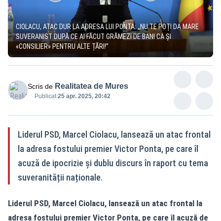
CIOLACU, ATAC DUR LA ADRESA LUI PONTA: „NU TE POȚI DA MARE
SUVERANIST DUPĂ CE AI FĂCUT GRĂMEZI DE BANI CA ȘI
«CONSILIER» PENTRU ALTE ȚĂRI!”
Realitatea de Mures
Scris de
Publicat:
25 apr. 2025, 20:42
Liderul PSD, Marcel Ciolacu, lansează un atac frontal
la adresa fostului premier Victor Ponta, pe care îl
acuză de ipocrizie și dublu discurs în raport cu tema
suveranității naționale.
Liderul PSD, Marcel Ciolacu, lansează un atac frontal la
adresa fostului premier Victor Ponta, pe care îl acuză de