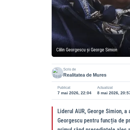
Călin Georgescu și George Simion
Scris de
Realitatea de Mures
Publicat
Actualizat
7 mai 2026, 22:04
8 mai 2026, 20:5
Liderul AUR, George Simion, a a
Georgescu pentru funcția de pr
primul rând președintele ales a