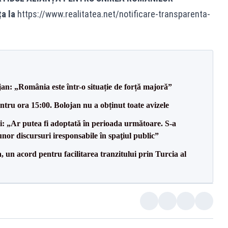
ța la
https://www.realitatea.net/notificare-transparenta-
an: „România este într-o situație de forță majoră”
tru ora 15:00. Bolojan nu a obținut toate avizele
ii: „Ar putea fi adoptată în perioada următoare. S-a
nor discursuri iresponsabile în spaţiul public”
un acord pentru facilitarea tranzitului prin Turcia al