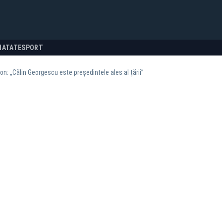
NATATE
SPORT
n: „Călin Georgescu este președintele ales al țării”