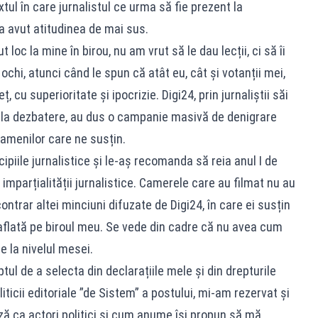
xtul în care jurnalistul ce urma să fie prezent la
 a avut atitudinea de mai sus.
 loc la mine în birou, nu am vrut să le dau lecții, ci să îi
ochi, atunci când le spun că atât eu, cât și votanții mei,
 cu superioritate și ipocrizie. Digi24, prin jurnaliștii săi
ți la dezbatere, au dus o campanie masivă de denigrare
oamenilor care ne susțin.
ipiile jurnalistice și le-aș recomanda să reia anul I de
 imparțialității jurnalistice. Camerele care au filmat nu au
ntrar altei minciuni difuzate de Digi24, în care ei susțin
flată pe biroul meu. Se vede din cadre că nu avea cum
e la nivelul mesei.
ul de a selecta din declarațiile mele și din drepturile
iticii editoriale ”de Sistem” a postului, mi-am rezervat și
ază ca actori politici și cum anume își propun să mă