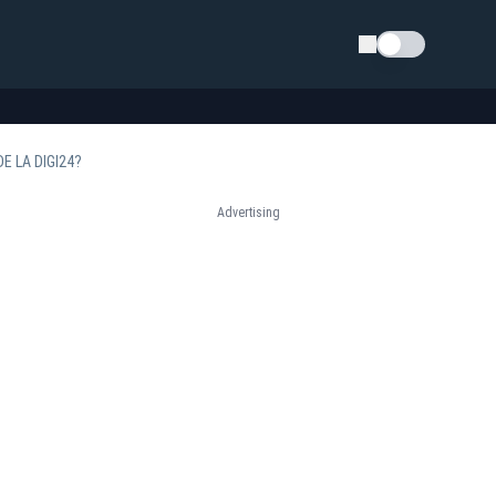
Schimba tema
E LA DIGI24?
Advertising