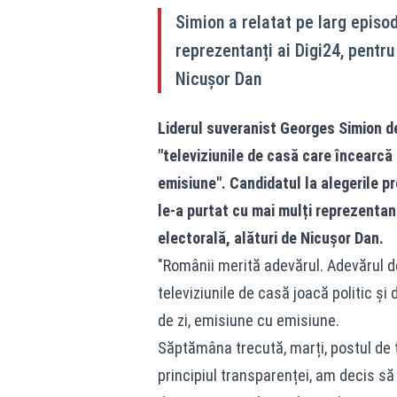
Simion a relatat pe larg episod
reprezentanți ai Digi24, pentru
Nicușor Dan
Liderul suveranist Georges Simion de
"televiziunile de casă care încearcă 
emisiune". Candidatul la alegerile pr
le-a purtat cu mai mulți reprezentanț
electorală, alături de Nicușor Dan.
"Românii merită adevărul. Adevărul 
televiziunile de casă joacă politic ș
de zi, emisiune cu emisiune.
Săptămâna trecută, marți, postul de t
principiul transparenței, am decis să 