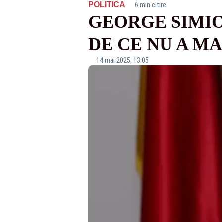
·
POLITICA
6 min citire
GEORGE SIMIO
DE CE NU A MA
14 mai 2025, 13:05