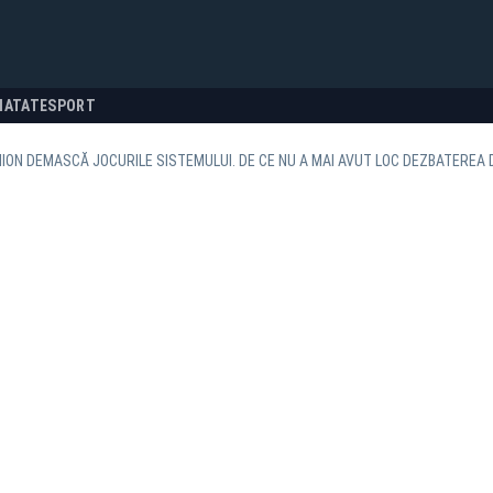
NATATE
SPORT
ION DEMASCĂ JOCURILE SISTEMULUI. DE CE NU A MAI AVUT LOC DEZBATEREA D