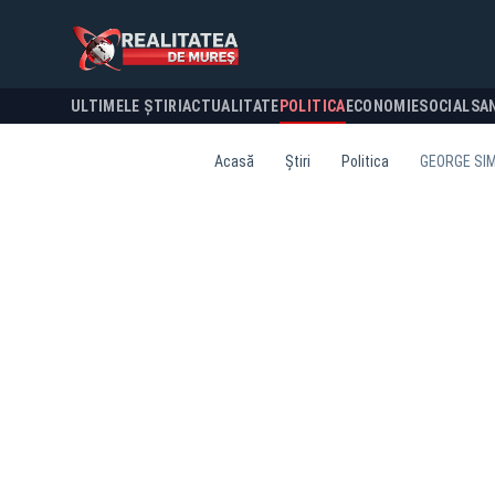
ULTIMELE ȘTIRI
ACTUALITATE
POLITICA
ECONOMIE
SOCIAL
SA
Acasă
Știri
Politica
GEORGE SIM