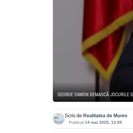
GEORGE SIMION DEMASCĂ JOCURILE SI
Scris de
Realitatea de Mures
Publicat:
14 mai 2025, 13:05