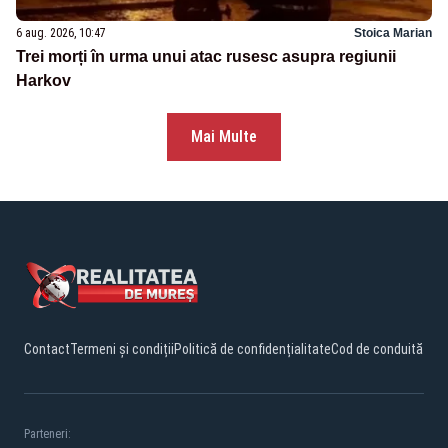
6 aug. 2026, 10:47
Stoica Marian
Trei morți în urma unui atac rusesc asupra regiunii
Harkov
Mai Multe
Contact
Termeni și condiții
Politică de confidențialitate
Cod de conduită
Parteneri: