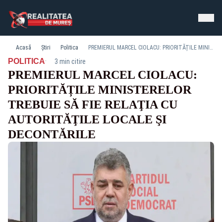
Acasă
Știri
Politica
PREMIERUL MARCEL CIOLACU: PRIORITĂȚILE MINISTERELOR TREBUIE SĂ FIE RELAŢIA CU AUTORITĂŢILE LOCALE ŞI DECONTĂRILE
·
POLITICA
3 min citire
PREMIERUL MARCEL CIOLACU:
PRIORITĂȚILE MINISTERELOR
TREBUIE SĂ FIE RELAŢIA CU
AUTORITĂŢILE LOCALE ŞI
DECONTĂRILE