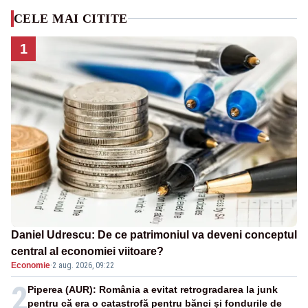
CELE MAI CITITE
1
Daniel Udrescu: De ce patrimoniul va deveni conceptul
central al economiei viitoare?
Economie
·
2 aug. 2026, 09:22
2
Piperea (AUR): România a evitat retrogradarea la junk
pentru că era o catastrofă pentru bănci și fondurile de