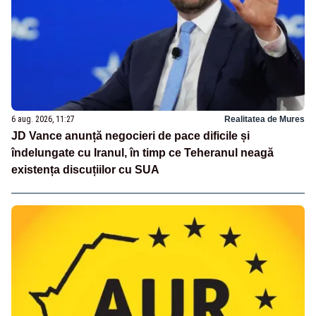
6 aug. 2026, 11:27
Realitatea de Mures
JD Vance anunță negocieri de pace dificile și
îndelungate cu Iranul, în timp ce Teheranul neagă
existența discuțiilor cu SUA