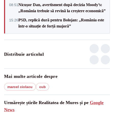
Nicușor Dan, avertisment după decizia Moody’s:
08:51
„România trebuie să revină la creștere economică”
PSD, replică dură pentru Bolojan: „România este
15:26
într-o situație de forță majoră”
Distribuie articolul
Mai multe articole despre
marcel ciolacu
cub
Urmărește știrile Realitatea de Mures și pe
Google
News