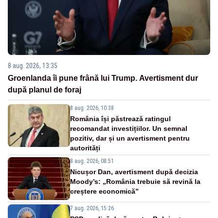
8 aug. 2026, 13:35
Groenlanda îi pune frână lui Trump. Avertisment dur
după planul de foraj
8 aug. 2026, 10:38
România își păstrează ratingul
recomandat investițiilor. Un semnal
pozitiv, dar și un avertisment pentru
autorități
8 aug. 2026, 08:51
Nicușor Dan, avertisment după decizia
Moody’s: „România trebuie să revină la
creștere economică”
7 aug. 2026, 15:26