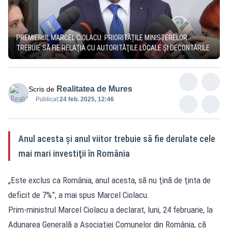
PREMIERUL MARCEL CIOLACU: PRIORITĂȚILE MINISTERELOR
TREBUIE SĂ FIE RELAŢIA CU AUTORITĂŢILE LOCALE ŞI DECONTĂRILE
Realitatea de Mures
Scris de
Publicat:
24 feb. 2025, 12:46
Anul acesta și anul viitor trebuie să fie derulate cele
mai mari investiţii în România
„Este exclus ca România, anul acesta, să nu ţină de ţinta de
deficit de 7%”, a mai spus Marcel Ciolacu.
Prim-ministrul Marcel Ciolacu a declarat, luni, 24 februarie, la
Adunarea Generală a Asociaţiei Comunelor din România, că