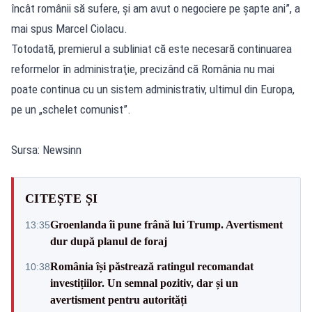
încât românii să sufere, şi am avut o negociere pe şapte ani”, a
mai spus Marcel Ciolacu.
Totodată, premierul a subliniat că este necesară continuarea
reformelor în administraţie, precizând că România nu mai
poate continua cu un sistem administrativ, ultimul din Europa,
pe un „schelet comunist”.
Sursa: Newsinn
CITEȘTE ȘI
Groenlanda îi pune frână lui Trump. Avertisment
13:35
dur după planul de foraj
România își păstrează ratingul recomandat
10:38
investițiilor. Un semnal pozitiv, dar și un
avertisment pentru autorități