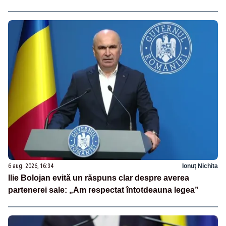
6 aug. 2026, 16:34
Ionuț Nichita
Ilie Bolojan evită un răspuns clar despre averea
partenerei sale: „Am respectat întotdeauna legea”