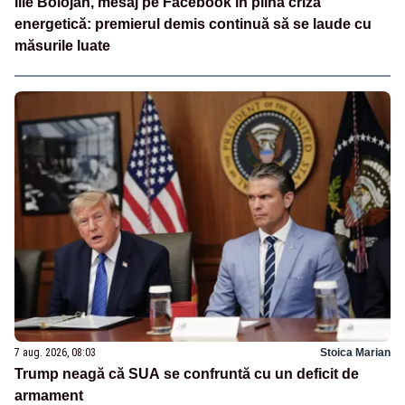
Ilie Bolojan, mesaj pe Facebook în plină criză
energetică: premierul demis continuă să se laude cu
măsurile luate
7 aug. 2026, 08:03
Stoica Marian
Trump neagă că SUA se confruntă cu un deficit de
armament