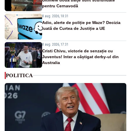
pentru Cernavodă
8 aug. 2026, 18:31
Adio, alerte de poliție pe Waze? Decizia
luată de Curtea de Justiție a UE
8 aug. 2026, 17:31
Cristi Chivu, victorie de senzație cu
Juventus! Inter a câștigat derby-ul din
Australia
POLITICA