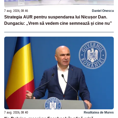
7 aug. 2026, 08:46
Daniel Onescu
Strategia AUR pentru suspendarea lui Nicușor Dan.
Dungaciu: „Vrem să vedem cine semnează și cine nu”
7 aug. 2026, 08:40
Realitatea de Mures