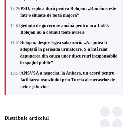
PSD, replică dură pentru Bolojan: „România este
15:26
într-o situație de forță majoră”
Ședința de guvern se amână pentru ora 15:00.
14:51
Bolojan nu a obținut toate avizele
Bolojan, despre legea salarizării: „Ar putea fi
11:51
adoptată în perioada următoare. S-a întârziat
depunerea din cauza unor discursuri iresponsabile
în spaţiul public”
ANSVSA a negociat, la Ankara, un acord pentru
10:57
facilitarea tranzitului prin Turcia al carcaselor de
ovine și bovine
Distribuie articolul