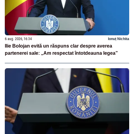
6 aug. 2026, 16:34
Ionuț Nichita
Ilie Bolojan evită un răspuns clar despre averea
partenerei sale: „Am respectat întotdeauna legea”