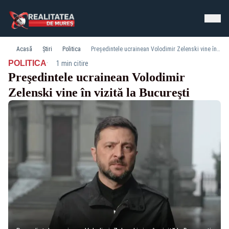
Acasă
Știri
Politica
Preşedintele ucrainean Volodimir Zelenski vine în vizită la Bucureşti
·
POLITICA
1 min citire
Preşedintele ucrainean Volodimir
Zelenski vine în vizită la Bucureşti