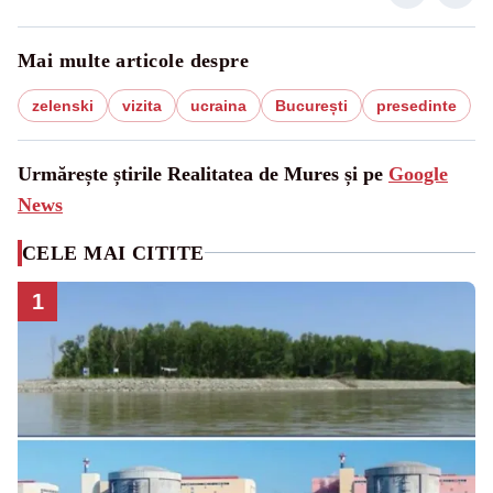
Mai multe articole despre
zelenski
vizita
ucraina
București
presedinte
Urmărește știrile Realitatea de Mures și pe
Google
News
CELE MAI CITITE
1