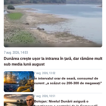
7 aug. 2026, 14:03
Dunărea crește ușor la intrarea în țară, dar rămâne mult
sub media lunii august
7 aug. 2026, 13:02
În intervalul orar de seară, consumul de
curent „a scăzut cu 200-300 de megawați”
7 aug. 2026, 10:51
Bolojan: Nivelul Dunării asigură o
funcționare a centralei de la Cernavodă