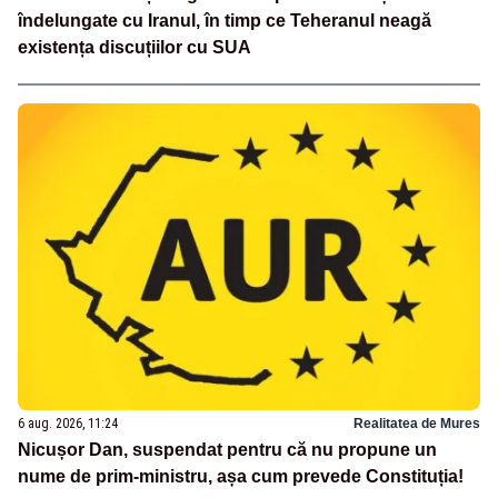
îndelungate cu Iranul, în timp ce Teheranul neagă
existența discuțiilor cu SUA
6 aug. 2026, 11:24
Realitatea de Mures
Nicușor Dan, suspendat pentru că nu propune un
nume de prim-ministru, așa cum prevede Constituția!