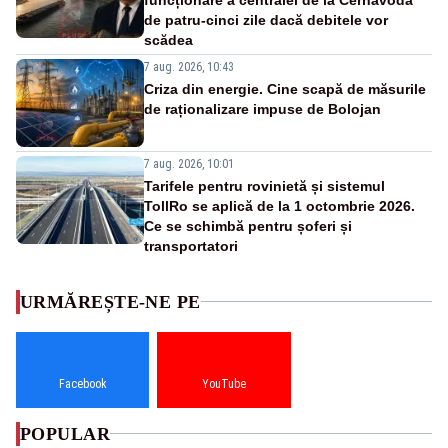
de patru-cinci zile dacă debitele vor
scădea
7 aug. 2026, 10:43
Criza din energie. Cine scapă de măsurile
de raționalizare impuse de Bolojan
7 aug. 2026, 10:01
Tarifele pentru rovinietă și sistemul
TollRo se aplică de la 1 octombrie 2026.
Ce se schimbă pentru șoferi și
transportatori
URMĂREȘTE-NE PE
Facebook
YouTube
POPULAR