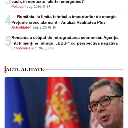
cash, în contextul alertei energetice?
Politica
-
1 aug. 2026, 09:39
4
România, la limita tehnică a importurilor de energie.
Prețurile cresc alarmant - Analiză Realitatea Plus
Actualitate
-
1 aug. 2026, 09:46
5
România a scăpat de retrogradarea economiei. Agenția
Fitch menține ratingul „BBB-” cu perspectivă negativă
Economie
-
1 aug. 2026, 06:48
ACTUALITATE