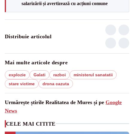
salarizării și avertizează cu acțiuni comune
Distribuie articolul
Mai multe articole despre
explozie
Galati
razboi
ministerul sanatatii
stare victime
drona cazuta
Urmărește știrile Realitatea de Mures și pe
Google
News
CELE MAI CITITE