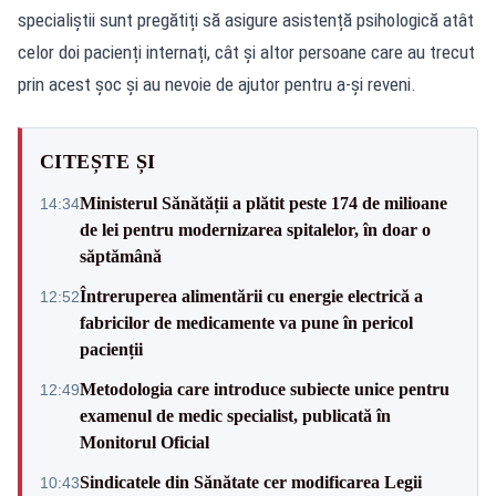
specialiștii sunt pregătiți să asigure asistență psihologică atât
celor doi pacienți internați, cât și altor persoane care au trecut
prin acest șoc și au nevoie de ajutor pentru a-și reveni.
CITEȘTE ȘI
Ministerul Sănătății a plătit peste 174 de milioane
14:34
de lei pentru modernizarea spitalelor, în doar o
săptămână
Întreruperea alimentării cu energie electrică a
12:52
fabricilor de medicamente va pune în pericol
pacienții
Metodologia care introduce subiecte unice pentru
12:49
examenul de medic specialist, publicată în
Monitorul Oficial
Sindicatele din Sănătate cer modificarea Legii
10:43