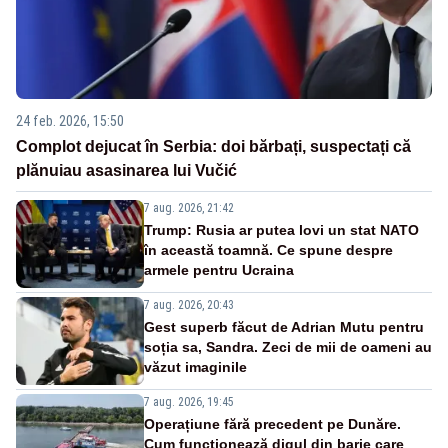
24 feb. 2026, 15:50
Complot dejucat în Serbia: doi bărbați, suspectați că
plănuiau asasinarea lui Vučić
7 aug. 2026, 21:42
Trump: Rusia ar putea lovi un stat NATO
în această toamnă. Ce spune despre
armele pentru Ucraina
7 aug. 2026, 20:43
Gest superb făcut de Adrian Mutu pentru
soția sa, Sandra. Zeci de mii de oameni au
văzut imaginile
7 aug. 2026, 19:45
Operațiune fără precedent pe Dunăre.
Cum funcționează digul din barje care