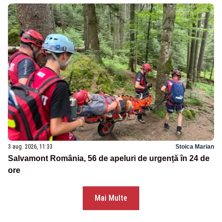
3 aug. 2026, 11:33
Stoica Marian
Salvamont România, 56 de apeluri de urgență în 24 de
ore
Mai Multe