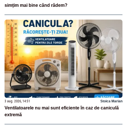
simțim mai bine când râdem?
3 aug. 2026, 14:51
Stoica Marian
Ventilatoarele nu mai sunt eficiente în caz de caniculă
extremă