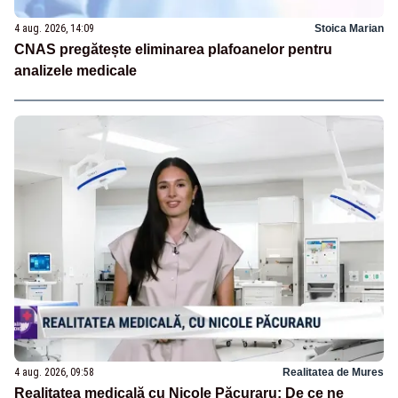
4 aug. 2026, 14:09
Stoica Marian
CNAS pregătește eliminarea plafoanelor pentru
analizele medicale
4 aug. 2026, 09:58
Realitatea de Mures
Realitatea medicală cu Nicole Păcuraru: De ce ne