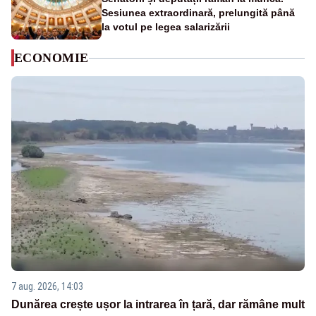
Sesiunea extraordinară, prelungită până
la votul pe legea salarizării
ECONOMIE
7 aug. 2026, 14:03
Dunărea crește ușor la intrarea în țară, dar rămâne mult