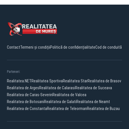
Contact
Termeni și condiții
Politică de confidențialitate
Cod de conduită
Parteneri:
Realitatea.NET
Realitatea Sportiva
Realitatea Star
Realitatea de Brasov
Realitatea de Arges
Realitatea de Calarasi
Realitatea de Suceava
Realitatea de Caras-Severin
Realitatea de Valcea
Realitatea de Botosani
Realitatea de Galati
Realitatea de Neamt
Realitatea de Constanta
Realitatea de Teleorman
Realitatea de Buzau