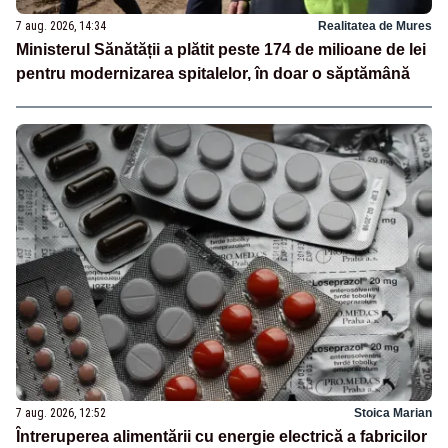
7 aug. 2026, 14:34
Realitatea de Mures
Ministerul Sănătății a plătit peste 174 de milioane de lei
pentru modernizarea spitalelor, în doar o săptămână
7 aug. 2026, 12:52
Stoica Marian
Întreruperea alimentării cu energie electrică a fabricilor