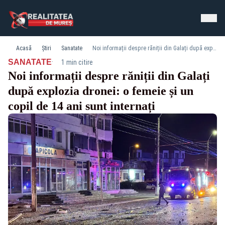
Acasă
Știri
Sanatate
Noi informații despre răniții din Galați după explozia dronei: o femeie și un copil de 14 ani sunt internați
·
SANATATE
1 min citire
Noi informații despre răniții din Galați
după explozia dronei: o femeie și un
copil de 14 ani sunt internați