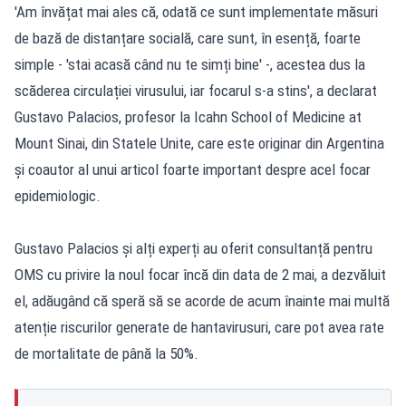
'Am învățat mai ales că, odată ce sunt implementate măsuri
de bază de distanțare socială, care sunt, în esență, foarte
simple - 'stai acasă când nu te simți bine' -, acestea dus la
scăderea circulației virusului, iar focarul s-a stins', a declarat
Gustavo Palacios, profesor la Icahn School of Medicine at
Mount Sinai, din Statele Unite, care este originar din Argentina
și coautor al unui articol foarte important despre acel focar
epidemiologic.
Gustavo Palacios și alți experți au oferit consultanță pentru
OMS cu privire la noul focar încă din data de 2 mai, a dezvăluit
el, adăugând că speră să se acorde de acum înainte mai multă
atenție riscurilor generate de hantavirusuri, care pot avea rate
de mortalitate de până la 50%.