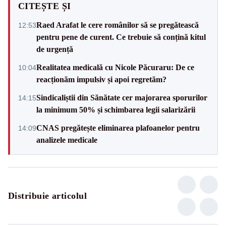
CITEȘTE ȘI
Raed Arafat le cere românilor să se pregătească
12:53
pentru pene de curent. Ce trebuie să conțină kitul
de urgență
Realitatea medicală cu Nicole Păcuraru: De ce
10:04
reacționăm impulsiv și apoi regretăm?
Sindicaliștii din Sănătate cer majorarea sporurilor
14:15
la minimum 50% și schimbarea legii salarizării
CNAS pregătește eliminarea plafoanelor pentru
14:09
analizele medicale
Distribuie articolul