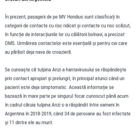
În prezent, pasagerii de pe MV Hondius sunt clasificați în
categorii de contacte cu risc ridicat și contacte cu risc scăzut,
în funcție de interacțiunile lor cu călătorii bolnavi, a precizat
OMS. Urmărirea contactelor este esențială și pentru cei care
au părăsit deja nava de croazieră.
Se cunoaște că tulpina Anzi a hantavirusului se răspândește
prin contact apropiat și prelungit, în principal atunci când un
pacient este deja simptomatic. Această informație se
bazează în mare parte pe singurul focar cunoscut până acum
în cadrul căruia tulpina Anzi s-a răspândit între oameni în
Argentina în 2018-2019, când 34 de persoane au fost infectate
și 11 dintre ele au murit.