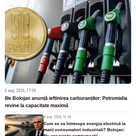
6 aug. 2026, 17:38
Ilie Bolojan anunță ieftinirea carburanților: Petromidia
revine la capacitate maximă
6 aug. 2026, 15:36
Cum se va întrerupe energia electrică la
marii consumatori industriali? Bolojan:
Nu vor exista compensații