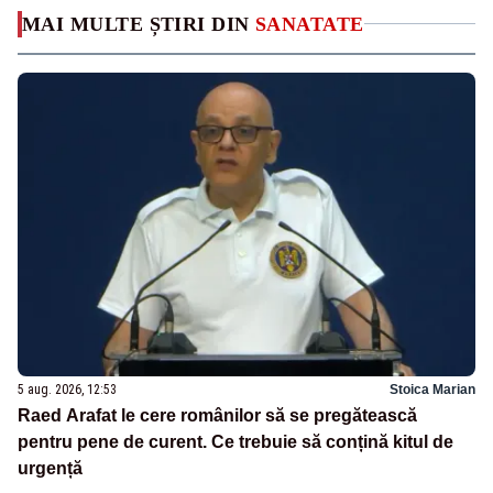
MAI MULTE ȘTIRI DIN
SANATATE
5 aug. 2026, 12:53
Stoica Marian
Raed Arafat le cere românilor să se pregătească
pentru pene de curent. Ce trebuie să conțină kitul de
urgență