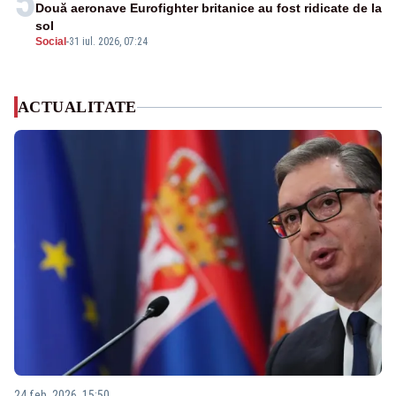
5
Două aeronave Eurofighter britanice au fost ridicate de la
sol
Social
-
31 iul. 2026, 07:24
ACTUALITATE
24 feb. 2026, 15:50