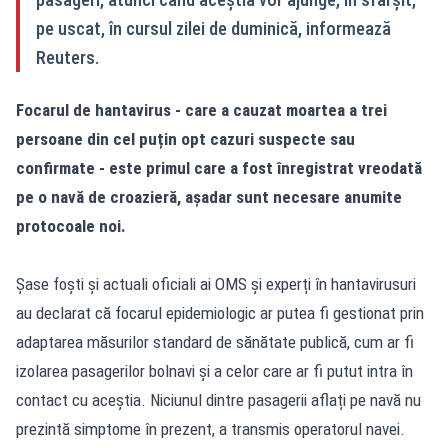
pe uscat, în cursul zilei de duminică, informează
Reuters.
Focarul de hantavirus - care a cauzat moartea a trei
persoane din cel puțin opt cazuri suspecte sau
confirmate - este primul care a fost înregistrat vreodată
pe o navă de croazieră, așadar sunt necesare anumite
protocoale noi.
Șase foști și actuali oficiali ai OMS și experți în hantavirusuri
au declarat că focarul epidemiologic ar putea fi gestionat prin
adaptarea măsurilor standard de sănătate publică, cum ar fi
izolarea pasagerilor bolnavi și a celor care ar fi putut intra în
contact cu aceștia. Niciunul dintre pasagerii aflați pe navă nu
prezintă simptome în prezent, a transmis operatorul navei.