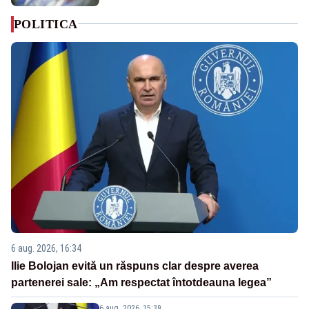
POLITICA
6 aug. 2026, 16:34
Ilie Bolojan evită un răspuns clar despre averea
partenerei sale: „Am respectat întotdeauna legea”
6 aug. 2026, 15:39