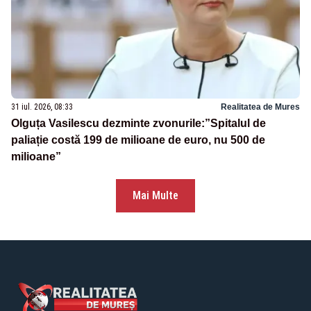
31 iul. 2026, 08:33
Realitatea de Mures
Olguța Vasilescu dezminte zvonurile:”Spitalul de
paliație costă 199 de milioane de euro, nu 500 de
milioane”
Mai Multe