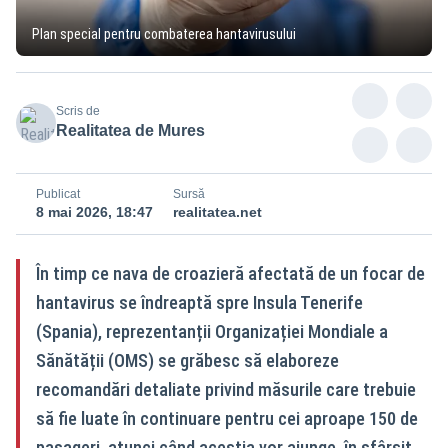
Plan special pentru combaterea hantavirusului
Scris de
Realitatea de Mures
Publicat
Sursă
8 mai 2026, 18:47
realitatea.net
În timp ce nava de croazieră afectată de un focar de
hantavirus se îndreaptă spre Insula Tenerife
(Spania), reprezentanții Organizației Mondiale a
Sănătății (OMS) se grăbesc să elaboreze
recomandări detaliate privind măsurile care trebuie
să fie luate în continuare pentru cei aproape 150 de
pasageri, atunci când aceștia vor ajunge, în sfârșit,