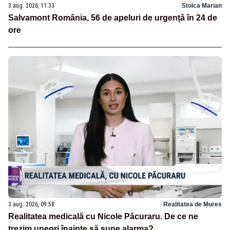
3 aug. 2026, 11:33
Stoica Marian
Salvamont România, 56 de apeluri de urgență în 24 de
ore
3 aug. 2026, 09:58
Realitatea de Mures
Realitatea medicală cu Nicole Păcuraru. De ce ne
trezim uneori înainte să sune alarma?