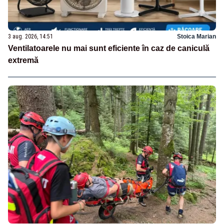
3 aug. 2026, 14:51
Stoica Marian
Ventilatoarele nu mai sunt eficiente în caz de caniculă
extremă