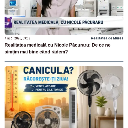
4 aug. 2026, 09:58
Realitatea de Mures
Realitatea medicală cu Nicole Păcuraru: De ce ne
simțim mai bine când râdem?