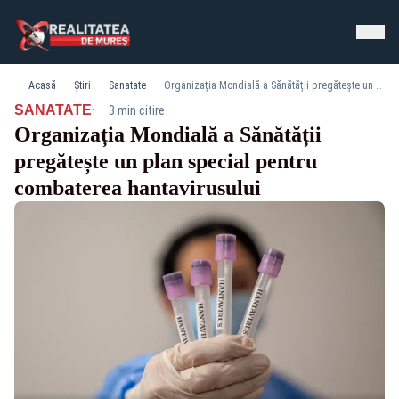
Acasă
Știri
Sanatate
Organizația Mondială a Sănătății pregătește un plan special pentru combaterea hantavirusului
·
SANATATE
3 min citire
Organizația Mondială a Sănătății
pregătește un plan special pentru
combaterea hantavirusului