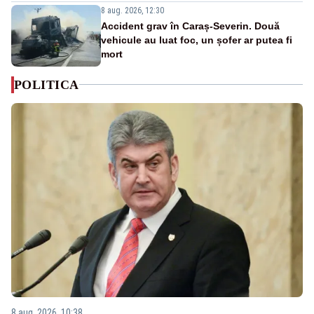
8 aug. 2026, 12:30
Accident grav în Caraș-Severin. Două
vehicule au luat foc, un șofer ar putea fi
mort
POLITICA
8 aug. 2026, 10:38