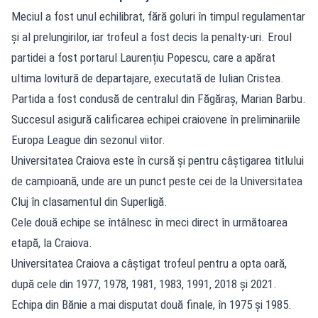
Meciul a fost unul echilibrat, fără goluri în timpul regulamentar
și al prelungirilor, iar trofeul a fost decis la penalty-uri. Eroul
partidei a fost portarul Laurențiu Popescu, care a apărat
ultima lovitură de departajare, executată de Iulian Cristea.
Partida a fost condusă de centralul din Făgăraș, Marian Barbu.
Succesul asigură calificarea echipei craiovene în preliminariile
Europa League din sezonul viitor.
Universitatea Craiova este în cursă și pentru câștigarea titlului
de campioană, unde are un punct peste cei de la Universitatea
Cluj în clasamentul din Superligă.
Cele două echipe se întâlnesc în meci direct în următoarea
etapă, la Craiova.
Universitatea Craiova a câștigat trofeul pentru a opta oară,
după cele din 1977, 1978, 1981, 1983, 1991, 2018 și 2021.
Echipa din Bănie a mai disputat două finale, în 1975 și 1985.