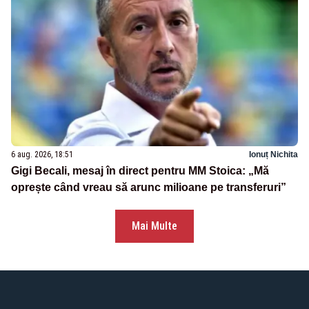
6 aug. 2026, 18:51
Ionuț Nichita
Gigi Becali, mesaj în direct pentru MM Stoica: „Mă
oprește când vreau să arunc milioane pe transferuri”
Mai Multe