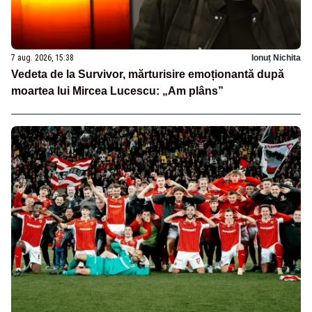
7 aug. 2026, 15:38
Ionuț Nichita
Vedeta de la Survivor, mărturisire emoționantă după
moartea lui Mircea Lucescu: „Am plâns”