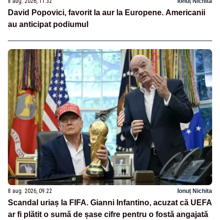
8 aug. 2026, 11:32
Ionuț Nichita
David Popovici, favorit la aur la Europene. Americanii
au anticipat podiumul
8 aug. 2026, 09:22
Ionuț Nichita
Scandal uriaș la FIFA. Gianni Infantino, acuzat că UEFA
ar fi plătit o sumă de șase cifre pentru o fostă angajată