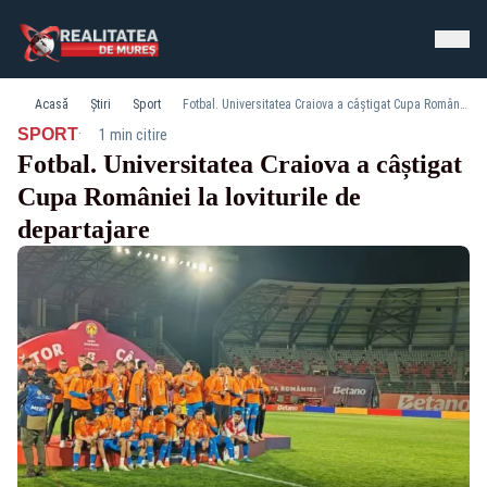
Acasă
Știri
Sport
Fotbal. Universitatea Craiova a câștigat Cupa României la loviturile de departajare
·
SPORT
1 min citire
Fotbal. Universitatea Craiova a câștigat
Cupa României la loviturile de
departajare