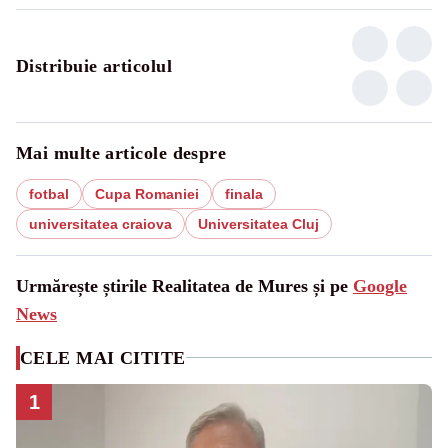
Distribuie articolul
Mai multe articole despre
fotbal
Cupa Romaniei
finala
universitatea craiova
Universitatea Cluj
Urmărește știrile Realitatea de Mures și pe
Google
News
CELE MAI CITITE
1