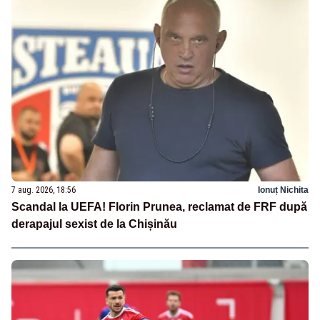
7 aug. 2026, 18:56
Ionuț Nichita
Scandal la UEFA! Florin Prunea, reclamat de FRF după
derapajul sexist de la Chișinău