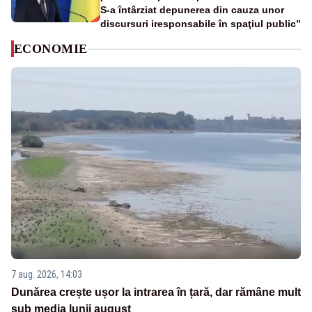
S-a întârziat depunerea din cauza unor
discursuri iresponsabile în spaţiul public”
ECONOMIE
7 aug. 2026, 14:03
Dunărea crește ușor la intrarea în țară, dar rămâne mult
sub media lunii august