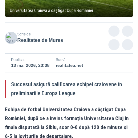
Universitatea Craiova a câștigat Cupa României
Scris de
Realitatea de Mures
Publicat
Sursă
13 mai 2026, 23:38
realitatea.net
Succesul asigură calificarea echipei craiovene în
preliminariile Europa League
Echipa de fotbal Universitatea Craiova a câștigat Cupa
României, după ce a învins formația Universitatea Cluj în
finala disputată la Sibiu, scor 0-0 după 120 de minute și
6-5 la loviturile de departajare.