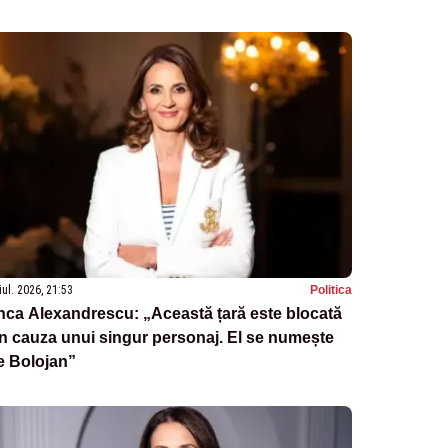
iul. 2026, 21:53
Politica
ca Alexandrescu: „Această țară este blocată
n cauza unui singur personaj. El se numește
ie Bolojan”