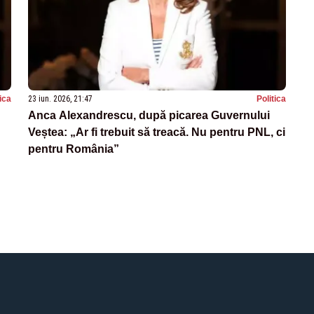
tica
23 iun. 2026, 21:47
Politica
Anca Alexandrescu, după picarea Guvernului
Veștea: „Ar fi trebuit să treacă. Nu pentru PNL, ci
pentru România”