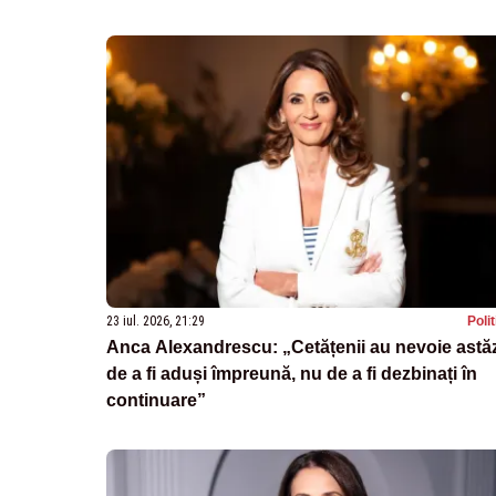
23 iul. 2026, 21:29
Poli
Anca Alexandrescu: „Cetățenii au nevoie astă
de a fi aduși împreună, nu de a fi dezbinați în
continuare”