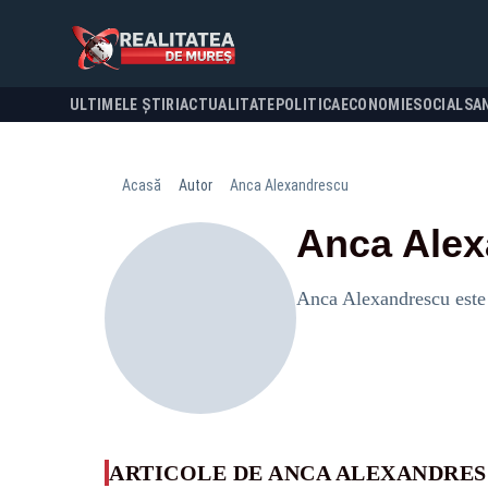
ULTIMELE ȘTIRI
ACTUALITATE
POLITICA
ECONOMIE
SOCIAL
SA
Acasă
Autor
Anca Alexandrescu
Anca Ale
Anca Alexandrescu este j
ARTICOLE DE ANCA ALEXANDRE