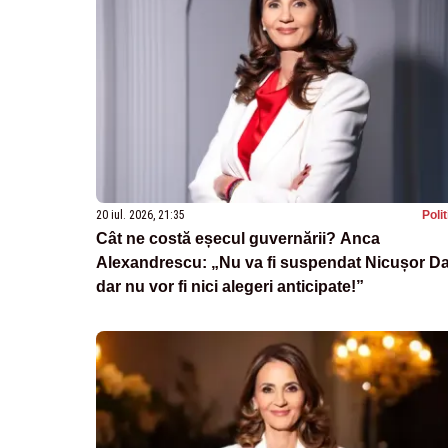
20 iul. 2026, 21:35
Poli
Cât ne costă eșecul guvernării? Anca
Alexandrescu: „Nu va fi suspendat Nicușor Da
dar nu vor fi nici alegeri anticipate!”