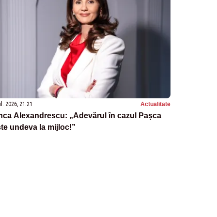
ul. 2026, 21:21
Actualitate
nca Alexandrescu: „Adevărul în cazul Pașca
te undeva la mijloc!”