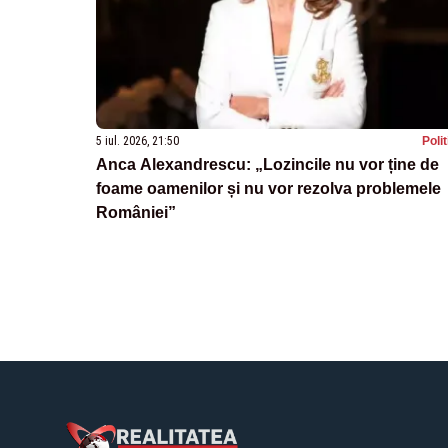
5 iul. 2026, 21:50
Poli
Anca Alexandrescu: „Lozincile nu vor ține de
foame oamenilor și nu vor rezolva problemele
României”