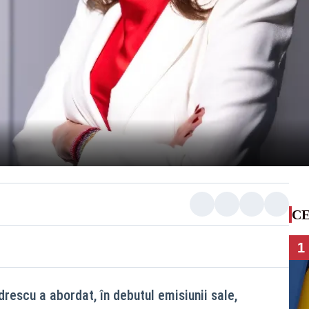
CE
1
escu a abordat, în debutul emisiunii sale,