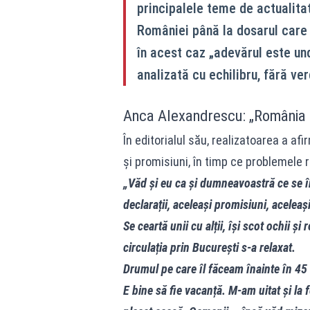
principalele teme de actualitat
României până la dosarul care î
în acest caz „adevărul este und
analizată cu echilibru, fără ver
Anca Alexandrescu: „România 
În editorialul său,
realizatoarea a afi
și promisiuni, în timp ce
problemele r
„Văd și eu ca și dumneavoastră ce se în
declarații, aceleași promisiuni, aceleași
Se ceartă unii cu alții, își scot ochii ș
circulația prin București s-a relaxat.
Drumul pe care îl făceam înainte în 45
E bine să fie vacanță. M-am uitat și la 