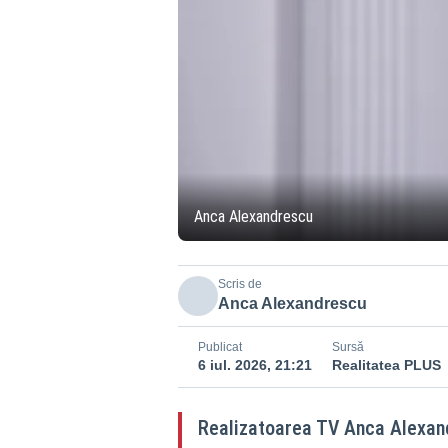
Anca Alexandrescu
Scris de
Anca Alexandrescu
Publicat
Sursă
6 iul. 2026, 21:21
Realitatea PLUS
Realizatoarea TV Anca Alexandr