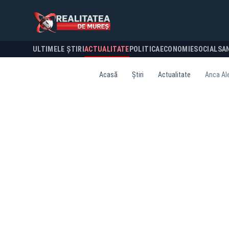
ULTIMELE ȘTIRI
ACTUALITATE
POLITICA
ECONOMIE
SOCIAL
SA
Acasă
Știri
Actualitate
Anca Ale