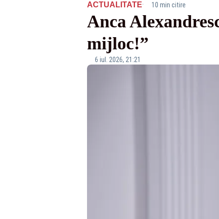
·
ACTUALITATE
10 min citire
Anca Alexandresc
mijloc!”
6 iul. 2026, 21:21