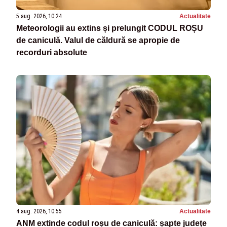
5 aug. 2026, 10:24
Actualitate
Meteorologii au extins și prelungit CODUL ROȘU
de caniculă. Valul de căldură se apropie de
recorduri absolute
4 aug. 2026, 10:55
Actualitate
ANM extinde codul roșu de caniculă: șapte județe