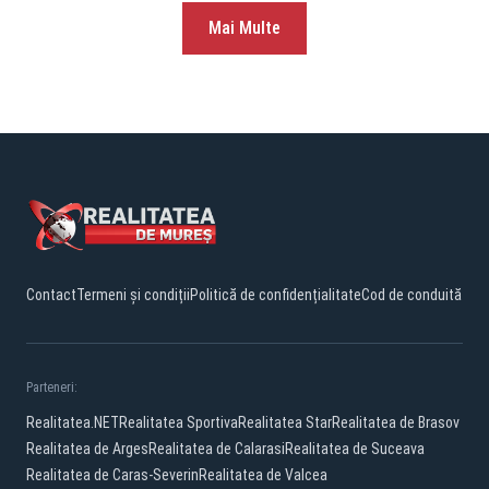
Mai Multe
Contact
Termeni și condiții
Politică de confidențialitate
Cod de conduită
Parteneri:
Realitatea.NET
Realitatea Sportiva
Realitatea Star
Realitatea de Brasov
Realitatea de Arges
Realitatea de Calarasi
Realitatea de Suceava
Realitatea de Caras-Severin
Realitatea de Valcea