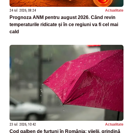
24 iul. 2026, 08:24
Actualitate
Prognoza ANM pentru august 2026. Când revin
temperaturile ridicate și în ce regiuni va fi cel mai
cald
23 iul. 2026, 10:42
Actualitate
Cod galben de furtuni în România: vijelii, grindină