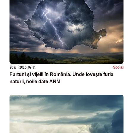
20 iul. 2026, 09:31
Social
Furtuni și vijelii în România. Unde lovește furia
naturii, noile date ANM