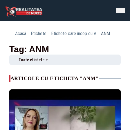
Acasă
Etichete
Etichete care încep cu A
ANM
Tag: ANM
Toate etichetele
ARTICOLE CU ETICHETA "ANM"