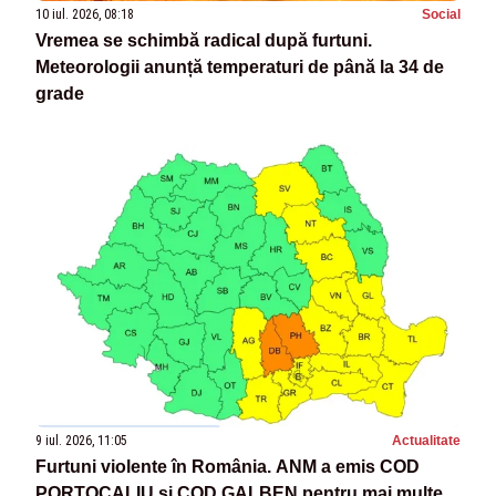
10 iul. 2026, 08:18
Social
Vremea se schimbă radical după furtuni.
Meteorologii anunță temperaturi de până la 34 de
grade
9 iul. 2026, 11:05
Actualitate
Furtuni violente în România. ANM a emis COD
PORTOCALIU și COD GALBEN pentru mai multe