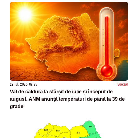
29 iul. 2026, 09:25
Social
Val de căldură la sfârșit de iulie și început de
august. ANM anunță temperaturi de până la 39 de
grade