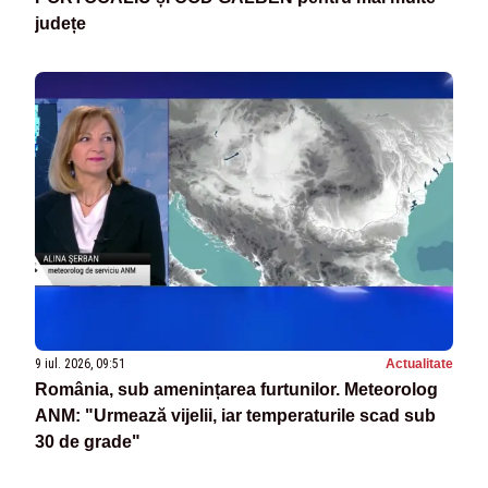
județe
9 iul. 2026, 09:51
Actualitate
România, sub amenințarea furtunilor. Meteorolog
ANM: "Urmează vijelii, iar temperaturile scad sub
30 de grade"