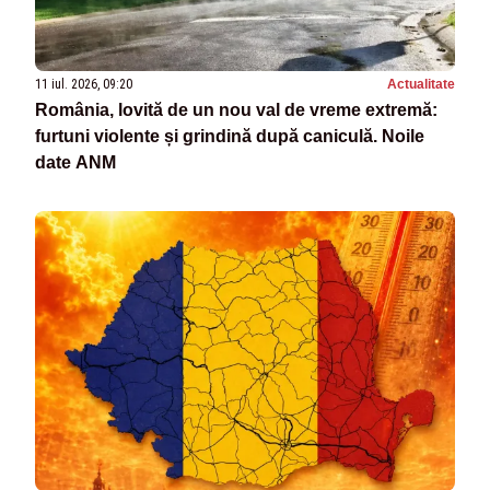
11 iul. 2026, 09:20
Actualitate
România, lovită de un nou val de vreme extremă:
furtuni violente și grindină după caniculă. Noile
date ANM