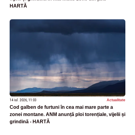
HARTĂ
14 iul. 2026, 11:03
Actualitate
Cod galben de furtuni în cea mai mare parte a
zonei montane. ANM anunță ploi torențiale, vijelii și
grindină - HARTĂ