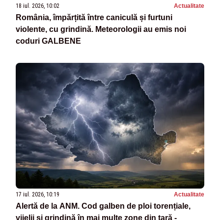
18 iul. 2026, 10:02
Actualitate
România, împărțită între caniculă și furtuni
violente, cu grindină. Meteorologii au emis noi
coduri GALBENE
17 iul. 2026, 10:19
Actualitate
Alertă de la ANM. Cod galben de ploi torențiale,
vijelii și grindină în mai multe zone din țară -