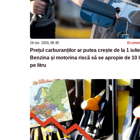
26 iun. 2026, 08:40
Econo
Prețul carburanților ar putea crește de la 1 iulie
Benzina și motorina riscă să se apropie de 10 l
pe litru