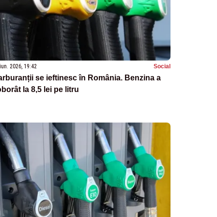
iun. 2026, 19:42
Social
rburanții se ieftinesc în România. Benzina a
borât la 8,5 lei pe litru