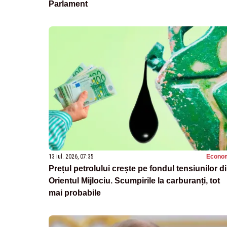
Parlament
13 iul. 2026, 07:35
Econo
Prețul petrolului crește pe fondul tensiunilor d
Orientul Mijlociu. Scumpirile la carburanți, tot
mai probabile