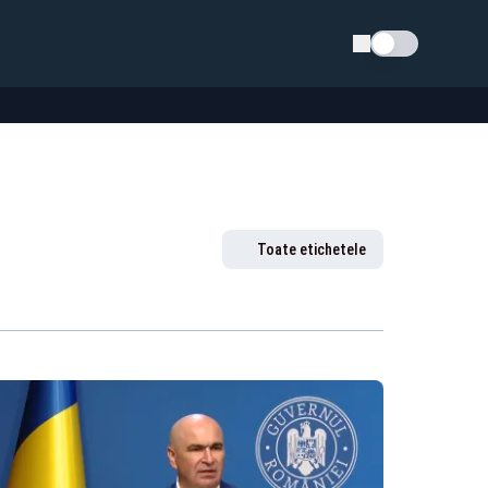
Schimba tema
Toate etichetele