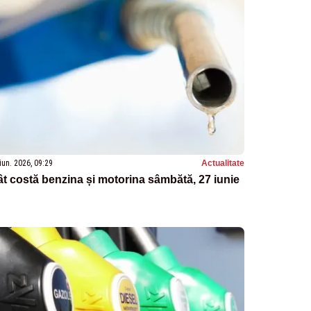
iun. 2026, 09:29
Actualitate
t costă benzina și motorina sâmbătă, 27 iunie