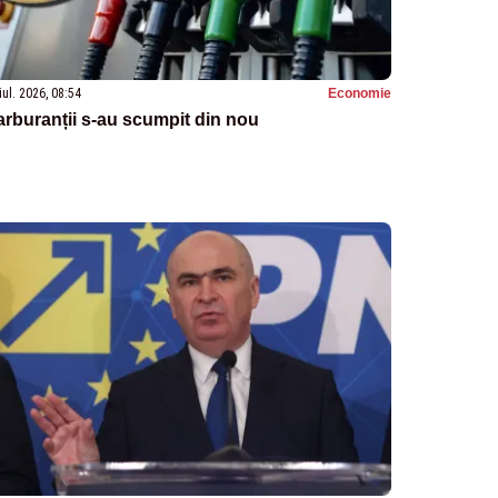
iul. 2026, 08:54
Economie
rburanții s-au scumpit din nou