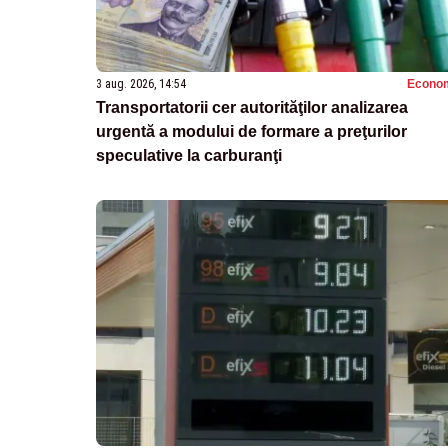
3 aug. 2026, 14:54
Econo
Transportatorii cer autorităţilor analizarea
urgentă a modului de formare a preţurilor
speculative la carburanţi