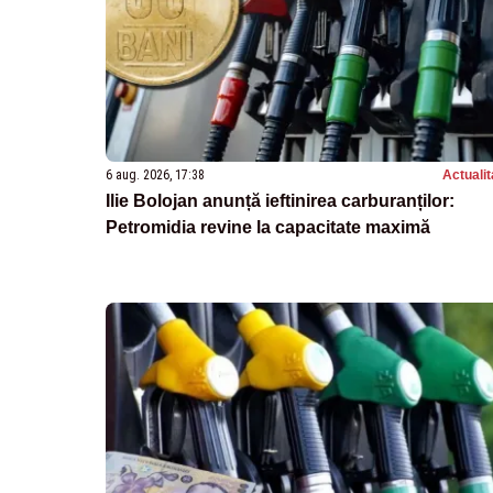
6 aug. 2026, 17:38
Actualit
Ilie Bolojan anunță ieftinirea carburanților:
Petromidia revine la capacitate maximă