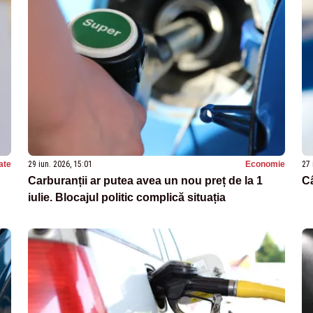
ate
29 iun. 2026, 15:01
Economie
27 
Carburanții ar putea avea un nou preț de la 1
Câ
iulie. Blocajul politic complică situația