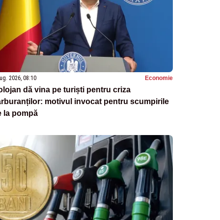
ug. 2026, 08:10
Economie
lojan dă vina pe turiști pentru criza
rburanților: motivul invocat pentru scumpirile
e la pompă