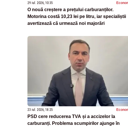
29 iul. 2026, 10:35
Econo
O nouă creștere a prețului carburanților.
Motorina costă 10,23 lei pe litru, iar specialiștii
avertizează că urmează noi majorări
23 iul. 2026, 18:25
Econo
PSD cere reducerea TVA și a accizelor la
carburanți. Problema scumpirilor ajunge în