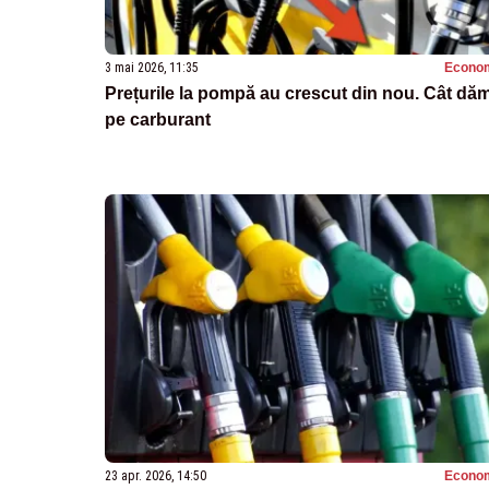
3 mai 2026, 11:35
Econo
Prețurile la pompă au crescut din nou. Cât dă
pe carburant
23 apr. 2026, 14:50
Econo