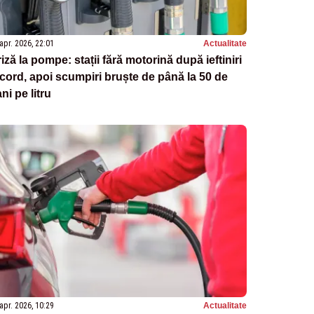
apr. 2026, 22:01
Actualitate
iză la pompe: stații fără motorină după ieftiniri
cord, apoi scumpiri bruște de până la 50 de
ni pe litru
apr. 2026, 10:29
Actualitate