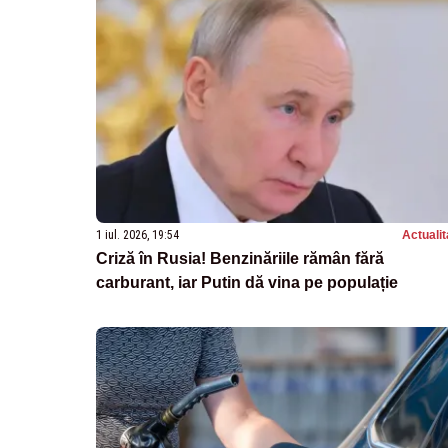
1 iul. 2026, 19:54
Actualit
Criză în Rusia! Benzinăriile rămân fără
carburant, iar Putin dă vina pe populație