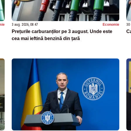
mie
3 aug. 2026, 08:47
Economie
30 
Prețurile carburanților pe 3 august. Unde este
Ca
cea mai ieftină benzină din țară