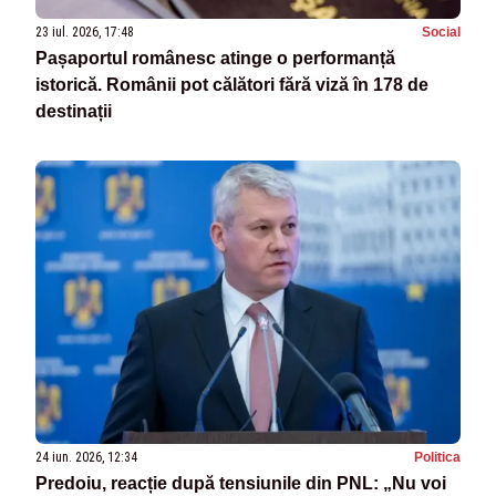
23 iul. 2026, 17:48
Social
Pașaportul românesc atinge o performanță
istorică. Românii pot călători fără viză în 178 de
destinații
24 iun. 2026, 12:34
Politica
Predoiu, reacție după tensiunile din PNL: „Nu voi