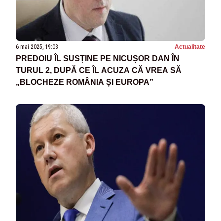
6 mai 2025, 19:03
Actualitate
PREDOIU ÎL SUSȚINE PE NICUȘOR DAN ÎN
TURUL 2, DUPĂ CE ÎL ACUZA CĂ VREA SĂ
„BLOCHEZE ROMÂNIA ȘI EUROPA”