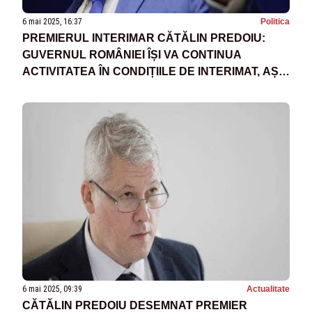
6 mai 2025, 16:37
Politica
PREMIERUL INTERIMAR CĂTĂLIN PREDOIU:
GUVERNUL ROMÂNIEI ÎȘI VA CONTINUA
ACTIVITATEA ÎN CONDIȚIILE DE INTERIMAT, AȘA
CUM SUNT STABILITE DE CONSTITUȚIE ȘI DE
LEGI
6 mai 2025, 09:39
Actualitate
CĂTĂLIN PREDOIU DESEMNAT PREMIER