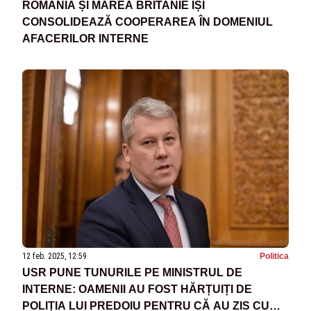
ROMÂNIA ȘI MAREA BRITANIE ÎȘI
CONSOLIDEAZĂ COOPERAREA ÎN DOMENIUL
AFACERILOR INTERNE
12 feb. 2025, 12:59
Politica
USR PUNE TUNURILE PE MINISTRUL DE
INTERNE: OAMENII AU FOST HĂRȚUIȚI DE
POLIȚIA LUI PREDOIU PENTRU CĂ AU ZIS CU