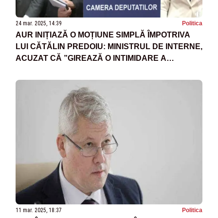
24 mar. 2025, 14:39
Politica
AUR INIȚIAZĂ O MOȚIUNE SIMPLĂ ÎMPOTRIVA
LUI CĂTĂLIN PREDOIU: MINISTRUL DE INTERNE,
ACUZAT CĂ ”GIREAZĂ O INTIMIDARE A
POPULAȚIEI”
11 mar. 2025, 18:37
Politica