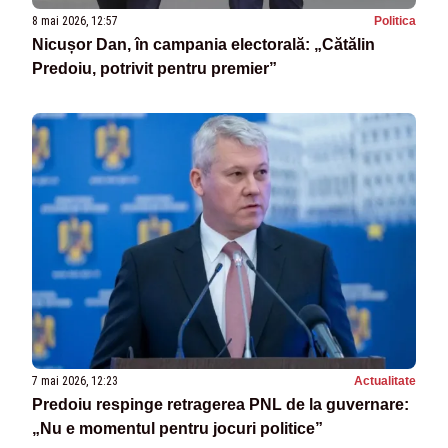
8 mai 2026, 12:57
Politica
Nicușor Dan, în campania electorală: „Cătălin
Predoiu, potrivit pentru premier”
7 mai 2026, 12:23
Actualitate
Predoiu respinge retragerea PNL de la guvernare:
„Nu e momentul pentru jocuri politice”