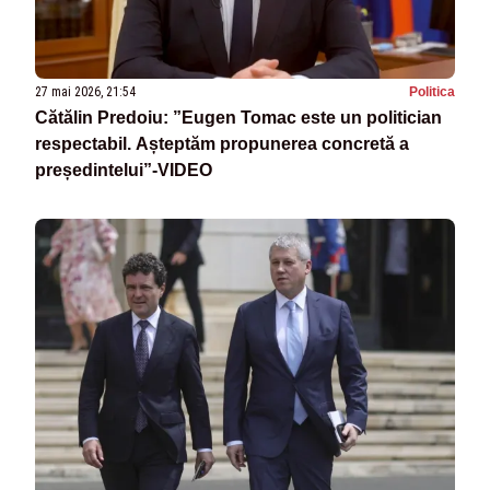
27 mai 2026, 21:54
Politica
Cătălin Predoiu: ”Eugen Tomac este un politician
respectabil. Așteptăm propunerea concretă a
președintelui”-VIDEO