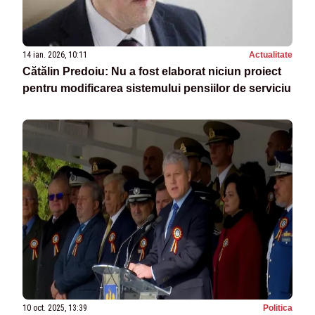
14 ian. 2026, 10:11
Actualitate
Cătălin Predoiu: Nu a fost elaborat niciun proiect
pentru modificarea sistemului pensiilor de serviciu
10 oct. 2025, 13:39
Politica