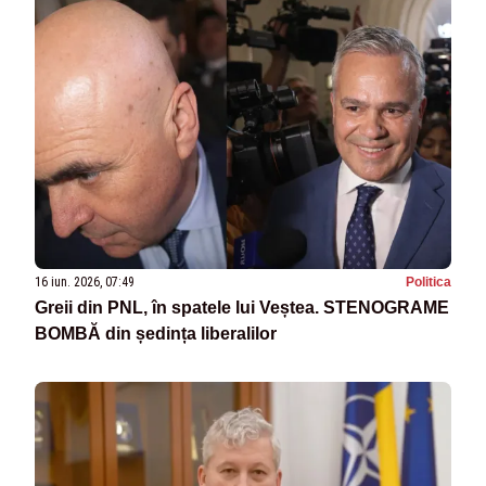
16 iun. 2026, 07:49
Politica
Greii din PNL, în spatele lui Veștea. STENOGRAME
BOMBĂ din ședința liberalilor