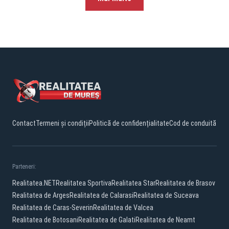
Contact
Termeni și condiții
Politică de confidențialitate
Cod de conduită
Parteneri:
Realitatea.NET
Realitatea Sportiva
Realitatea Star
Realitatea de Brasov
Realitatea de Arges
Realitatea de Calarasi
Realitatea de Suceava
Realitatea de Caras-Severin
Realitatea de Valcea
Realitatea de Botosani
Realitatea de Galati
Realitatea de Neamt