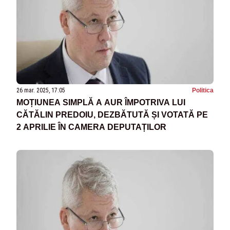
26 mar. 2025, 17:05
Politica
MOȚIUNEA SIMPLĂ A AUR ÎMPOTRIVA LUI
CĂTĂLIN PREDOIU, DEZBĂTUTĂ ȘI VOTATĂ PE
2 APRILIE ÎN CAMERA DEPUTAȚILOR