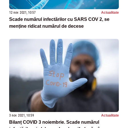
12 nov. 2021, 10:57
Actualitate
Scade numărul infectărilor cu SARS COV 2, se
menține ridicat numărul de decese
3 nov. 2021, 10:59
Actualitate
Bilanț COVID 3 noiembrie. Scade numărul