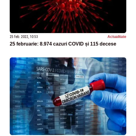
25 feb. 2022, 10:53
Actualitate
25 februarie: 8.974 cazuri COVID și 115 decese