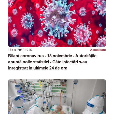
18 nov. 2021, 10:35
Actualitate
Bilanț coronavirus - 18 noiembrie - Autoritățile
anunță noile statistici - Câte infectări s-au
înregistrat în ultimele 24 de ore