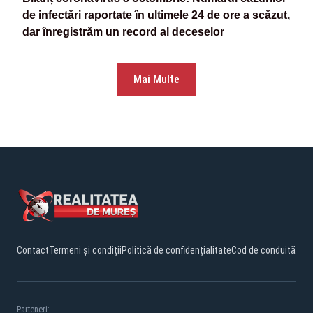
de infectări raportate în ultimele 24 de ore a scăzut,
dar înregistrăm un record al deceselor
Mai Multe
Contact
Termeni și condiții
Politică de confidențialitate
Cod de conduită
Parteneri: