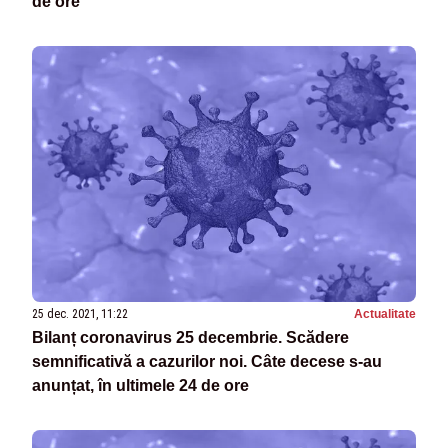
de ore
25 dec. 2021, 11:22
Actualitate
Bilanț coronavirus 25 decembrie. Scădere
semnificativă a cazurilor noi. Câte decese s-au
anunțat, în ultimele 24 de ore