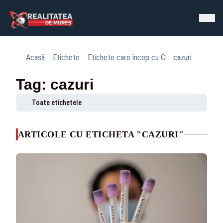
Acasă
Etichete
Etichete care încep cu C
cazuri
Tag: cazuri
Toate etichetele
ARTICOLE CU ETICHETA "CAZURI"