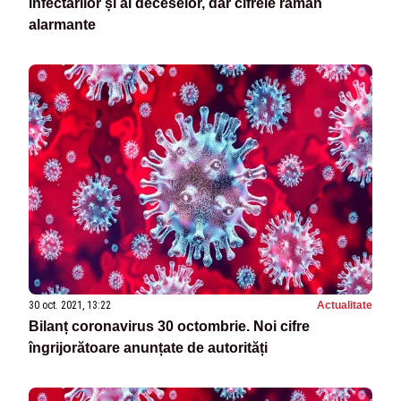
infectărilor și al deceselor, dar cifrele rămân
alarmante
30 oct. 2021, 13:22
Actualitate
Bilanț coronavirus 30 octombrie. Noi cifre
îngrijorătoare anunțate de autorități