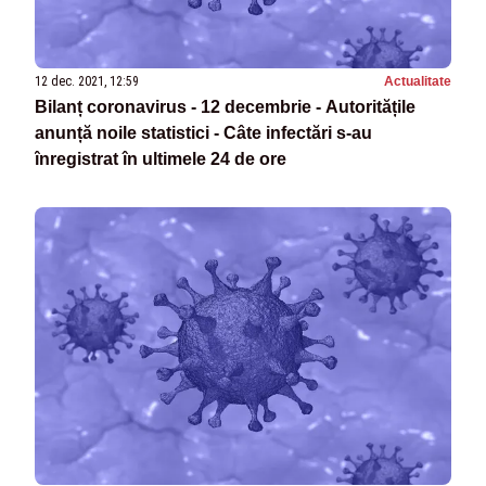
12 dec. 2021, 12:59
Actualitate
Bilanț coronavirus - 12 decembrie - Autoritățile
anunță noile statistici - Câte infectări s-au
înregistrat în ultimele 24 de ore