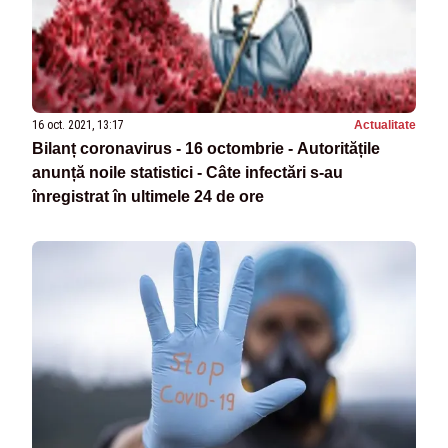
16 oct. 2021, 13:17
Actualitate
Bilanț coronavirus - 16 octombrie - Autoritățile
anunță noile statistici - Câte infectări s-au
înregistrat în ultimele 24 de ore