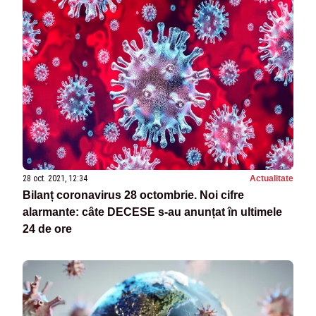
28 oct. 2021, 12:34
Actualitate
Bilanț coronavirus 28 octombrie. Noi cifre
alarmante: câte DECESE s-au anunțat în ultimele
24 de ore