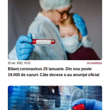
25 ian. 2022, 10:52
Actualitate
Bilanț coronavirus 25 ianuarie. Din nou peste
19.000 de cazuri. Câte decese s-au anunțat oficial