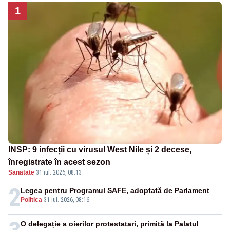
1
INSP: 9 infecții cu virusul West Nile și 2 decese,
înregistrate în acest sezon
Sanatate
·
31 iul. 2026, 08:13
2
Legea pentru Programul SAFE, adoptată de Parlament
Politica
-
31 iul. 2026, 08:16
O delegație a oierilor protestatari, primită la Palatul