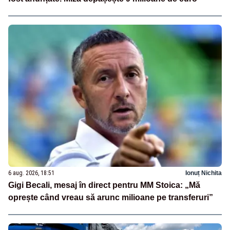
6 aug. 2026, 18:51
Ionuț Nichita
Gigi Becali, mesaj în direct pentru MM Stoica: „Mă
oprește când vreau să arunc milioane pe transferuri”