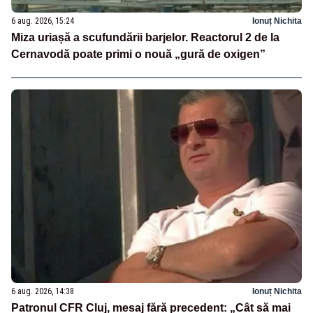
6 aug. 2026, 15:24
Ionuț Nichita
Miza uriașă a scufundării barjelor. Reactorul 2 de la
Cernavodă poate primi o nouă „gură de oxigen”
6 aug. 2026, 14:38
Ionuț Nichita
Patronul CFR Cluj, mesaj fără precedent: „Cât să mai