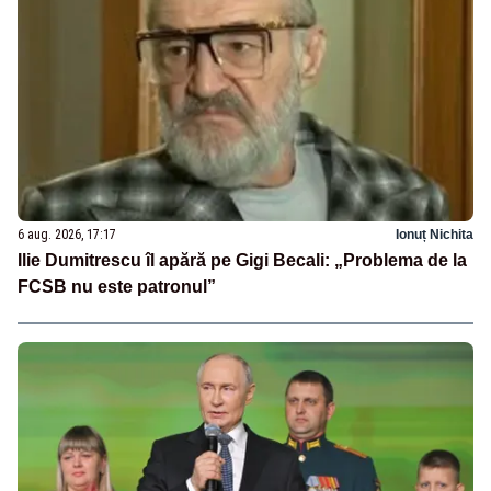
6 aug. 2026, 17:17
Ionuț Nichita
Ilie Dumitrescu îl apără pe Gigi Becali: „Problema de la
FCSB nu este patronul”