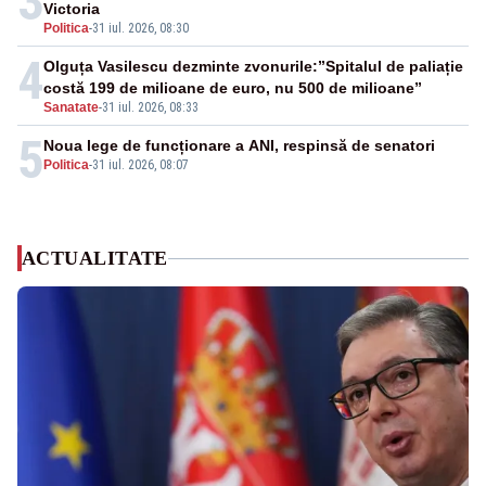
3
Victoria
Politica
-
31 iul. 2026, 08:30
4
Olguța Vasilescu dezminte zvonurile:”Spitalul de paliație
costă 199 de milioane de euro, nu 500 de milioane”
Sanatate
-
31 iul. 2026, 08:33
5
Noua lege de funcționare a ANI, respinsă de senatori
Politica
-
31 iul. 2026, 08:07
ACTUALITATE