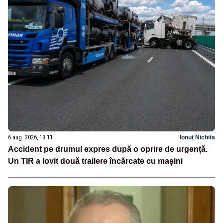
6 aug. 2026, 18:11
Ionuț Nichita
Accident pe drumul expres după o oprire de urgență.
Un TIR a lovit două trailere încărcate cu mașini