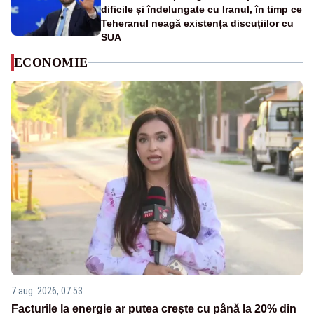
dificile și îndelungate cu Iranul, în timp ce
Teheranul neagă existența discuțiilor cu
SUA
ECONOMIE
7 aug. 2026, 07:53
Facturile la energie ar putea crește cu până la 20% din