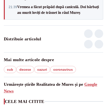
Vremea a făcut prăpăd după caniculă. Doi bărbați
21:39
au murit loviți de trăsnet în râul Mureș
Distribuie articolul
Mai multe articole despre
cub
decese
cazuri
coronavirus
Urmărește știrile Realitatea de Mures și pe
Google
News
CELE MAI CITITE