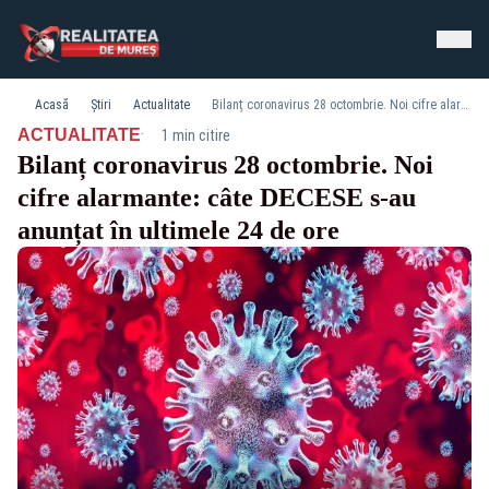
Acasă
Știri
Actualitate
Bilanț coronavirus 28 octombrie. Noi cifre alarmante: câte DECESE s-au anunțat în ultimele 24 de ore
·
ACTUALITATE
1 min citire
Bilanț coronavirus 28 octombrie. Noi
cifre alarmante: câte DECESE s-au
anunțat în ultimele 24 de ore