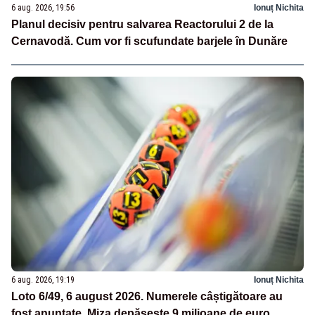
6 aug. 2026, 19:56
Ionuț Nichita
Planul decisiv pentru salvarea Reactorului 2 de la
Cernavodă. Cum vor fi scufundate barjele în Dunăre
6 aug. 2026, 19:19
Ionuț Nichita
Loto 6/49, 6 august 2026. Numerele câștigătoare au
fost anunțate. Miza depășește 9 milioane de euro