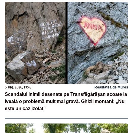
6 aug. 2026, 13:48
Realitatea de Mures
Scandalul inimii desenate pe Transfăgărășan scoate la
iveală o problemă mult mai gravă. Ghizii montani: „Nu
este un caz izolat”