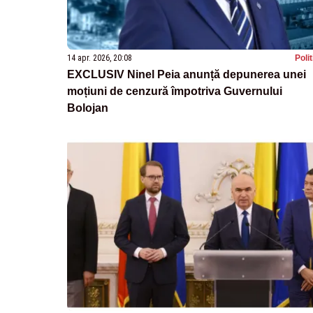
14 apr. 2026, 20:08
Poli
EXCLUSIV Ninel Peia anunță depunerea unei
moțiuni de cenzură împotriva Guvernului
Bolojan