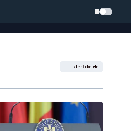
Schimba tema
Toate etichetele