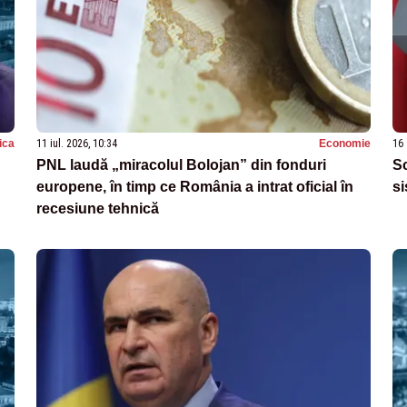
tica
11 iul. 2026, 10:34
Economie
16 
PNL laudă „miracolul Bolojan” din fonduri
Sc
europene, în timp ce România a intrat oficial în
si
recesiune tehnică