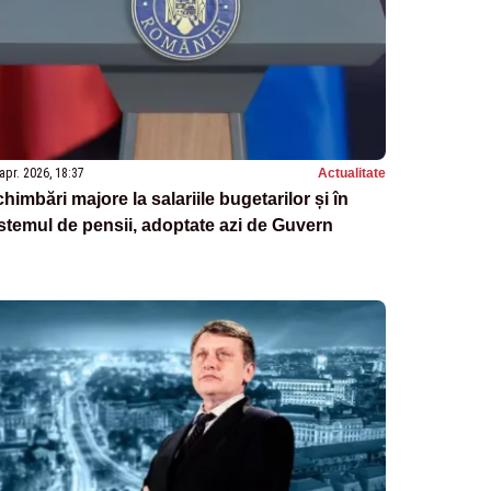
apr. 2026, 18:37
Actualitate
himbări majore la salariile bugetarilor și în
stemul de pensii, adoptate azi de Guvern