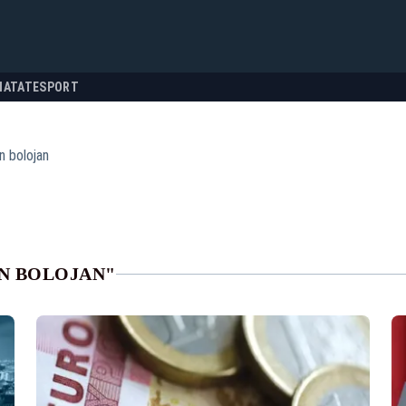
NATATE
SPORT
n bolojan
N BOLOJAN"