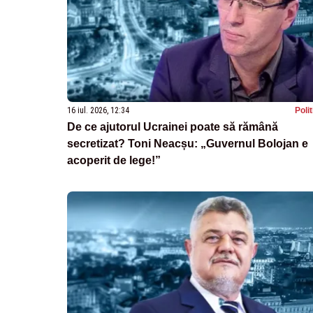
16 iul. 2026, 12:34
Poli
De ce ajutorul Ucrainei poate să rămână
secretizat? Toni Neacșu: „Guvernul Bolojan e
acoperit de lege!”