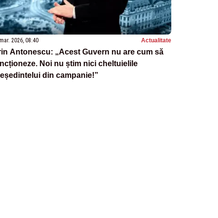
mar. 2026, 08:40
Actualitate
rin Antonescu: „Acest Guvern nu are cum să
ncționeze. Noi nu știm nici cheltuielile
eședintelui din campanie!”