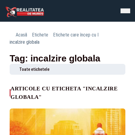
Acasă
Etichete
Etichete care încep cu I
incalzire globala
Tag: incalzire globala
Toate etichetele
ARTICOLE CU ETICHETA "INCALZIRE
GLOBALA"