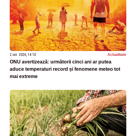
2 iun. 2026, 14:10
Actualitate
ONU avertizează: următorii cinci ani ar putea
aduce temperaturi record și fenomene meteo tot
mai extreme