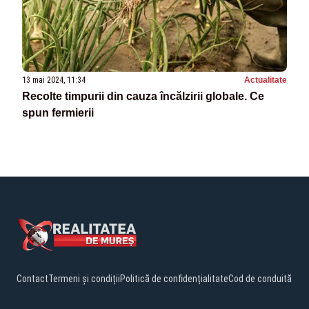
13 mai 2024, 11:34
Actualitate
Recolte timpurii din cauza încălzirii globale. Ce
spun fermierii
Contact
Termeni și condiții
Politică de confidențialitate
Cod de conduită