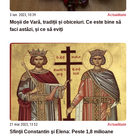
3 iun. 2023, 10:39
Actualitate
Moșii de Vară, tradiții și obiceiuri. Ce este bine să
faci astăzi, și ce să eviți
21 mai 2023, 13:52
Actualitate
Sfinţii Constantin şi Elena: Peste 1,8 milioane