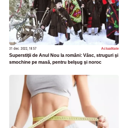
31 dec. 2022, 18:57
Actualitate
Superstiţii de Anul Nou la români: Vâsc, struguri şi
smochine pe masă, pentru belşug şi noroc