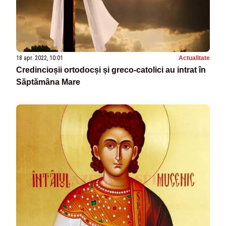
18 apr. 2022, 10:01
Actualitate
Credincioșii ortodocși și greco-catolici au intrat în
Săptămâna Mare