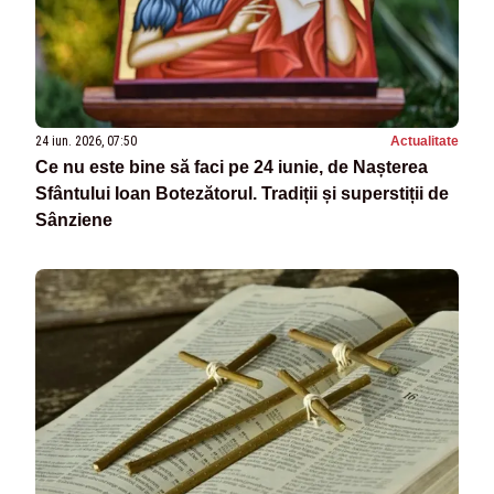
24 iun. 2026, 07:50
Actualitate
Ce nu este bine să faci pe 24 iunie, de Nașterea
Sfântului Ioan Botezătorul. Tradiții și superstiții de
Sânziene