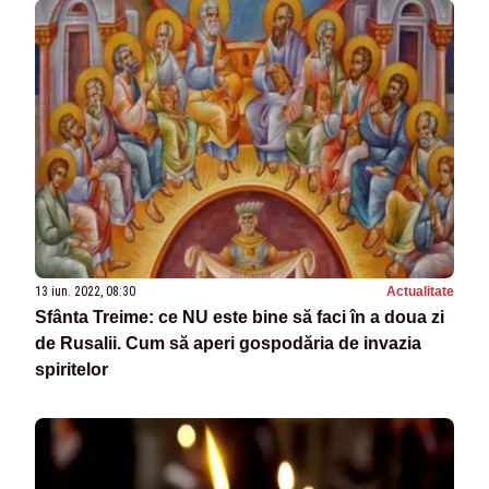
13 iun. 2022, 08:30
Actualitate
Sfânta Treime: ce NU este bine să faci în a doua zi
de Rusalii. Cum să aperi gospodăria de invazia
spiritelor