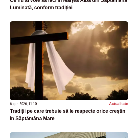
Ce nu ai voie sa faci în Marțea Albă din Săptămâna
Luminată, conform tradiției
6 apr. 2026, 11:10
Actualitate
Tradiții pe care trebuie să le respecte orice creștin
în Săptămâna Mare