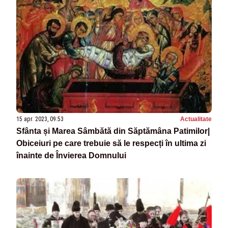
15 apr. 2023, 09:53
Actualitate
Sfânta și Marea Sâmbătă din Săptămâna Patimilor|
Obiceiuri pe care trebuie să le respecți în ultima zi
înainte de Învierea Domnului