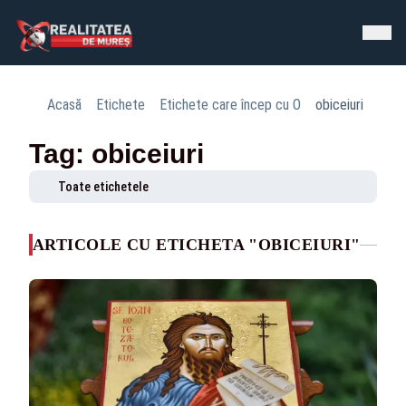
Acasă
Etichete
Etichete care încep cu O
obiceiuri
Tag: obiceiuri
Toate etichetele
ARTICOLE CU ETICHETA "OBICEIURI"