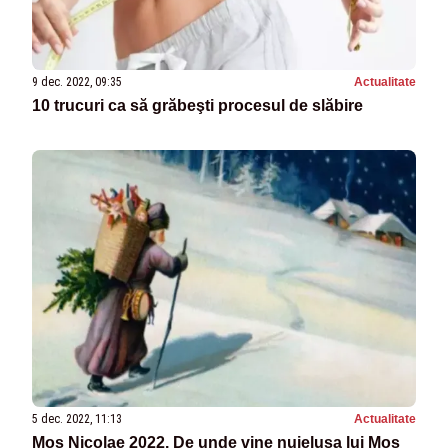
9 dec. 2022, 09:35
Actualitate
10 trucuri ca să grăbeşti procesul de slăbire
5 dec. 2022, 11:13
Actualitate
Moș Nicolae 2022. De unde vine nuielușa lui Moş