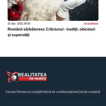
25 dec. 2020, 09:59
Actualitate
Românii sărbătoresc Crăciunul - tradiții, obiceiuri
și superstiții
Contact
Termeni și condiții
Politică de confidențialitate
Cod de conduită