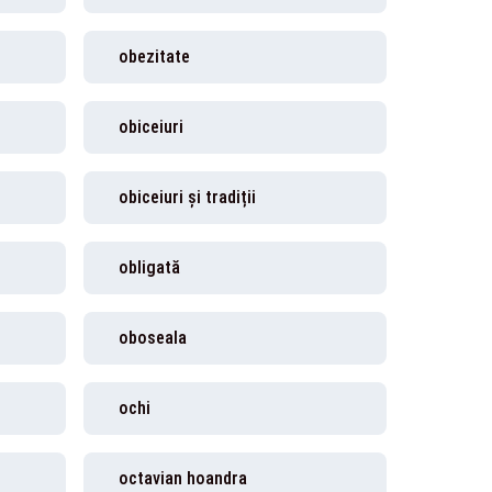
obezitate
obiceiuri
obiceiuri și tradiții
obligată
oboseala
ochi
octavian hoandra