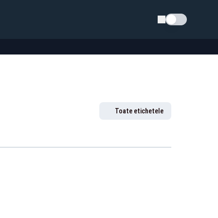
Schimba tema
Toate etichetele