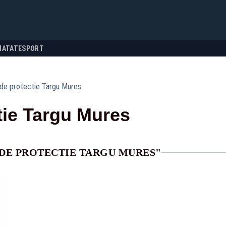
NATATE
SPORT
 de protectie Targu Mures
tie Targu Mures
 DE PROTECTIE TARGU MURES"