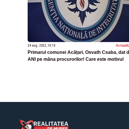
24 aug. 2022, 10:14
Actualit
Primarul comunei Acățari, Osvath Csaba, dat de
ANI pe mâna procurorilor! Care este motivul