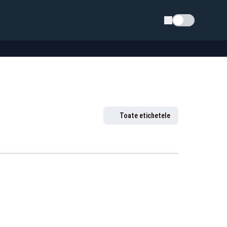
Schimba tema
Toate etichetele