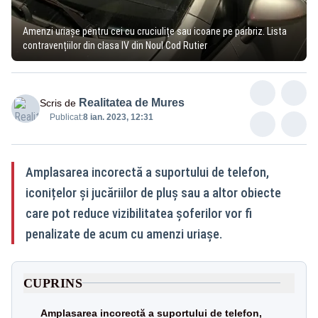
Amenzi uriașe pentru cei cu cruciulițe sau icoane pe parbriz. Lista
contravențiilor din clasa IV din Noul Cod Rutier
Realitatea de Mures
Scris de
Publicat:
8 ian. 2023, 12:31
Amplasarea incorectă a suportului de telefon,
iconițelor și jucăriilor de pluș sau a altor obiecte
care pot reduce vizibilitatea şoferilor vor fi
penalizate de acum cu amenzi uriașe.
CUPRINS
Amplasarea incorectă a suportului de telefon,