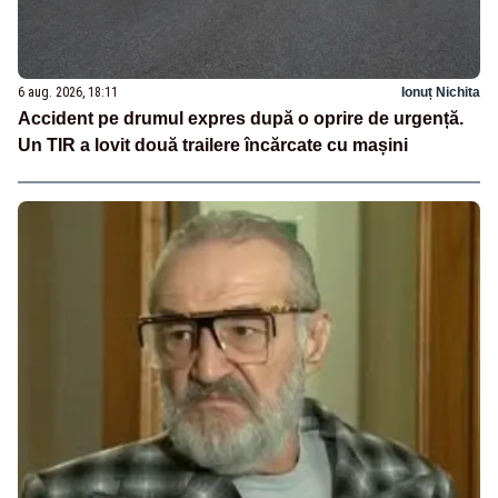
6 aug. 2026, 18:11
Ionuț Nichita
Accident pe drumul expres după o oprire de urgență.
Un TIR a lovit două trailere încărcate cu mașini