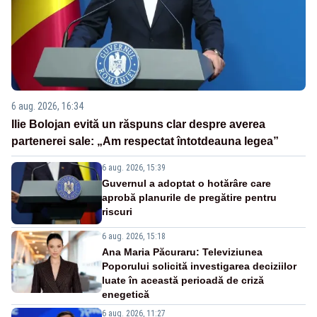
6 aug. 2026, 16:34
Ilie Bolojan evită un răspuns clar despre averea
partenerei sale: „Am respectat întotdeauna legea”
6 aug. 2026, 15:39
Guvernul a adoptat o hotărâre care
aprobă planurile de pregătire pentru
riscuri
6 aug. 2026, 15:18
Ana Maria Păcuraru: Televiziunea
Poporului solicită investigarea deciziilor
luate în această perioadă de criză
enegetică
6 aug. 2026, 11:27