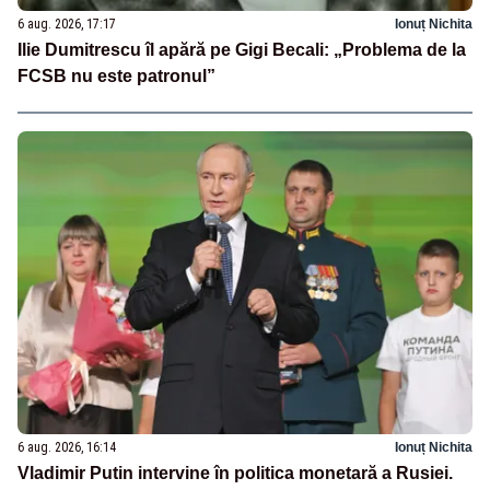
6 aug. 2026, 17:17
Ionuț Nichita
Ilie Dumitrescu îl apără pe Gigi Becali: „Problema de la
FCSB nu este patronul”
6 aug. 2026, 16:14
Ionuț Nichita
Vladimir Putin intervine în politica monetară a Rusiei.