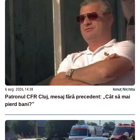
6 aug. 2026, 14:38
Ionuț Nichita
Patronul CFR Cluj, mesaj fără precedent: „Cât să mai
pierd bani?”