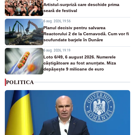
Artistul-surpriză care deschide prima
seară de festival
6 aug. 2026, 19:56
Planul decisiv pentru salvarea
Reactorului 2 de la Cernavodă. Cum vor fi
scufundate barjele în Dunăre
6 aug. 2026, 19:19
Loto 6/49, 6 august 2026. Numerele
câștigătoare au fost anunțate. Miza
depășește 9 milioane de euro
POLITICA