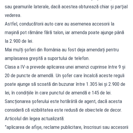
sau geamurile laterale, dacă acestea obturează chiar şi parţial
vederea.
Astfel, conducătorii auto care au asemenea accesorii la
mașină pot rămâne fără talon, iar amenda poate ajunge până
la 2.900 de lei.
Mai mulți șoferi din România au fost deja amendați pentru
amplasarea greșită a suportului de telefon.
Clasa a IV-a prevede aplicarea unei amenzi cuprinse între 9 și
20 de puncte de amendă. Un șofer care încalcă aceste reguli
poate ajunge să scoată din buzunar între 1.305 lei și 2.900 de
lei, în condițiile în care punctul de amendă e 145 de lei.
Sancționarea șoferului este hotărâtă de agent, dacă acesta
consideră că vizibilitatea este redusă de obiectele de decor.
Articolul din legea actualizată:
”aplicarea de afişe, reclame publicitare, înscrisuri sau accesorii