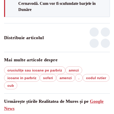
Cernavodă. Cum vor fi scufundate barjele în
Dunăre
Distribuie articolul
Mai multe articole despre
cruciuliţe sau icoane pe parbriz
amnzi
icoane in parbriz
soferi
amenzi
.
codul rutier
cub
Urmărește știrile Realitatea de Mures și pe
Google
News