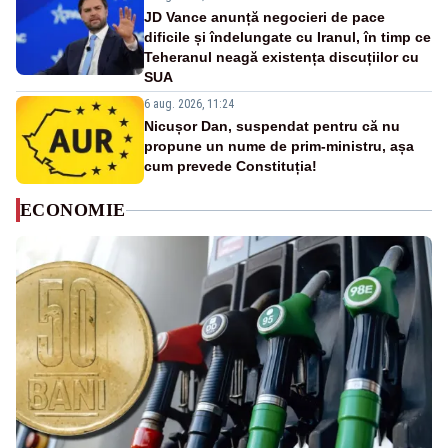
JD Vance anunță negocieri de pace
dificile și îndelungate cu Iranul, în timp ce
Teheranul neagă existența discuțiilor cu
SUA
6 aug. 2026, 11:24
Nicușor Dan, suspendat pentru că nu
propune un nume de prim-ministru, așa
cum prevede Constituția!
ECONOMIE