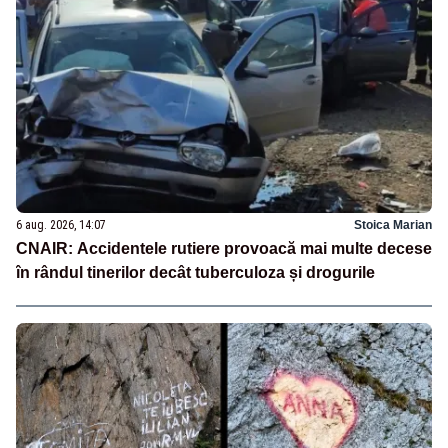
6 aug. 2026, 14:07
Stoica Marian
CNAIR: Accidentele rutiere provoacă mai multe decese
în rândul tinerilor decât tuberculoza și drogurile