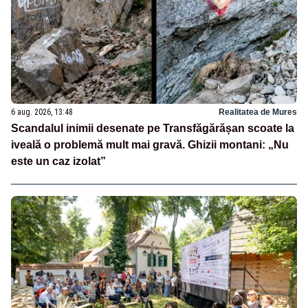
6 aug. 2026, 13:48
Realitatea de Mures
Scandalul inimii desenate pe Transfăgărășan scoate la
iveală o problemă mult mai gravă. Ghizii montani: „Nu
este un caz izolat”