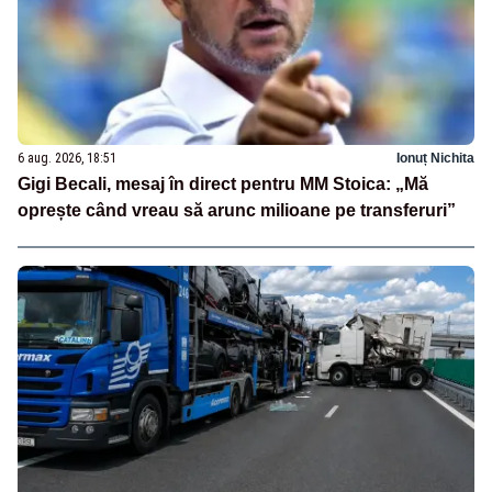
6 aug. 2026, 18:51
Ionuț Nichita
Gigi Becali, mesaj în direct pentru MM Stoica: „Mă
oprește când vreau să arunc milioane pe transferuri”