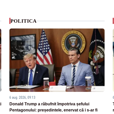
POLITICA
6 aug. 2026, 09:13
i
Donald Trump a răbufnit împotriva șefului
Pentagonului: președintele, enervat că i s-ar fi