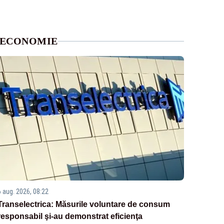
ECONOMIE
6 aug. 2026, 08:22
Transelectrica: Măsurile voluntare de consum
responsabil şi-au demonstrat eficienţa