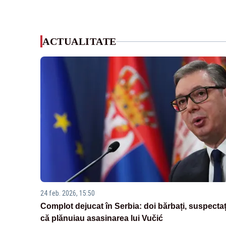
ACTUALITATE
24 feb. 2026, 15:50
Complot dejucat în Serbia: doi bărbați, suspectaț
că plănuiau asasinarea lui Vučić