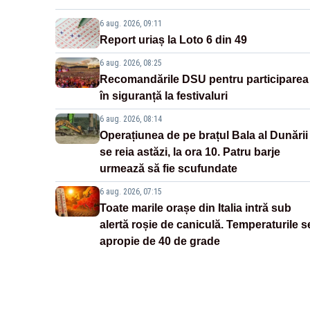
6 aug. 2026, 09:11
Report uriaș la Loto 6 din 49
6 aug. 2026, 08:25
Recomandările DSU pentru participarea
în siguranță la festivaluri
6 aug. 2026, 08:14
Operațiunea de pe brațul Bala al Dunării
se reia astăzi, la ora 10. Patru barje
urmează să fie scufundate
6 aug. 2026, 07:15
Toate marile orașe din Italia intră sub
alertă roșie de caniculă. Temperaturile s
apropie de 40 de grade