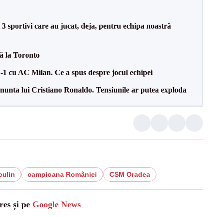
3 sportivi care au jucat, deja, pentru echipa noastră
tă la Toronto
1-1 cu AC Milan. Ce a spus despre jocul echipei
la nunta lui Cristiano Ronaldo. Tensiunile ar putea exploda
culin
campioana României
CSM Oradea
res și pe
Google News