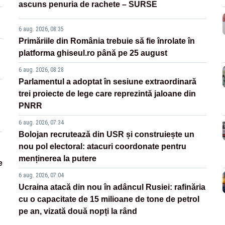
ascuns penuria de rachete – SURSE
6 aug. 2026, 08:35
Primăriile din România trebuie să fie înrolate în
platforma ghiseul.ro până pe 25 august
6 aug. 2026, 08:28
Parlamentul a adoptat în sesiune extraordinară
trei proiecte de lege care reprezintă jaloane din
PNRR
6 aug. 2026, 07:34
Bolojan recrutează din USR și construiește un
nou pol electoral: atacuri coordonate pentru
menținerea la putere
e
6 aug. 2026, 07:04
Ucraina atacă din nou în adâncul Rusiei: rafinăria
cu o capacitate de 15 milioane de tone de petrol
pe an, vizată două nopți la rând