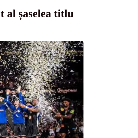
al șaselea titlu