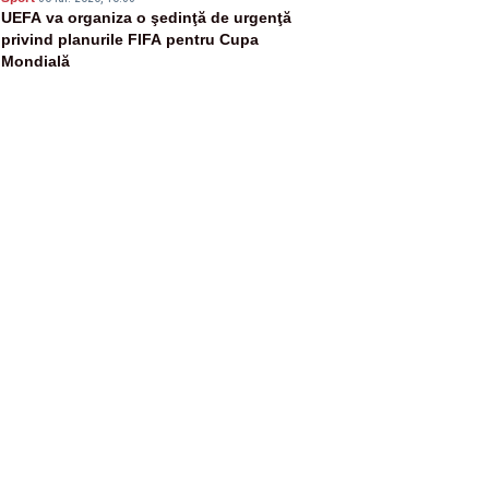
5
UEFA va organiza o şedinţă de urgenţă
privind planurile FIFA pentru Cupa
Mondială