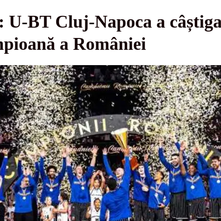
 U-BT Cluj-Napoca a câștigat 
mpioană a României