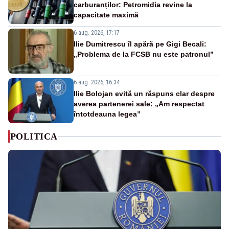
carburanților: Petromidia revine la
capacitate maximă
6 aug. 2026, 17:17
Ilie Dumitrescu îl apără pe Gigi Becali:
„Problema de la FCSB nu este patronul”
6 aug. 2026, 16:34
Ilie Bolojan evită un răspuns clar despre
averea partenerei sale: „Am respectat
întotdeauna legea”
POLITICA