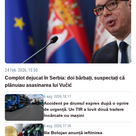
24 feb. 2026, 15:50
Complot dejucat în Serbia: doi bărbați, suspectați că
plănuiau asasinarea lui Vučić
6 aug. 2026, 18:11
Accident pe drumul expres după o oprire
de urgență. Un TIR a lovit două trailere
încărcate cu mașini
6 aug. 2026, 17:38
Ilie Bolojan anunță ieftinirea