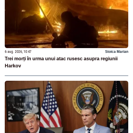
6 aug. 2026, 10:47
Stoica Marian
Trei morți în urma unui atac rusesc asupra regiunii
Harkov