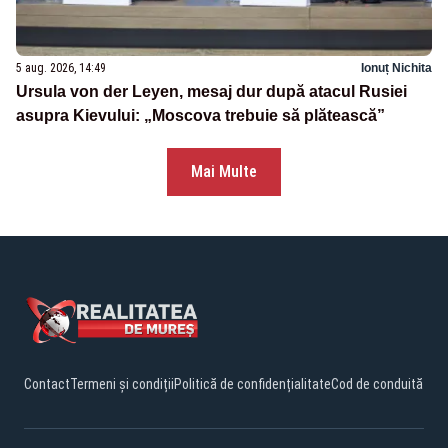
5 aug. 2026, 14:49
Ionuț Nichita
Ursula von der Leyen, mesaj dur după atacul Rusiei
asupra Kievului: „Moscova trebuie să plătească”
Mai Multe
Contact
Termeni și condiții
Politică de confidențialitate
Cod de conduită