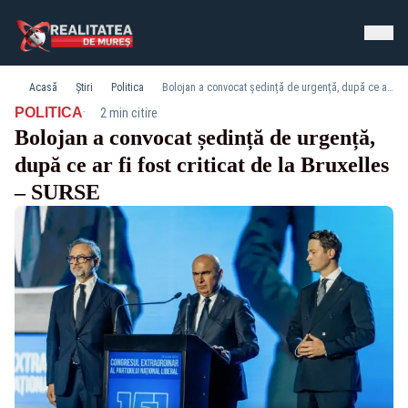
Acasă
Știri
Politica
Bolojan a convocat ședință de urgență, după ce ar fi fost criticat de la Bruxelles – SURSE
·
POLITICA
2 min citire
Bolojan a convocat ședință de urgență,
după ce ar fi fost criticat de la Bruxelles
– SURSE