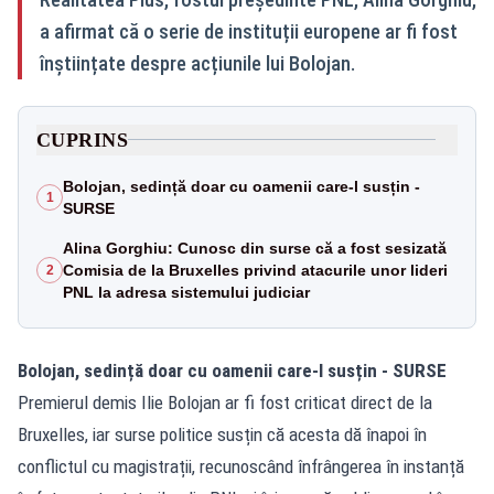
a afirmat că o serie de instituții europene ar fi fost
înștiințate despre acțiunile lui Bolojan.
CUPRINS
Bolojan, sedință doar cu oamenii care-l susțin -
1
SURSE
Alina Gorghiu: Cunosc din surse că a fost sesizată
Comisia de la Bruxelles privind atacurile unor lideri
2
PNL la adresa sistemului judiciar
Bolojan, sedință doar cu oamenii care-l susțin - SURSE
Premierul demis Ilie Bolojan ar fi fost criticat direct de la
Bruxelles, iar surse politice susțin că acesta dă înapoi în
conflictul cu magistrații, recunoscând înfrângerea în instanță