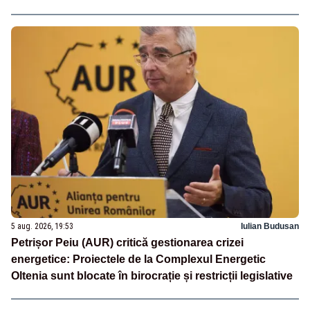
5 aug. 2026, 19:53
Iulian Budusan
Petrișor Peiu (AUR) critică gestionarea crizei
energetice: Proiectele de la Complexul Energetic
Oltenia sunt blocate în birocrație și restricții legislative