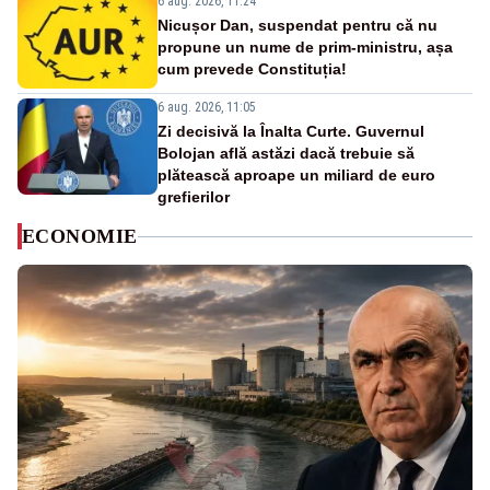
6 aug. 2026, 11:24
Nicușor Dan, suspendat pentru că nu
propune un nume de prim-ministru, așa
cum prevede Constituția!
6 aug. 2026, 11:05
Zi decisivă la Înalta Curte. Guvernul
Bolojan află astăzi dacă trebuie să
plătească aproape un miliard de euro
grefierilor
ECONOMIE