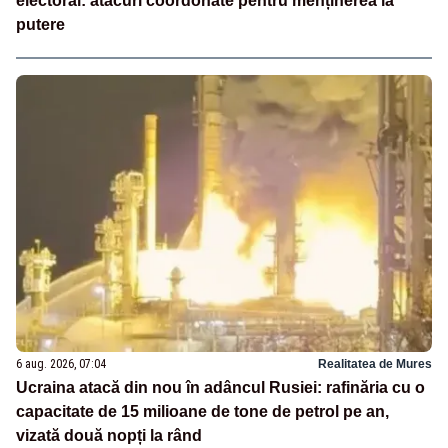
electoral: atacuri coordonate pentru menținerea la
putere
6 aug. 2026, 07:04
Realitatea de Mures
Ucraina atacă din nou în adâncul Rusiei: rafinăria cu o
capacitate de 15 milioane de tone de petrol pe an,
vizată două nopți la rând