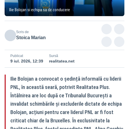
Ilie Bolojan si echipa sa de conducere
Scris de
Stoica Marian
Publicat
Sursă
9 iul. 2026, 12:39
realitatea.net
Ilie Bolojan a convocat o ședință informală cu liderii
PNL, în această seară, potrivit Realitatea Plus.
Întâlnirea are loc după ce Tribunalul București a
invalidat schimbările și excluderile dictate de echipa
Bolojan, acțiuni pentru care liderul PNL ar fi fost
criticat chiar de la Bruxelles. În exclusivitate la
Realitatea Plus, fostul președinte PNL, Alina Gorghiu,