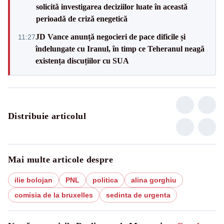
solicită investigarea deciziilor luate în această
perioadă de criză enegetică
JD Vance anunță negocieri de pace dificile și
11:27
îndelungate cu Iranul, în timp ce Teheranul neagă
existența discuțiilor cu SUA
Distribuie articolul
Mai multe articole despre
ilie bolojan
PNL
politica
alina gorghiu
comisia de la bruxelles
sedinta de urgenta