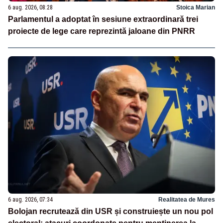
6 aug. 2026, 08:28
Stoica Marian
Parlamentul a adoptat în sesiune extraordinară trei
proiecte de lege care reprezintă jaloane din PNRR
6 aug. 2026, 07:34
Realitatea de Mures
Bolojan recrutează din USR și construiește un nou pol