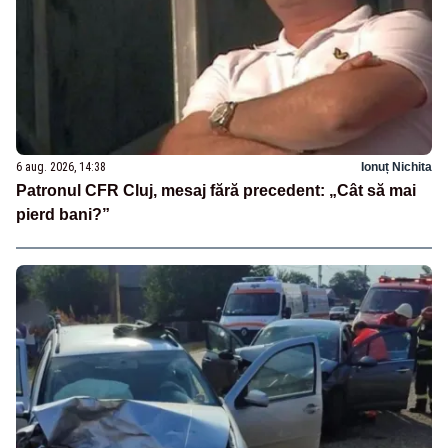
6 aug. 2026, 14:38
Ionuț Nichita
Patronul CFR Cluj, mesaj fără precedent: „Cât să mai
pierd bani?”