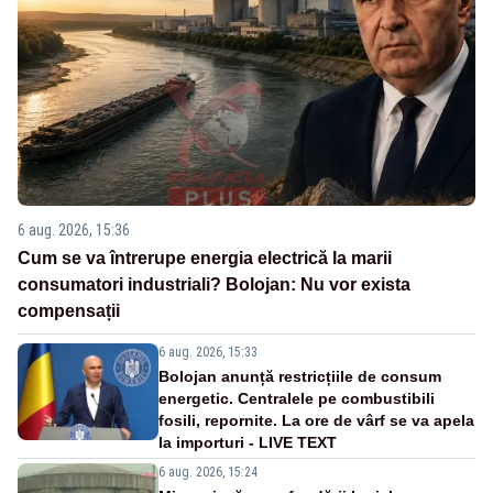
6 aug. 2026, 15:36
Cum se va întrerupe energia electrică la marii
consumatori industriali? Bolojan: Nu vor exista
compensații
6 aug. 2026, 15:33
Bolojan anunță restricțiile de consum
energetic. Centralele pe combustibili
fosili, repornite. La ore de vârf se va apela
la importuri - LIVE TEXT
6 aug. 2026, 15:24