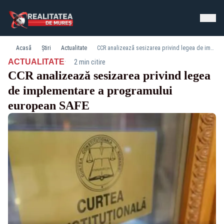
Acasă
Știri
Actualitate
CCR analizează sesizarea privind legea de implementare a programului european SAFE
·
ACTUALITATE
2 min citire
CCR analizează sesizarea privind legea
de implementare a programului
european SAFE