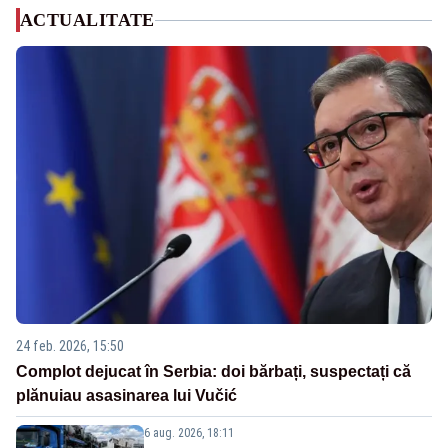
ACTUALITATE
24 feb. 2026, 15:50
Complot dejucat în Serbia: doi bărbați, suspectați că
plănuiau asasinarea lui Vučić
6 aug. 2026, 18:11