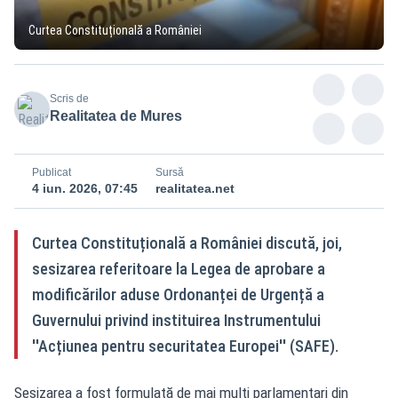
Curtea Constituțională a României
Scris de
Realitatea de Mures
Publicat
Sursă
4 iun. 2026, 07:45
realitatea.net
Curtea Constituțională a României discută, joi,
sesizarea referitoare la Legea de aprobare a
modificărilor aduse Ordonanței de Urgență a
Guvernului privind instituirea Instrumentului
''Acțiunea pentru securitatea Europei'' (SAFE).
Sesizarea a fost formulată de mai mulți parlamentari din