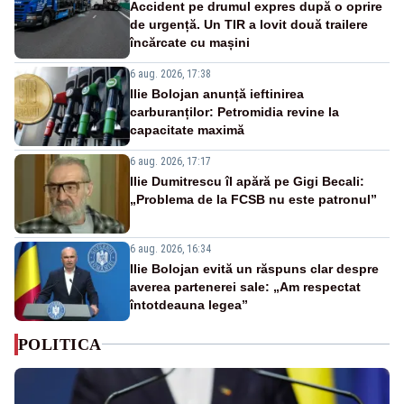
Accident pe drumul expres după o oprire
de urgență. Un TIR a lovit două trailere
încărcate cu mașini
6 aug. 2026, 17:38
Ilie Bolojan anunță ieftinirea
carburanților: Petromidia revine la
capacitate maximă
6 aug. 2026, 17:17
Ilie Dumitrescu îl apără pe Gigi Becali:
„Problema de la FCSB nu este patronul”
6 aug. 2026, 16:34
Ilie Bolojan evită un răspuns clar despre
averea partenerei sale: „Am respectat
întotdeauna legea”
POLITICA