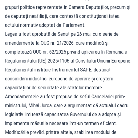
grupuri politice reprezentate în Camera Deputaților, precum și
de deputați neafiliați, care contestă constituționalitatea
actului normativ adoptat de Parlament.
Legea a fost aprobată de Senat pe 26 mai, cu o serie de
amendamente la OUG nr. 21/2026, care modifică și
completează OUG nr. 62/2025 privind aplicarea în România a
Regulamentului (UE) 2025/1106 al Consiliului Uniunii Europene.
Regulamentul instituie Instrumentul SAFE, destinat
consolidării industriei europene de apărare și creșterii
capacităților de securitate ale statelor membre.
Amendamentele au fost propuse de șeful Cancelariei prim-
ministrului, Mihai Jurca, care a argumentat că actualul cadru
legislativ limitează capacitatea Guvernului de a adopta și
implementa măsurile necesare într-un termen eficient.
Modificările prevăd, printre altele, stabilirea modului de