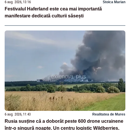
6 aug. 2026, 13:16
Stoica Marian
Festivalul Haferland este cea mai importantă
manifestare dedicată culturii săsești
6 aug. 2026, 11:43
Realitatea de Mures
Rusia susține că a doborât peste 600 drone ucrainene
într-o singură noapte. Un centru logistic Wildberries,