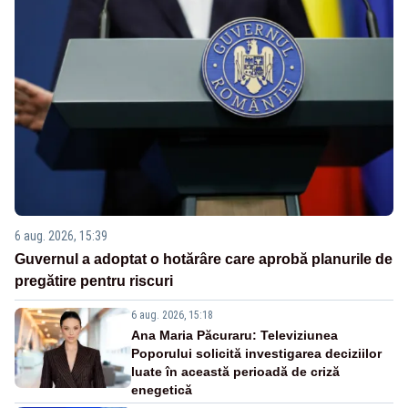
6 aug. 2026, 15:39
Guvernul a adoptat o hotărâre care aprobă planurile de
pregătire pentru riscuri
6 aug. 2026, 15:18
Ana Maria Păcuraru: Televiziunea
Poporului solicită investigarea deciziilor
luate în această perioadă de criză
enegetică