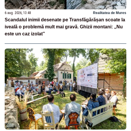
6 aug. 2026, 13:48
Realitatea de Mures
Scandalul inimii desenate pe Transfăgărășan scoate la
iveală o problemă mult mai gravă. Ghizii montani: „Nu
este un caz izolat”