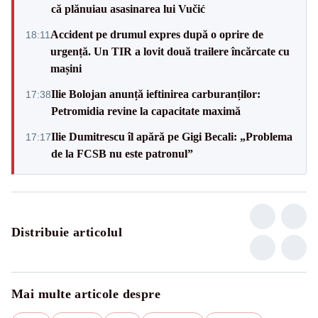
că plănuiau asasinarea lui Vučić
Accident pe drumul expres după o oprire de
18:11
urgență. Un TIR a lovit două trailere încărcate cu
mașini
Ilie Bolojan anunță ieftinirea carburanților:
17:38
Petromidia revine la capacitate maximă
Ilie Dumitrescu îl apără pe Gigi Becali: „Problema
17:17
de la FCSB nu este patronul”
Distribuie articolul
Mai multe articole despre