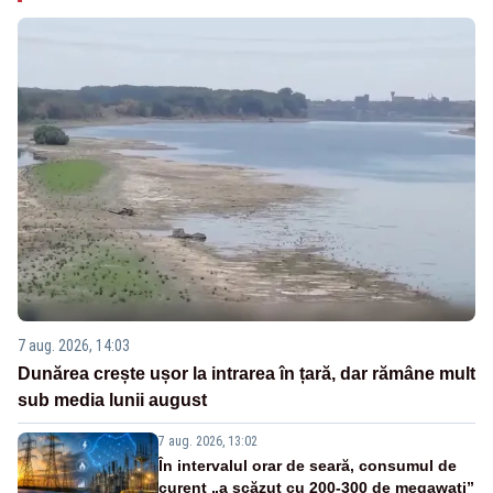
7 aug. 2026, 14:03
Dunărea crește ușor la intrarea în țară, dar rămâne mult
sub media lunii august
7 aug. 2026, 13:02
În intervalul orar de seară, consumul de
curent „a scăzut cu 200-300 de megawați”