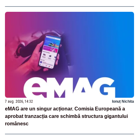
7 aug. 2026, 14:32
Ionuț Nichita
eMAG are un singur acționar. Comisia Europeană a
aprobat tranzacția care schimbă structura gigantului
românesc