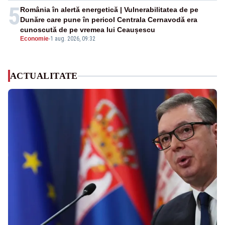
5
România în alertă energetică | Vulnerabilitatea de pe
Dunăre care pune în pericol Centrala Cernavodă era
cunoscută de pe vremea lui Ceaușescu
Economie
-
1 aug. 2026, 09:32
ACTUALITATE