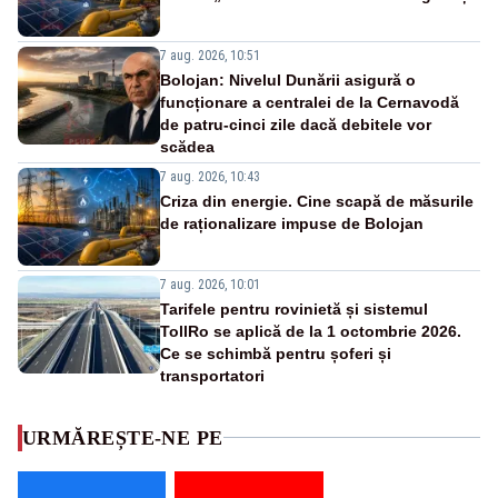
7 aug. 2026, 10:51
Bolojan: Nivelul Dunării asigură o
funcționare a centralei de la Cernavodă
de patru-cinci zile dacă debitele vor
scădea
7 aug. 2026, 10:43
Criza din energie. Cine scapă de măsurile
de raționalizare impuse de Bolojan
7 aug. 2026, 10:01
Tarifele pentru rovinietă și sistemul
TollRo se aplică de la 1 octombrie 2026.
Ce se schimbă pentru șoferi și
transportatori
URMĂREȘTE-NE PE