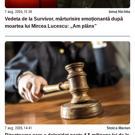
7 aug. 2026, 15:38
Ionuț Nichita
Vedeta de la Survivor, mărturisire emoționantă după
moartea lui Mircea Lucescu: „Am plâns”
7 aug. 2026, 14:41
Stoica Marian