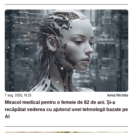
7 aug. 2026, 18:25
Ionuț Nichita
Miracol medical pentru o femeie de 82 de ani. Și-a
recăpătat vederea cu ajutorul unei tehnologii bazate pe
AI