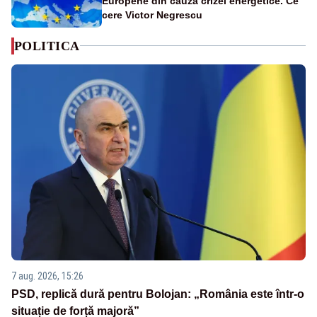
Europene din cauza crizei energetice. Ce
cere Victor Negrescu
POLITICA
7 aug. 2026, 15:26
PSD, replică dură pentru Bolojan: „România este într-o
situație de forță majoră”