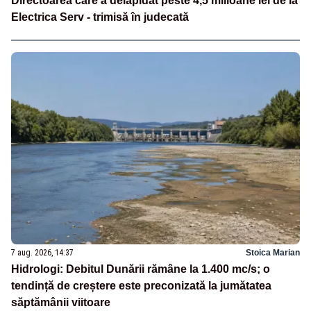
Directoarea care a delapidat peste 4,5 milioane lei de la
Electrica Serv - trimisă în judecată
7 aug. 2026, 14:37
Stoica Marian
Hidrologi: Debitul Dunării rămâne la 1.400 mc/s; o
tendință de creștere este preconizată la jumătatea
săptămânii viitoare