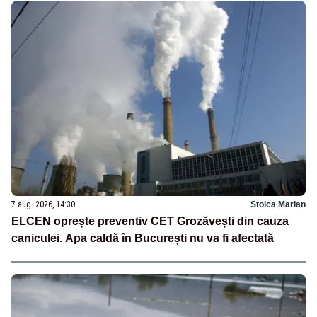
7 aug. 2026, 14:30
Stoica Marian
ELCEN oprește preventiv CET Grozăvești din cauza
caniculei. Apa caldă în București nu va fi afectată