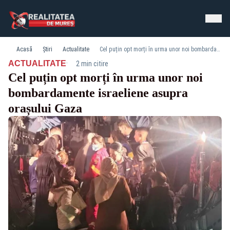
Acasă
Știri
Actualitate
Cel puțin opt morți în urma unor noi bombardamente israeliene asupra orașului Gaza
·
ACTUALITATE
2 min citire
Cel puțin opt morți în urma unor noi
bombardamente israeliene asupra
orașului Gaza