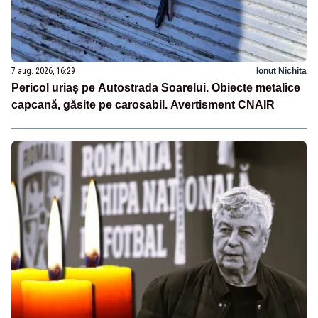
7 aug. 2026, 16:29
Ionuț Nichita
Pericol uriaș pe Autostrada Soarelui. Obiecte metalice
capcană, găsite pe carosabil. Avertisment CNAIR