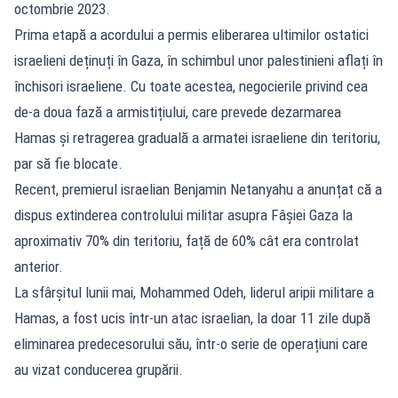
octombrie 2023.
Prima etapă a acordului a permis eliberarea ultimilor ostatici
israelieni deținuți în Gaza, în schimbul unor palestinieni aflați în
închisori israeliene. Cu toate acestea, negocierile privind cea
de-a doua fază a armistițiului, care prevede dezarmarea
Hamas și retragerea graduală a armatei israeliene din teritoriu,
par să fie blocate.
Recent, premierul israelian Benjamin Netanyahu a anunțat că a
dispus extinderea controlului militar asupra Fâșiei Gaza la
aproximativ 70% din teritoriu, față de 60% cât era controlat
anterior.
La sfârșitul lunii mai, Mohammed Odeh, liderul aripii militare a
Hamas, a fost ucis într-un atac israelian, la doar 11 zile după
eliminarea predecesorului său, într-o serie de operațiuni care
au vizat conducerea grupării.