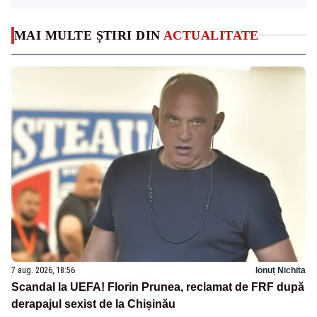
MAI MULTE ȘTIRI DIN
ACTUALITATE
7 aug. 2026, 18:56
Ionuț Nichita
Scandal la UEFA! Florin Prunea, reclamat de FRF după
derapajul sexist de la Chișinău