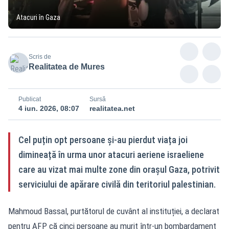
Atacuri în Gaza
Scris de
Realitatea de Mures
Publicat
Sursă
4 iun. 2026, 08:07
realitatea.net
Cel puțin opt persoane și-au pierdut viața joi
dimineață în urma unor atacuri aeriene israeliene
care au vizat mai multe zone din orașul Gaza, potrivit
serviciului de apărare civilă din teritoriul palestinian.
Mahmoud Bassal, purtătorul de cuvânt al instituției, a declarat
pentru AFP că cinci persoane au murit într-un bombardament