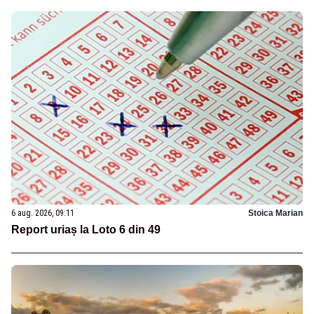
6 aug. 2026, 09:11
Stoica Marian
Report uriaș la Loto 6 din 49