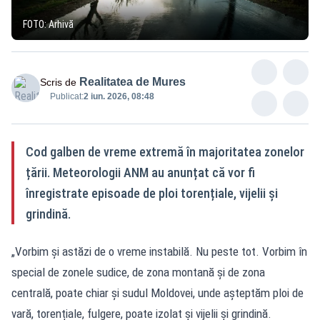
FOTO: Arhivă
Realitatea de Mures
Scris de
Publicat:
2 iun. 2026, 08:48
Cod galben de vreme extremă în majoritatea zonelor
țării. Meteorologii ANM au anunțat că vor fi
înregistrate episoade de ploi torențiale, vijelii și
grindină.
„Vorbim și astăzi de o vreme instabilă. Nu peste tot. Vorbim în
special de zonele sudice, de zona montană și de zona
centrală, poate chiar și sudul Moldovei, unde așteptăm ploi de
vară, torențiale, fulgere, poate izolat și vijelii și grindină.