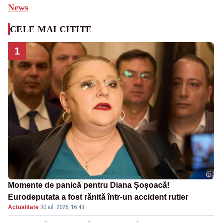
News
CELE MAI CITITE
1
Momente de panică pentru Diana Șoșoacă!
Eurodeputata a fost rănită într-un accident rutier
Actualitate
·
30 iul. 2026, 16:48