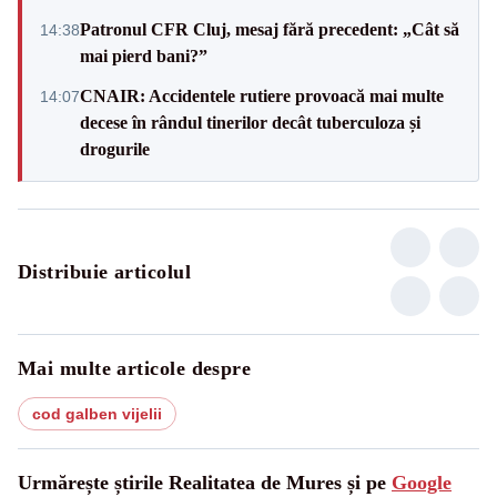
Patronul CFR Cluj, mesaj fără precedent: „Cât să
14:38
mai pierd bani?”
CNAIR: Accidentele rutiere provoacă mai multe
14:07
decese în rândul tinerilor decât tuberculoza și
drogurile
Distribuie articolul
Mai multe articole despre
cod galben vijelii
Urmărește știrile Realitatea de Mures și pe
Google