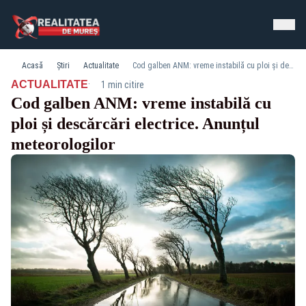
Acasă
Știri
Actualitate
Cod galben ANM: vreme instabilă cu ploi și descărcări electrice. Anunțul meteorologilor
·
ACTUALITATE
1 min citire
Cod galben ANM: vreme instabilă cu
ploi și descărcări electrice. Anunțul
meteorologilor