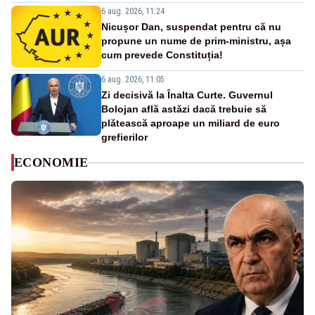
6 aug. 2026, 11:24
Nicușor Dan, suspendat pentru că nu
propune un nume de prim-ministru, așa
cum prevede Constituția!
6 aug. 2026, 11:05
Zi decisivă la Înalta Curte. Guvernul
Bolojan află astăzi dacă trebuie să
plătească aproape un miliard de euro
grefierilor
ECONOMIE