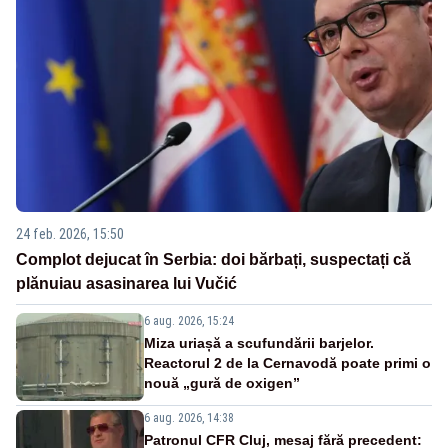
24 feb. 2026, 15:50
Complot dejucat în Serbia: doi bărbați, suspectați că
plănuiau asasinarea lui Vučić
6 aug. 2026, 15:24
Miza uriașă a scufundării barjelor.
Reactorul 2 de la Cernavodă poate primi o
nouă „gură de oxigen”
6 aug. 2026, 14:38
Patronul CFR Cluj, mesaj fără precedent: