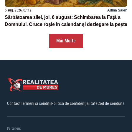
6 aug. 2026, 07:12
Adina Saleh
Sărbătoarea zilei, joi, 6 august: Schimbarea la Față a
Domnului. Cruce roșie în calendar și dezlegare la pește
Mai Multe
Contact
Termeni și condiții
Politică de confidențialitate
Cod de conduită
Parteneri: