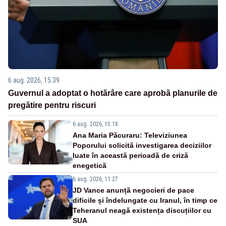
6 aug. 2026, 15:39
Guvernul a adoptat o hotărâre care aprobă planurile de
pregătire pentru riscuri
6 aug. 2026, 15:18
Ana Maria Păcuraru: Televiziunea
Poporului solicită investigarea deciziilor
luate în această perioadă de criză
enegetică
6 aug. 2026, 11:27
JD Vance anunță negocieri de pace
dificile și îndelungate cu Iranul, în timp ce
Teheranul neagă existența discuțiilor cu
SUA