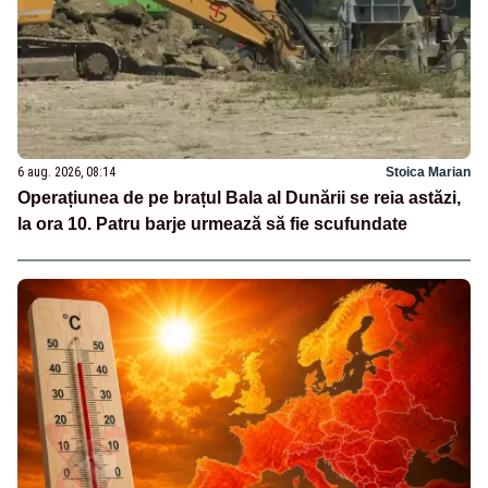
6 aug. 2026, 08:14
Stoica Marian
Operațiunea de pe brațul Bala al Dunării se reia astăzi,
la ora 10. Patru barje urmează să fie scufundate