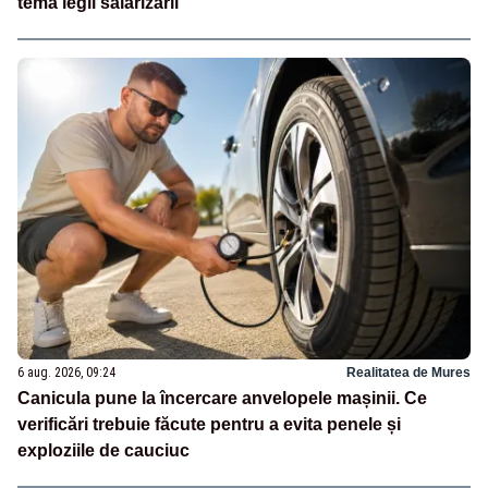
tema legii salarizării
6 aug. 2026, 09:24
Realitatea de Mures
Canicula pune la încercare anvelopele mașinii. Ce
verificări trebuie făcute pentru a evita penele și
exploziile de cauciuc