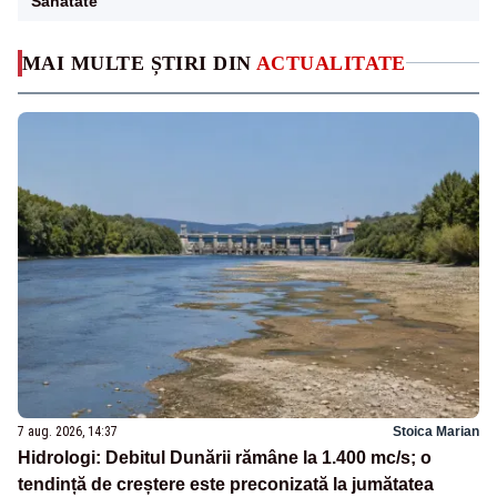
Sanatate
MAI MULTE ȘTIRI DIN
ACTUALITATE
7 aug. 2026, 14:37
Stoica Marian
Hidrologi: Debitul Dunării rămâne la 1.400 mc/s; o
tendință de creștere este preconizată la jumătatea