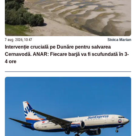
7 aug. 2026, 10:47
Stoica Marian
Intervenție crucială pe Dunăre pentru salvarea
Cernavodă. ANAR: Fiecare barjă va fi scufundată în 3-
4 ore