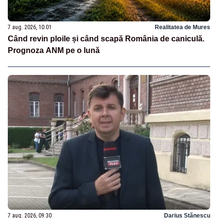
7 aug. 2026, 10:01
Realitatea de Mures
Când revin ploile și când scapă România de caniculă.
Prognoza ANM pe o lună
7 aug. 2026, 09:30
Darius Stănescu