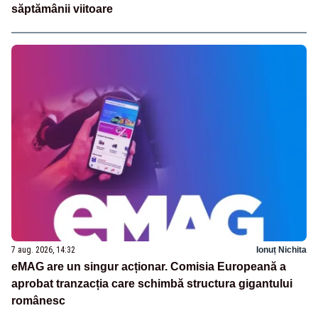
săptămânii viitoare
7 aug. 2026, 14:32
Ionuț Nichita
eMAG are un singur acționar. Comisia Europeană a
aprobat tranzacția care schimbă structura gigantului
românesc