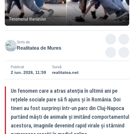
Fenomenul therianilor
Scris de
Realitatea de Mures
Publicat
Sursă
2 iun. 2026, 11:59
realitatea.net
Un fenomen care a atras atenția în ultimii ani pe
rețelele sociale pare să fi ajuns și în România. Doi
tineri au fost surprinși într-un parc din Cluj-Napoca
purtând măști de animale și imitând comportamentul
acestora, imaginile devenind rapid virale și stârnind