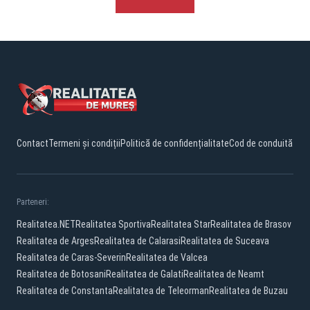
Contact
Termeni și condiții
Politică de confidențialitate
Cod de conduită
Parteneri:
Realitatea.NET
Realitatea Sportiva
Realitatea Star
Realitatea de Brasov
Realitatea de Arges
Realitatea de Calarasi
Realitatea de Suceava
Realitatea de Caras-Severin
Realitatea de Valcea
Realitatea de Botosani
Realitatea de Galati
Realitatea de Neamt
Realitatea de Constanta
Realitatea de Teleorman
Realitatea de Buzau