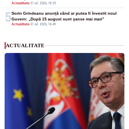
Actualitate
-
31 iul. 2026, 18:29
5
Sorin Grindeanu anunță când ar putea fi învestit noul
Guvern: „După 15 august sunt șanse mai mari”
Actualitate
-
31 iul. 2026, 16:49
ACTUALITATE