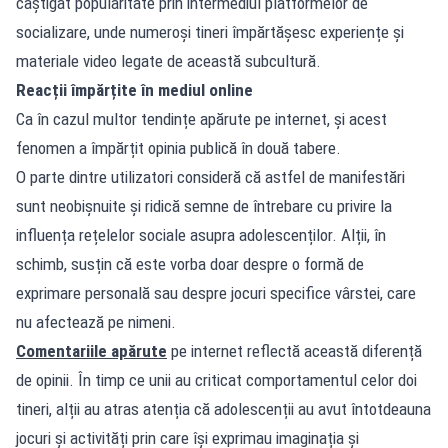
câștigat popularitate prin intermediul platformelor de
socializare, unde numeroși tineri împărtășesc experiențe și
materiale video legate de această subcultură.
Reacții împărțite în mediul online
Ca în cazul multor tendințe apărute pe internet, și acest
fenomen a împărțit opinia publică în două tabere.
O parte dintre utilizatori consideră că astfel de manifestări
sunt neobișnuite și ridică semne de întrebare cu privire la
influența rețelelor sociale asupra adolescenților. Alții, în
schimb, susțin că este vorba doar despre o formă de
exprimare personală sau despre jocuri specifice vârstei, care
nu afectează pe nimeni.
Comentariile apărute
pe internet reflectă această diferență
de opinii. În timp ce unii au criticat comportamentul celor doi
tineri, alții au atras atenția că adolescenții au avut întotdeauna
jocuri și activități prin care își exprimau imaginația și