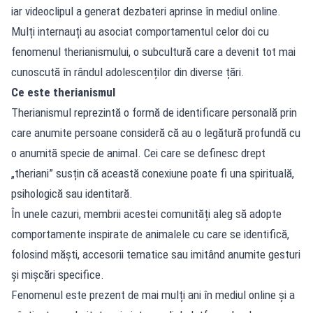
iar videoclipul a generat dezbateri aprinse în mediul online.
Mulți internauți au asociat comportamentul celor doi cu
fenomenul therianismului, o subcultură care a devenit tot mai
cunoscută în rândul adolescenților din diverse țări.
Ce este therianismul
Therianismul reprezintă o formă de identificare personală prin
care anumite persoane consideră că au o legătură profundă cu
o anumită specie de animal. Cei care se definesc drept
„theriani” susțin că această conexiune poate fi una spirituală,
psihologică sau identitară.
În unele cazuri, membrii acestei comunități aleg să adopte
comportamente inspirate de animalele cu care se identifică,
folosind măști, accesorii tematice sau imitând anumite gesturi
și mișcări specifice.
Fenomenul este prezent de mai mulți ani în mediul online și a