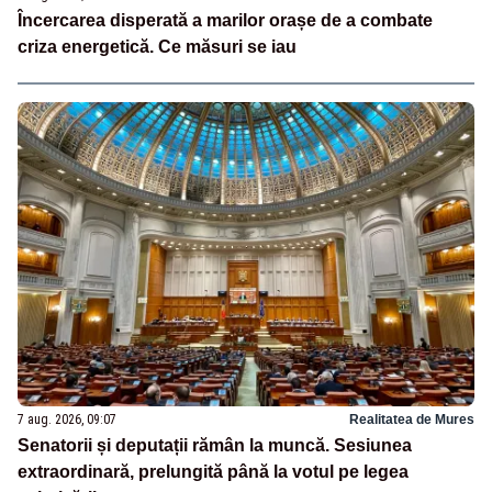
Încercarea disperată a marilor orașe de a combate
criza energetică. Ce măsuri se iau
7 aug. 2026, 09:07
Realitatea de Mures
Senatorii și deputații rămân la muncă. Sesiunea
extraordinară, prelungită până la votul pe legea