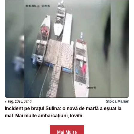
7 aug. 2026, 08:13
Stoica Marian
Incident pe brațul Sulina: o navă de marfă a eșuat la
mal. Mai multe ambarcațiuni, lovite
Mai Multe