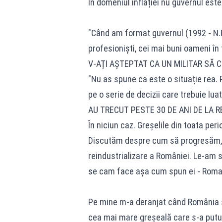
În domeniul inflației nu guvernul este
"Când am format guvernul (1992 - N.
profesioniști, cei mai buni oameni în 
V-AȚI AȘTEPTAT CA UN MILITAR SĂ
"Nu as spune ca este o situație rea.
pe o serie de decizii care trebuie luat
AU TRECUT PESTE 30 DE ANI DE LA 
În niciun caz. Greșelile din toata per
Discutăm despre cum să progresăm, 
reindustrializare a României. Le-am sp
se cam face așa cum spun ei - Roma
Pe mine m-a deranjat când România s
cea mai mare greșeală care s-a putut 