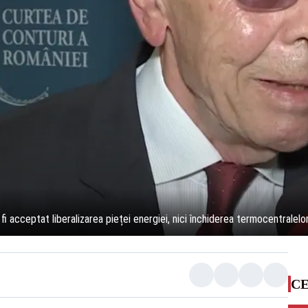
fi acceptat liberalizarea pieței energiei, nici închiderea termocentralelo
CE