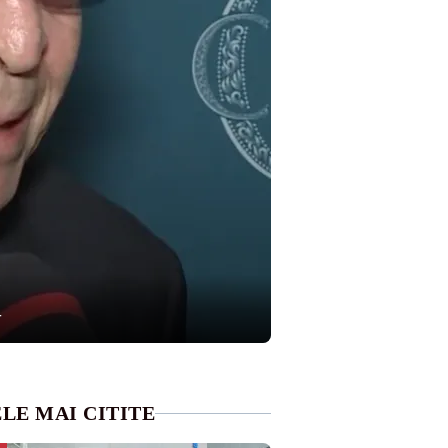
r
LE MAI CITITE