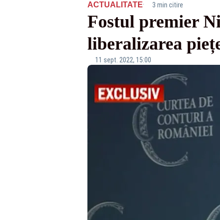
·
ACTUALITATE
3 min citire
Fostul premier Ni
liberalizarea pieț
11 sept. 2022, 15:00