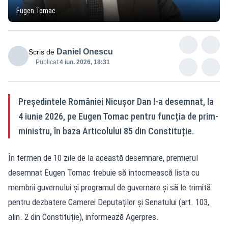
Eugen Tomac
Daniel Onescu
Scris de
Publicat:
4 iun. 2026, 18:31
Președintele României Nicușor Dan l-a desemnat, la
4 iunie 2026, pe Eugen Tomac pentru funcția de prim-
ministru, în baza Articolului 85 din Constituție.
În termen de 10 zile de la această desemnare, premierul
desemnat Eugen Tomac trebuie să întocmească lista cu
membrii guvernului și programul de guvernare și să le trimită
pentru dezbatere Camerei Deputaților și Senatului (art. 103,
alin. 2 din Constituție), informează Agerpres.