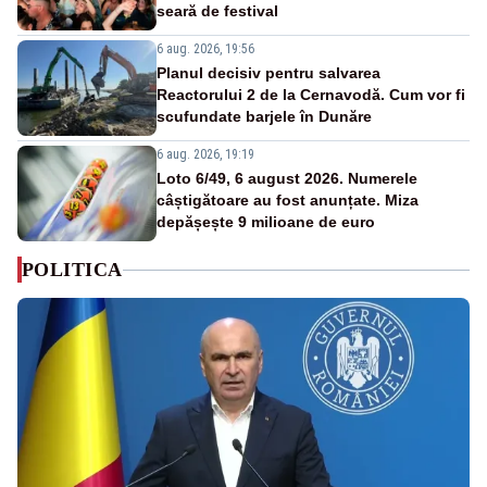
seară de festival
6 aug. 2026, 19:56
Planul decisiv pentru salvarea
Reactorului 2 de la Cernavodă. Cum vor fi
scufundate barjele în Dunăre
6 aug. 2026, 19:19
Loto 6/49, 6 august 2026. Numerele
câștigătoare au fost anunțate. Miza
depășește 9 milioane de euro
POLITICA