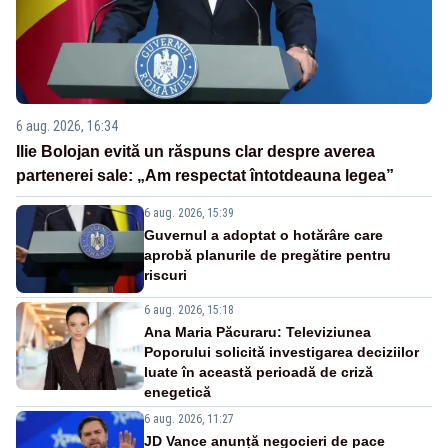
6 aug. 2026, 16:34
Ilie Bolojan evită un răspuns clar despre averea
partenerei sale: „Am respectat întotdeauna legea”
6 aug. 2026, 15:39
Guvernul a adoptat o hotărâre care
aprobă planurile de pregătire pentru
riscuri
6 aug. 2026, 15:18
Ana Maria Păcuraru: Televiziunea
Poporului solicită investigarea deciziilor
luate în această perioadă de criză
enegetică
6 aug. 2026, 11:27
JD Vance anunță negocieri de pace