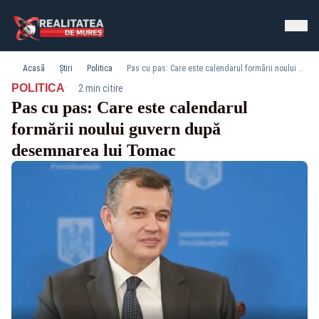
Acasă
Știri
Politica
Pas cu pas: Care este calendarul formării noului guvern după desemnarea lui Tomac
·
POLITICA
2 min citire
Pas cu pas: Care este calendarul
formării noului guvern după
desemnarea lui Tomac