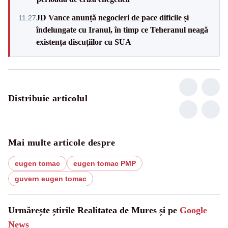
JD Vance anunță negocieri de pace dificile și
11:27
îndelungate cu Iranul, în timp ce Teheranul neagă
existența discuțiilor cu SUA
Distribuie articolul
Mai multe articole despre
eugen tomac
eugen tomac PMP
guvern eugen tomac
Urmărește știrile Realitatea de Mures și pe
Google
News