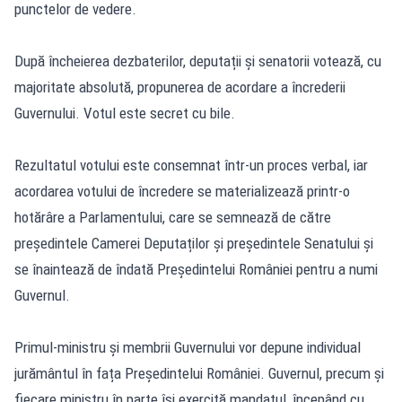
punctelor de vedere.
După încheierea dezbaterilor, deputații și senatorii votează, cu
majoritate absolută, propunerea de acordare a încrederii
Guvernului. Votul este secret cu bile.
Rezultatul votului este consemnat într-un proces verbal, iar
acordarea votului de încredere se materializează printr-o
hotărâre a Parlamentului, care se semnează de către
președintele Camerei Deputaților și președintele Senatului și
se înaintează de îndată Președintelui României pentru a numi
Guvernul.
Primul-ministru și membrii Guvernului vor depune individual
jurământul în fața Președintelui României. Guvernul, precum și
fiecare ministru în parte își exercită mandatul, începând cu