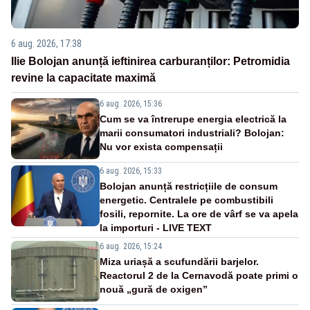
6 aug. 2026, 17:38
Ilie Bolojan anunță ieftinirea carburanților: Petromidia
revine la capacitate maximă
6 aug. 2026, 15:36
Cum se va întrerupe energia electrică la
marii consumatori industriali? Bolojan:
Nu vor exista compensații
6 aug. 2026, 15:33
Bolojan anunță restricțiile de consum
energetic. Centralele pe combustibili
fosili, repornite. La ore de vârf se va apela
la importuri - LIVE TEXT
6 aug. 2026, 15:24
Miza uriașă a scufundării barjelor.
Reactorul 2 de la Cernavodă poate primi o
nouă „gură de oxigen”