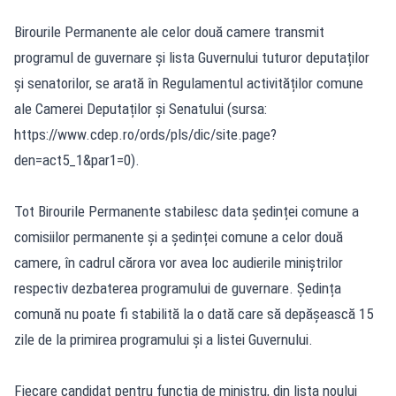
Birourile Permanente ale celor două camere transmit
programul de guvernare și lista Guvernului tuturor deputaților
și senatorilor, se arată în Regulamentul activităților comune
ale Camerei Deputaților și Senatului (sursa:
https://www.cdep.ro/ords/pls/dic/site.page?
den=act5_1&par1=0
).
Tot Birourile Permanente stabilesc data ședinței comune a
comisiilor permanente și a ședinței comune a celor două
camere, în cadrul cărora vor avea loc audierile miniștrilor
respectiv dezbaterea programului de guvernare. Ședința
comună nu poate fi stabilită la o dată care să depășească 15
zile de la primirea programului și a listei Guvernului.
Fiecare candidat pentru funcția de ministru, din lista noului