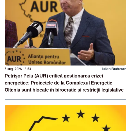
5 aug. 2026, 19:53
Iulian Budusan
Petrișor Peiu (AUR) critică gestionarea crizei
energetice: Proiectele de la Complexul Energetic
Oltenia sunt blocate în birocrație și restricții legislative