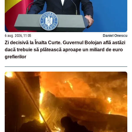
6 aug. 2026, 11:05
Daniel Onescu
Zi decisivă la Înalta Curte. Guvernul Bolojan află astăzi
dacă trebuie să plătească aproape un miliard de euro
grefierilor