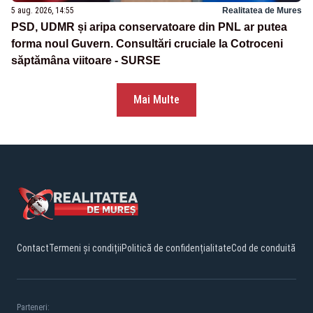
5 aug. 2026, 14:55
Realitatea de Mures
PSD, UDMR și aripa conservatoare din PNL ar putea
forma noul Guvern. Consultări cruciale la Cotroceni
săptămâna viitoare - SURSE
Mai Multe
Contact
Termeni și condiții
Politică de confidențialitate
Cod de conduită
Parteneri: