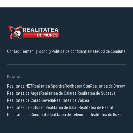
Contact
Termeni și condiții
Politică de confidențialitate
Cod de conduită
Parteneri:
Realitatea.NET
Realitatea Sportiva
Realitatea Star
Realitatea de Brasov
Realitatea de Arges
Realitatea de Calarasi
Realitatea de Suceava
Realitatea de Caras-Severin
Realitatea de Valcea
Realitatea de Botosani
Realitatea de Galati
Realitatea de Neamt
Realitatea de Constanta
Realitatea de Teleorman
Realitatea de Buzau