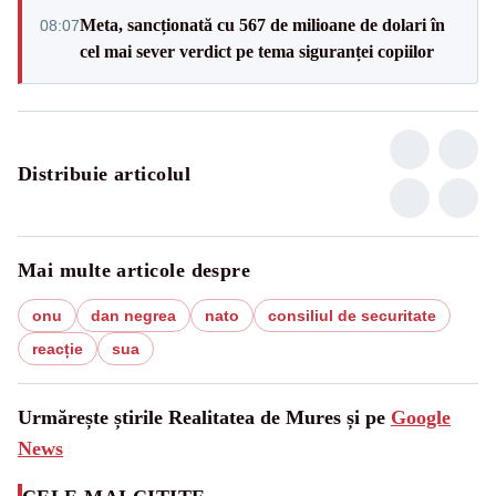
Meta, sancționată cu 567 de milioane de dolari în
08:07
cel mai sever verdict pe tema siguranței copiilor
Distribuie articolul
Mai multe articole despre
onu
dan negrea
nato
consiliul de securitate
reacție
sua
Urmărește știrile Realitatea de Mures și pe
Google
News