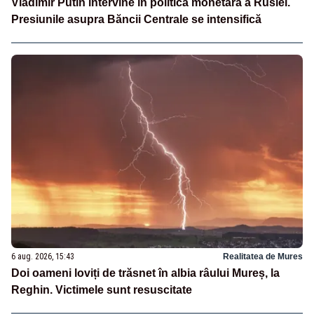
Vladimir Putin intervine în politica monetară a Rusiei.
Presiunile asupra Băncii Centrale se intensifică
6 aug. 2026, 15:43
Realitatea de Mures
Doi oameni loviți de trăsnet în albia râului Mureș, la
Reghin. Victimele sunt resuscitate