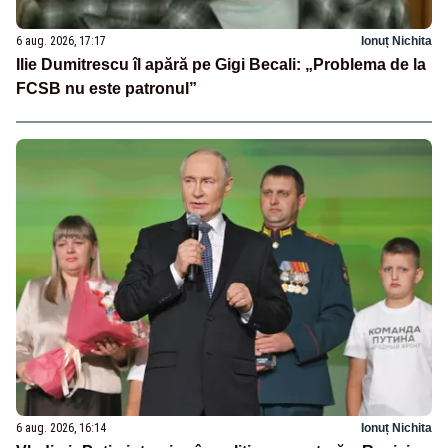
6 aug. 2026, 17:17
Ionuț Nichita
Ilie Dumitrescu îl apără pe Gigi Becali: „Problema de la
FCSB nu este patronul”
6 aug. 2026, 16:14
Ionuț Nichita