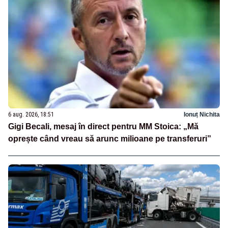
6 aug. 2026, 18:51
Ionuț Nichita
Gigi Becali, mesaj în direct pentru MM Stoica: „Mă
oprește când vreau să arunc milioane pe transferuri”