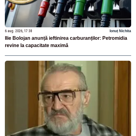
6 aug. 2026, 17:38
Ionuț Nichita
Ilie Bolojan anunță ieftinirea carburanților: Petromidia
revine la capacitate maximă