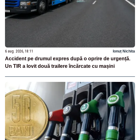
6 aug. 2026, 18:11
Ionuț Nichita
Accident pe drumul expres după o oprire de urgență.
Un TIR a lovit două trailere încărcate cu mașini