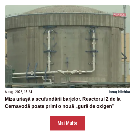
6 aug. 2026, 15:24
Ionuț Nichita
Miza uriașă a scufundării barjelor. Reactorul 2 de la
Cernavodă poate primi o nouă „gură de oxigen”
Mai Multe