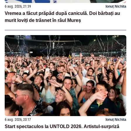
6 aug. 2026, 21:39
Ionuț Nichita
Vremea a făcut prăpăd după caniculă. Doi bărbați au
murit loviți de trăsnet în râul Mureș
6 aug. 2026, 20:17
Ionuț Nichita
Start spectaculos la UNTOLD 2026. Artistul-surpriză