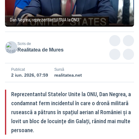
Dan Negrea, reprezentantul SUA la ONU
Scris de
Realitatea de Mures
Publicat
Sursă
2 iun. 2026, 07:59
realitatea.net
Reprezentantul Statelor Unite la ONU, Dan Negrea, a
condamnat ferm incidentul în care o dronă militară
rusească a pătruns în spațiul aerian al României și a
lovit un bloc de locuințe din Galați, rănind mai multe
persoane.