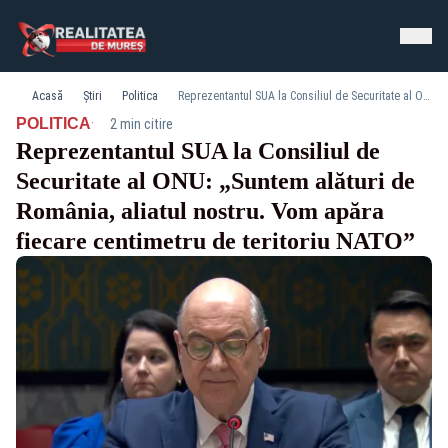
Acasă
Știri
Politica
Reprezentantul SUA la Consiliul de Securitate al ONU: „Suntem alături de România, aliatul nostru. Vom apăra fiecare centimetru de teritoriu NATO”
·
POLITICA
2 min citire
Reprezentantul SUA la Consiliul de
Securitate al ONU: „Suntem alături de
România, aliatul nostru. Vom apăra
fiecare centimetru de teritoriu NATO”