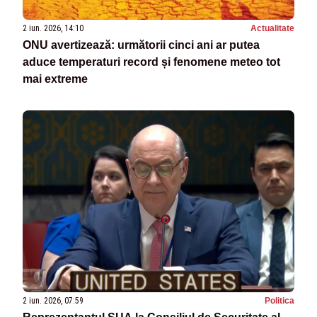
2 iun. 2026, 14:10
Actualitate
ONU avertizează: următorii cinci ani ar putea
aduce temperaturi record și fenomene meteo tot
mai extreme
2 iun. 2026, 07:59
Politica