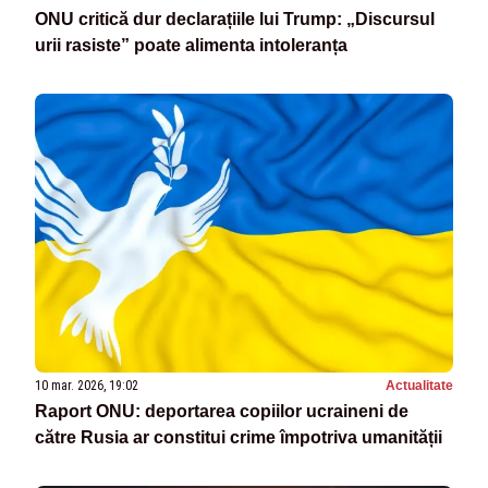
ONU critică dur declarațiile lui Trump: „Discursul
urii rasiste” poate alimenta intoleranța
10 mar. 2026, 19:02
Actualitate
Raport ONU: deportarea copiilor ucraineni de
către Rusia ar constitui crime împotriva umanității