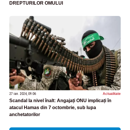
DREPTURILOR OMULUI
27 ian. 2024, 09:06
Actualitate
Scandal la nivel înalt: Angajați ONU implicați în
atacul Hamas din 7 octombrie, sub lupa
anchetatorilor