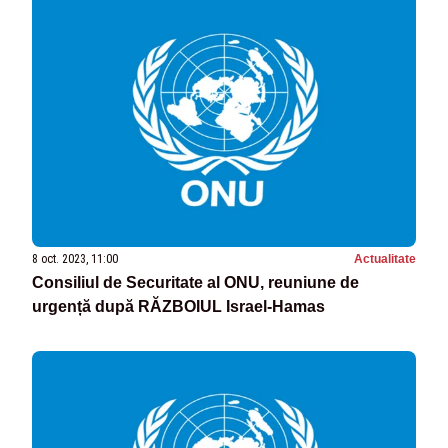
8 oct. 2023, 11:00
Actualitate
Consiliul de Securitate al ONU, reuniune de
urgență după RĂZBOIUL Israel-Hamas