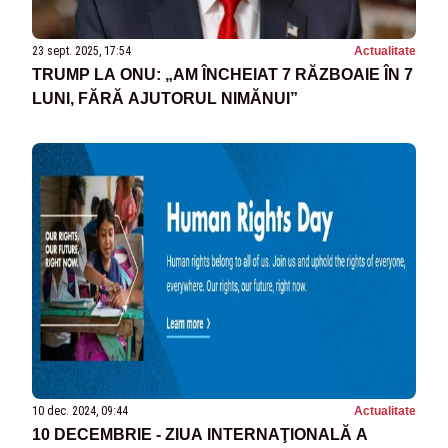
23 sept. 2025, 17:54
Actualitate
TRUMP LA ONU: „AM ÎNCHEIAT 7 RĂZBOAIE ÎN 7
LUNI, FĂRĂ AJUTORUL NIMĂNUI”
10 dec. 2024, 09:44
Actualitate
10 DECEMBRIE - ZIUA INTERNAŢIONALĂ A