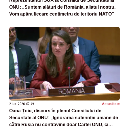
Reprezentantul SUA la Consiliul de Securitate al
ONU: „Suntem alături de România, aliatul nostru.
Vom apăra fiecare centimetru de teritoriu NATO”
2 iun. 2026, 07:49
Actualitate
Oana Țoiu, discurs în plenul Consiliului de
Securitate al ONU: „Ignorarea suferinței umane de
către Rusia nu contravine doar Cartei ONU, ci