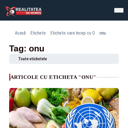
Acasă
Etichete
Etichete care încep cu O
onu
Tag: onu
Toate etichetele
ARTICOLE CU ETICHETA "ONU"