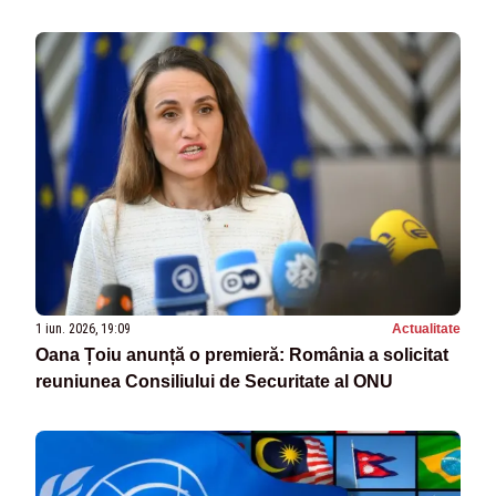
ignoră efortul celor care au dorit să ne apropie de
pace”
1 iun. 2026, 19:09
Actualitate
Oana Țoiu anunță o premieră: România a solicitat
reuniunea Consiliului de Securitate al ONU