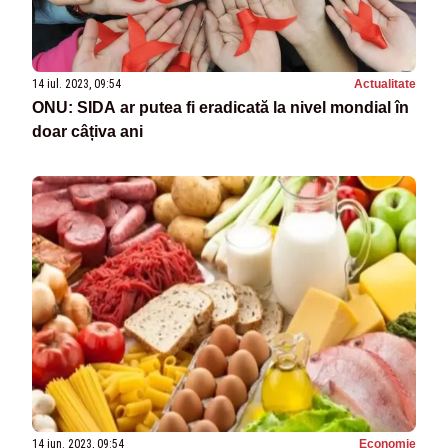
14 iul. 2023, 09:54
Actualitate
ONU: SIDA ar putea fi eradicată la nivel mondial în
doar câțiva ani
14 iun. 2023, 09:54
Economie