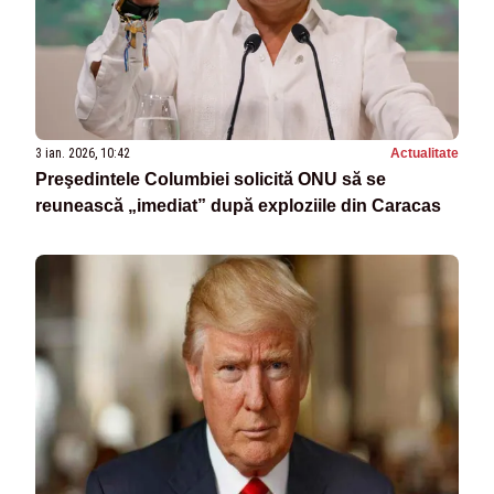
3 ian. 2026, 10:42
Actualitate
Preşedintele Columbiei solicită ONU să se
reunească „imediat” după exploziile din Caracas