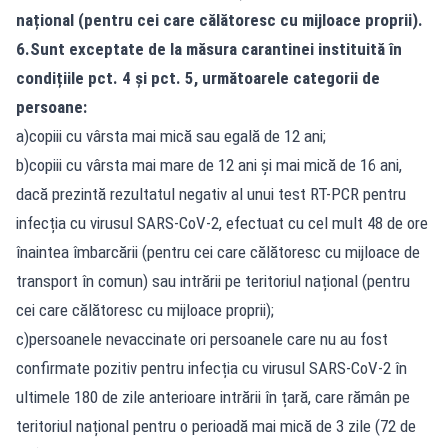
național (pentru cei care călătoresc cu mijloace proprii).
6.Sunt exceptate de la măsura carantinei instituită în
condițiile pct. 4 și pct. 5, următoarele categorii de
persoane:
a)copiii cu vârsta mai mică sau egală de 12 ani;
b)copiii cu vârsta mai mare de 12 ani și mai mică de 16 ani,
dacă prezintă rezultatul negativ al unui test RT-PCR pentru
infecția cu virusul SARS-CoV-2, efectuat cu cel mult 48 de ore
înaintea îmbarcării (pentru cei care călătoresc cu mijloace de
transport în comun) sau intrării pe teritoriul național (pentru
cei care călătoresc cu mijloace proprii);
c)persoanele nevaccinate ori persoanele care nu au fost
confirmate pozitiv pentru infecția cu virusul SARS-CoV-2 în
ultimele 180 de zile anterioare intrării în țară, care rămân pe
teritoriul național pentru o perioadă mai mică de 3 zile (72 de