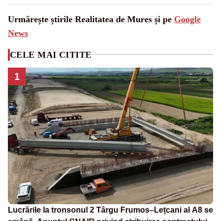
Urmărește știrile Realitatea de Mures și pe
Google
News
CELE MAI CITITE
1
Lucrările la tronsonul 2 Târgu Frumos–Lețcani al A8 se