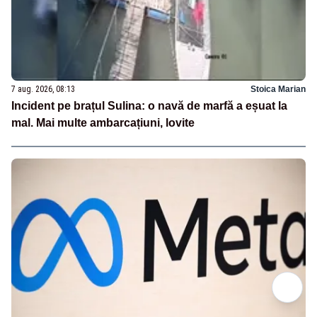
7 aug. 2026, 08:13
Stoica Marian
Incident pe brațul Sulina: o navă de marfă a eșuat la
mal. Mai multe ambarcațiuni, lovite