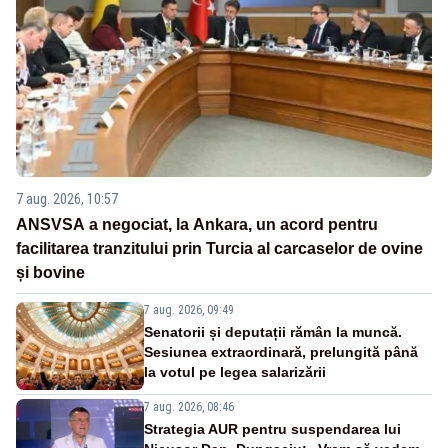
7 aug. 2026, 10:57
ANSVSA a negociat, la Ankara, un acord pentru
facilitarea tranzitului prin Turcia al carcaselor de ovine
și bovine
7 aug. 2026, 09:49
Senatorii și deputații rămân la muncă.
Sesiunea extraordinară, prelungită până
la votul pe legea salarizării
7 aug. 2026, 08:46
Strategia AUR pentru suspendarea lui