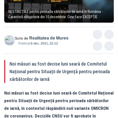
RESTRICȚIILE pentru perioada sărbătorilor de iarnă în România -
Carantină obligatorie din 10 decembrie. Cine face EXCEPȚIE
Realitatea de Mures
Scris de
Publicat:
6 dec. 2021, 22:12
Noi măsuri au fost decise luni seară de Comitetul
Național pentru Situații de Urgență pentru perioada
sărbătorilor de iarnă
Noi măsuri au fost decise luni seară de Comitetul Național
pentru Situații de Urgență pentru perioada sărbătorilor
de iarnă, în contextul răspândirii noii variante OMICRON
de coronavirus. Deciziile CNSU vor fi aprobate în