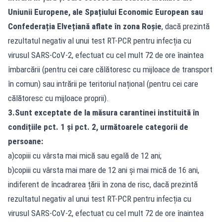
Uniunii Europene, ale Spațiului Economic European sau
Confederația Elvețiană aflate în zona Roșie
, dacă prezintă
rezultatul negativ al unui test RT-PCR pentru infecția cu
virusul SARS-CoV-2, efectuat cu cel mult 72 de ore înaintea
îmbarcării (pentru cei care călătoresc cu mijloace de transport
în comun) sau intrării pe teritoriul național (pentru cei care
călătoresc cu mijloace proprii).
3.Sunt exceptate de la măsura carantinei instituită în
condițiile pct. 1 și pct. 2, următoarele categorii de
persoane:
a)copiii cu vârsta mai mică sau egală de 12 ani;
b)copiii cu vârsta mai mare de 12 ani și mai mică de 16 ani,
indiferent de încadrarea țării în zona de risc, dacă prezintă
rezultatul negativ al unui test RT-PCR pentru infecția cu
virusul SARS-CoV-2, efectuat cu cel mult 72 de ore înaintea