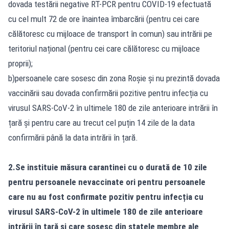
dovada testării negative RT-PCR pentru COVID-19 efectuată
cu cel mult 72 de ore înaintea îmbarcării (pentru cei care
călătoresc cu mijloace de transport în comun) sau intrării pe
teritoriul național (pentru cei care călătoresc cu mijloace
proprii);
b)persoanele care sosesc din zona Roșie și nu prezintă dovada
vaccinării sau dovada confirmării pozitive pentru infecția cu
virusul SARS-CoV-2 în ultimele 180 de zile anterioare intrării în
țară și pentru care au trecut cel puțin 14 zile de la data
confirmării până la data intrării în țară.
2.Se instituie măsura carantinei cu o durată de 10 zile
pentru persoanele nevaccinate ori pentru persoanele
care nu au fost confirmate pozitiv pentru infecția cu
virusul SARS-CoV-2 în ultimele 180 de zile anterioare
intrării în țară și care sosesc din statele membre ale