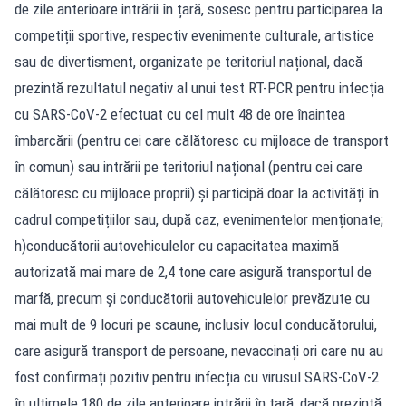
de zile anterioare intrării în țară, sosesc pentru participarea la
competiții sportive, respectiv evenimente culturale, artistice
sau de divertisment, organizate pe teritoriul național, dacă
prezintă rezultatul negativ al unui test RT-PCR pentru infecția
cu SARS-CoV-2 efectuat cu cel mult 48 de ore înaintea
îmbarcării (pentru cei care călătoresc cu mijloace de transport
în comun) sau intrării pe teritoriul național (pentru cei care
călătoresc cu mijloace proprii) și participă doar la activități în
cadrul competițiilor sau, după caz, evenimentelor menționate;
h)conducătorii autovehiculelor cu capacitatea maximă
autorizată mai mare de 2,4 tone care asigură transportul de
marfă, precum și conducătorii autovehiculelor prevăzute cu
mai mult de 9 locuri pe scaune, inclusiv locul conducătorului,
care asigură transport de persoane, nevaccinați ori care nu au
fost confirmați pozitiv pentru infecția cu virusul SARS-CoV-2
în ultimele 180 de zile anterioare intrării în țară, dacă prezintă