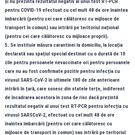
și nu prezintă rezultatul negativ al unui test RT-PCR
pentru COVID-19 efectuat cu cel mult 48 de ore înaintea
îmbarcării (pentru cei care călătoresc cu mijloace de
transport în comun) sau intrării pe teritoriul național
(pentru cei care călătoresc cu mijloace proprii).
5. Se instituie măsura carantinei la domiciliu, la locația
declarată sau spațiul special destinat cu o durată de 10
zile pentru persoanele nevaccinate ori pentru persoanele
care nu au fost confirmate pozitiv pentru infecția cu
virusul SARS-CoV-2 în ultimele 180 de zile anterioare
intrării în țară, care sosesc din statele terțe, indiferent
de încadrarea acestora în zona de risc dacă prezintă
rezultatul negativ al unui test RT-PCR pentru infecția cu
virusul SARSCoV-2, efectuat cu cel mult 48 de ore
înaintea îmbarcării (pentru cei care călătoresc cu
mijloace de transport în comun) sau intrării pe teritoriul