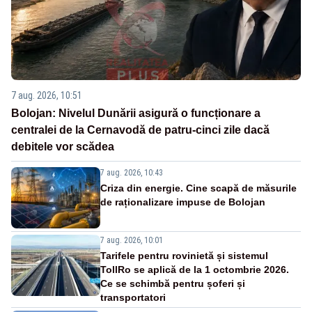
7 aug. 2026, 10:51
Bolojan: Nivelul Dunării asigură o funcționare a
centralei de la Cernavodă de patru-cinci zile dacă
debitele vor scădea
7 aug. 2026, 10:43
Criza din energie. Cine scapă de măsurile
de raționalizare impuse de Bolojan
7 aug. 2026, 10:01
Tarifele pentru rovinietă și sistemul
TollRo se aplică de la 1 octombrie 2026.
Ce se schimbă pentru șoferi și
transportatori