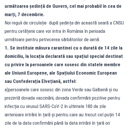
următoarea ședință de Guvern, cel mai probabil în cea de
marți, 7 decembrie.
Noi reguli de circulație după ședința din această seară a CNSU
pentru cetățenii care vor intra în România în perioada
următoare pentru petrecerea sărbătorilor de iarnă.
1. Se instituie măsura carantinei cu o durată de 14 zile la
domiciliu, la locația declarată sau spațiul special destinat
cu privire la persoanele care sosesc din statele membre
ale Uniunii Europene, ale Spațiului Economic European
sau Confederația Elvețiană, astfel:
a)persoanele care sosesc din zona Verde sau Galbenă și nu
prezintă dovada vaccinării, dovada confirmării pozitive pentru
infecția cu virusul SARS-CoV-2 în ultimele 180 de zile
anterioare intrării în țară și pentru care au trecut cel puțin 14
zile de la data confirmării până la data intrării în țară ori