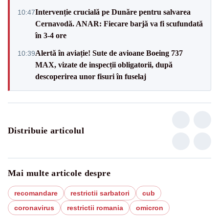
Intervenție crucială pe Dunăre pentru salvarea
10:47
Cernavodă. ANAR: Fiecare barjă va fi scufundată
în 3-4 ore
Alertă în aviație! Sute de avioane Boeing 737
10:39
MAX, vizate de inspecții obligatorii, după
descoperirea unor fisuri în fuselaj
Distribuie articolul
Mai multe articole despre
recomandare
restrictii sarbatori
cub
coronavirus
restrictii romania
omicron