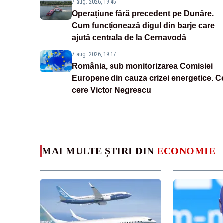
7 aug. 2026, 19:45
Operațiune fără precedent pe Dunăre.
Cum funcționează digul din barje care
ajută centrala de la Cernavodă
7 aug. 2026, 19:17
România, sub monitorizarea Comisiei
Europene din cauza crizei energetice. C
cere Victor Negrescu
MAI MULTE ȘTIRI DIN
ECONOMIE