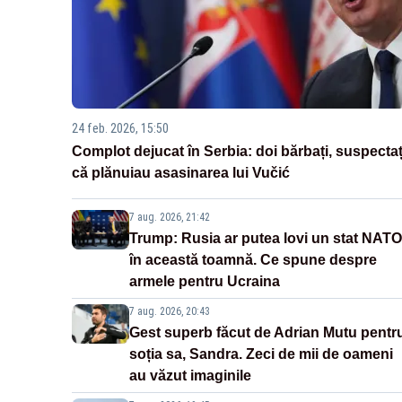
24 feb. 2026, 15:50
Complot dejucat în Serbia: doi bărbați, suspectaț
că plănuiau asasinarea lui Vučić
7 aug. 2026, 21:42
Trump: Rusia ar putea lovi un stat NATO
în această toamnă. Ce spune despre
armele pentru Ucraina
7 aug. 2026, 20:43
Gest superb făcut de Adrian Mutu pentr
soția sa, Sandra. Zeci de mii de oameni
au văzut imaginile