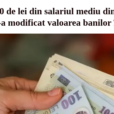
de lei din salariul mediu din 
a modificat valoarea banilor î