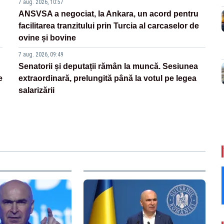
7 aug. 2026, 10:57
ANSVSA a negociat, la Ankara, un acord pentru
facilitarea tranzitului prin Turcia al carcaselor de
ovine și bovine
7 aug. 2026, 09:49
Senatorii și deputații rămân la muncă. Sesiunea
e
extraordinară, prelungită până la votul pe legea
salarizării