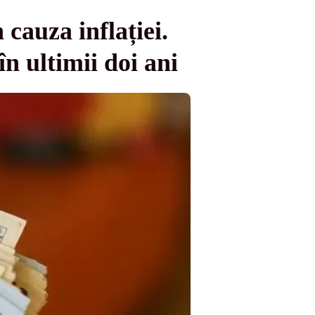
cauza inflației.
n ultimii doi ani