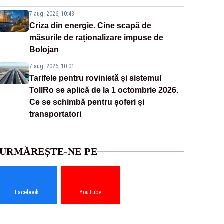
7 aug. 2026, 10:43
Criza din energie. Cine scapă de
măsurile de raționalizare impuse de
Bolojan
7 aug. 2026, 10:01
Tarifele pentru rovinietă și sistemul
TollRo se aplică de la 1 octombrie 2026.
Ce se schimbă pentru șoferi și
transportatori
URMĂREȘTE-NE PE
Facebook
YouTube