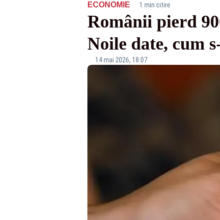
·
ECONOMIE
1 min citire
Românii pierd 900 
Noile date, cum s-
14 mai 2026, 18:07