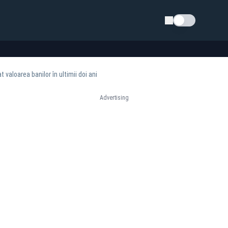
Schimba tema
 valoarea banilor în ultimii doi ani
Advertising