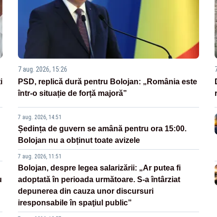
7 aug. 2026, 15:26
i
PSD, replică dură pentru Bolojan: „România este
într-o situație de forță majoră”
7 aug. 2026, 14:51
Ședința de guvern se amână pentru ora 15:00.
Bolojan nu a obținut toate avizele
7 aug. 2026, 11:51
Bolojan, despre legea salarizării: „Ar putea fi
u
adoptată în perioada următoare. S-a întârziat
depunerea din cauza unor discursuri
iresponsabile în spaţiul public”