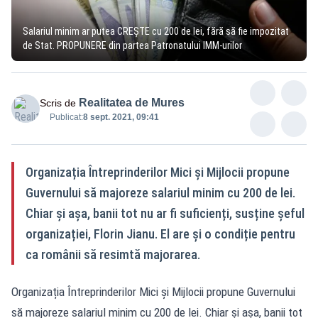
Salariul minim ar putea CREȘTE cu 200 de lei, fără să fie impozitat
de Stat. PROPUNERE din partea Patronatului IMM-urilor
Realitatea de Mures
Scris de
Publicat:
8 sept. 2021, 09:41
Organizația Întreprinderilor Mici şi Mijlocii propune
Guvernului să majoreze salariul minim cu 200 de lei.
Chiar și așa, banii tot nu ar fi suficienți, susține șeful
organizației, Florin Jianu. El are și o condiție pentru
ca românii să resimtă majorarea.
Organizația Întreprinderilor Mici şi Mijlocii propune Guvernului
să majoreze salariul minim cu 200 de lei. Chiar și așa, banii tot