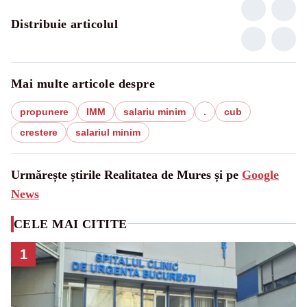
Distribuie articolul
Mai multe articole despre
propunere
IMM
salariu minim
.
cub
crestere
salariul minim
Urmărește știrile Realitatea de Mures și pe
Google
News
CELE MAI CITITE
1