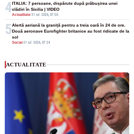
4
ITALIA: 7 persoane, dispărute după prăbușirea unei
clădiri în Sicilia | VIDEO
Actualitate
-
31 iul. 2026, 07:50
5
Alertă aeriană la graniță pentru a treia oară în 24 de ore.
Două aeronave Eurofighter britanice au fost ridicate de la
sol
Social
-
31 iul. 2026, 07:24
ACTUALITATE