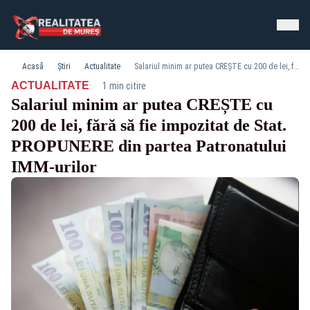
Acasă
Știri
Actualitate
Salariul minim ar putea CREȘTE cu 200 de lei, fără să fie impozitat de Stat. PROPUNERE din partea Patronatului IMM-urilor
·
ACTUALITATE
1 min citire
Salariul minim ar putea CREȘTE cu
200 de lei, fără să fie impozitat de Stat.
PROPUNERE din partea Patronatului
IMM-urilor