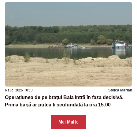
6 aug. 2026, 10:50
Stoica Marian
Operațiunea de pe brațul Bala intră în faza decisivă.
Prima barjă ar putea fi scufundată la ora 15:00
Mai Multe