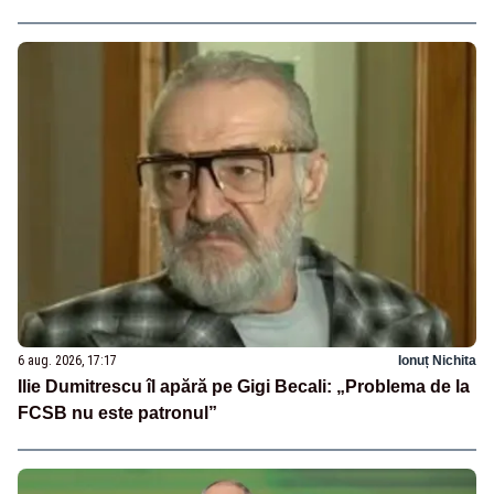
6 aug. 2026, 17:17
Ionuț Nichita
Ilie Dumitrescu îl apără pe Gigi Becali: „Problema de la
FCSB nu este patronul”