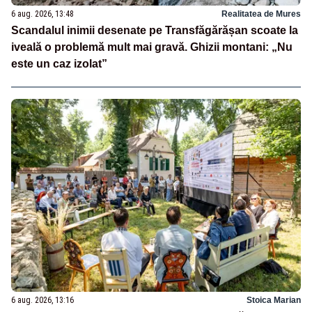
6 aug. 2026, 13:48
Realitatea de Mures
Scandalul inimii desenate pe Transfăgărășan scoate la
iveală o problemă mult mai gravă. Ghizii montani: „Nu
este un caz izolat”
6 aug. 2026, 13:16
Stoica Marian