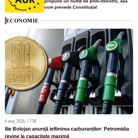
propune un nume de prim-ministru, așa
cum prevede Constituția!
ECONOMIE
6 aug. 2026, 17:38
Ilie Bolojan anunță ieftinirea carburanților: Petromidia
revine la capacitate maximă