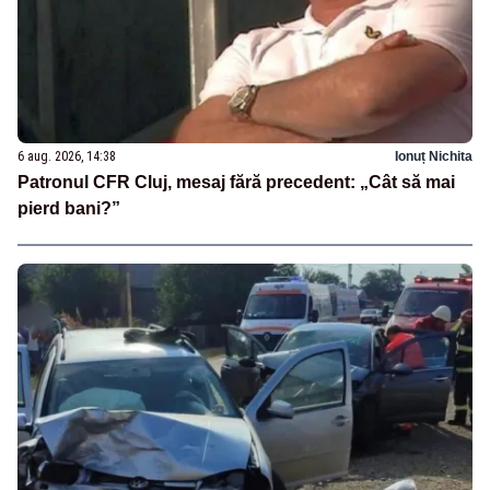
6 aug. 2026, 14:38
Ionuț Nichita
Patronul CFR Cluj, mesaj fără precedent: „Cât să mai
pierd bani?”