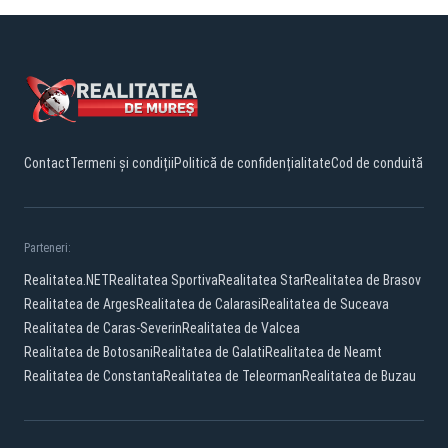
Contact
Termeni și condiții
Politică de confidențialitate
Cod de conduită
Parteneri:
Realitatea.NET
Realitatea Sportiva
Realitatea Star
Realitatea de Brasov
Realitatea de Arges
Realitatea de Calarasi
Realitatea de Suceava
Realitatea de Caras-Severin
Realitatea de Valcea
Realitatea de Botosani
Realitatea de Galati
Realitatea de Neamt
Realitatea de Constanta
Realitatea de Teleorman
Realitatea de Buzau