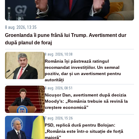
8 aug. 2026, 13:35
Groenlanda îi pune frână lui Trump. Avertisment dur
după planul de foraj
8 aug. 2026, 10:38
România își păstrează ratingul
recomandat investițiilor. Un semnal
pozitiv, dar și un avertisment pentru
autorități
8 aug. 2026, 08:51
Nicușor Dan, avertisment după decizia
Moody’s: „România trebuie să revină la
creștere economică”
7 aug. 2026, 15:26
PSD, replică dură pentru Bolojan:
„România este într-o situație de forță
majoră”