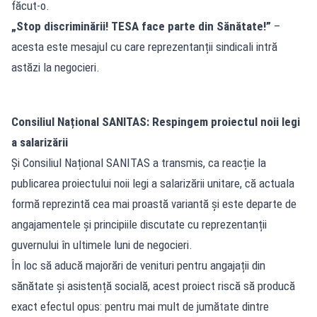
făcut-o.
„Stop discriminării! TESA face parte din Sănătate!”
–
acesta este mesajul cu care reprezentanții sindicali intră
astăzi la negocieri.
Consiliul Național SANITAS: Respingem proiectul noii legi
a salarizării
Și Consiliul Național SANITAS a transmis, ca reacție la
publicarea proiectului noii legi a salarizării unitare, că actuala
formă reprezintă cea mai proastă variantă și este departe de
angajamentele și principiile discutate cu reprezentanții
guvernului în ultimele luni de negocieri.
În loc să aducă majorări de venituri pentru angajații din
sănătate și asistență socială, acest proiect riscă să producă
exact efectul opus: pentru mai mult de jumătate dintre