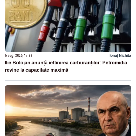
6 aug. 2026, 17:38
Ionuț Nichita
Ilie Bolojan anunță ieftinirea carburanților: Petromidia
revine la capacitate maximă