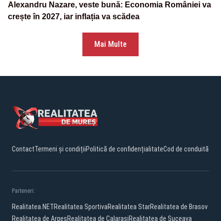
Alexandru Nazare, veste bună: Economia României va
crește în 2027, iar inflația va scădea
Mai Multe
Contact
Termeni și condiții
Politică de confidențialitate
Cod de conduită
Parteneri:
Realitatea.NET
Realitatea Sportiva
Realitatea Star
Realitatea de Brasov
Realitatea de Arges
Realitatea de Calarasi
Realitatea de Suceava