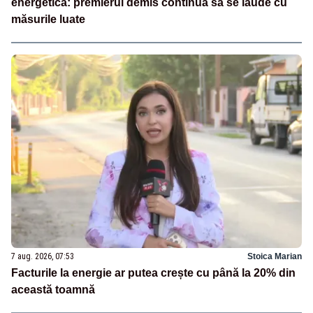
energetică: premierul demis continuă să se laude cu
măsurile luate
7 aug. 2026, 07:53
Stoica Marian
Facturile la energie ar putea crește cu până la 20% din
această toamnă