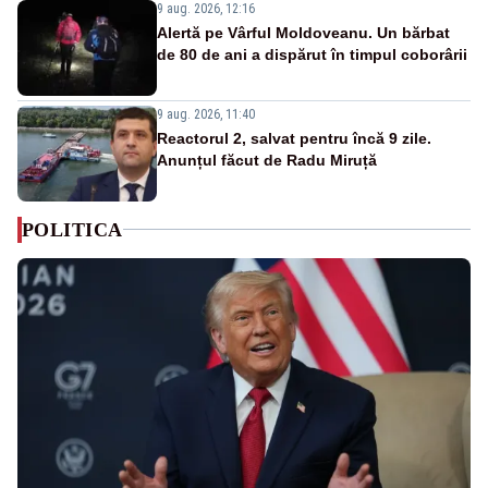
9 aug. 2026, 12:16
Alertă pe Vârful Moldoveanu. Un bărbat
de 80 de ani a dispărut în timpul coborârii
9 aug. 2026, 11:40
Reactorul 2, salvat pentru încă 9 zile.
Anunțul făcut de Radu Miruță
POLITICA