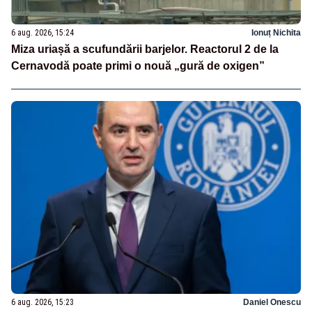
6 aug. 2026, 15:24
Ionuț Nichita
Miza uriașă a scufundării barjelor. Reactorul 2 de la
Cernavodă poate primi o nouă „gură de oxigen”
6 aug. 2026, 15:23
Daniel Onescu