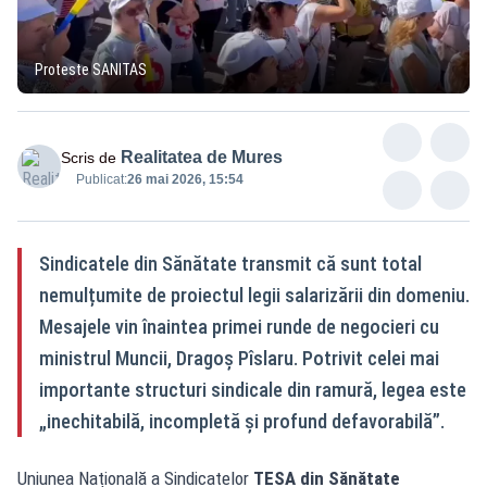
Proteste SANITAS
Realitatea de Mures
Scris de
Publicat:
26 mai 2026, 15:54
Sindicatele din Sănătate transmit că sunt total
nemulțumite de proiectul legii salarizării din domeniu.
Mesajele vin înaintea primei runde de negocieri cu
ministrul Muncii, Dragoș Pîslaru. Potrivit celei mai
importante structuri sindicale din ramură, legea este
„inechitabilă, incompletă și profund defavorabilă”.
Uniunea Națională a Sindicatelor
TESA din Sănătate