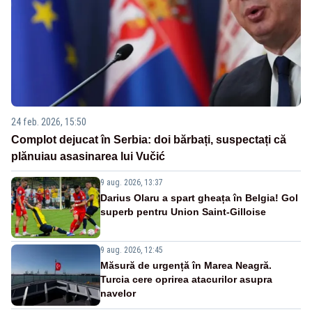
24 feb. 2026, 15:50
Complot dejucat în Serbia: doi bărbați, suspectați că
plănuiau asasinarea lui Vučić
9 aug. 2026, 13:37
Darius Olaru a spart gheața în Belgia! Gol
superb pentru Union Saint-Gilloise
9 aug. 2026, 12:45
Măsură de urgență în Marea Neagră.
Turcia cere oprirea atacurilor asupra
navelor