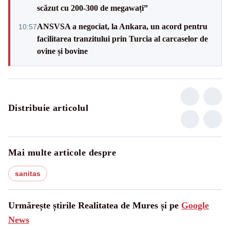
scăzut cu 200-300 de megawați”
ANSVSA a negociat, la Ankara, un acord pentru
10:57
facilitarea tranzitului prin Turcia al carcaselor de
ovine și bovine
Distribuie articolul
Mai multe articole despre
sanitas
Urmărește știrile Realitatea de Mures și pe
Google
News