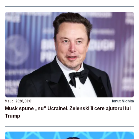
9 aug. 2026, 08:01
Ionuț Nichita
Musk spune „nu” Ucrainei. Zelenski îi cere ajutorul lui
Trump