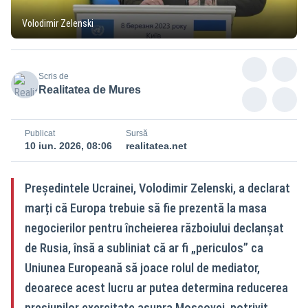
Volodimir Zelenski
Scris de
Realitatea de Mures
Publicat
Sursă
10 iun. 2026, 08:06
realitatea.net
Președintele Ucrainei, Volodimir Zelenski, a declarat
marți că Europa trebuie să fie prezentă la masa
negocierilor pentru încheierea războiului declanșat
de Rusia, însă a subliniat că ar fi „periculos” ca
Uniunea Europeană să joace rolul de mediator,
deoarece acest lucru ar putea determina reducerea
presiunilor exercitate asupra Moscovei, potrivit