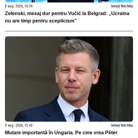
8 aug. 2026, 16:39
Ionuț Nichita
Zelenski, mesaj dur pentru Vučić la Belgrad: „Ucraina
nu are timp pentru scepticism”
8 aug. 2026, 15:42
Ionuț Nichita
Mutare importantă în Ungaria. Pe cine vrea Péter