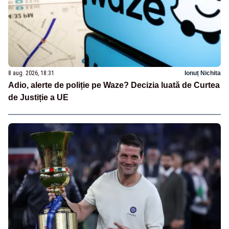
8 aug. 2026, 18:31
Ionuț Nichita
Adio, alerte de poliție pe Waze? Decizia luată de Curtea
de Justiție a UE