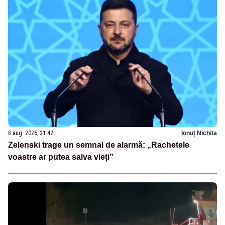
8 aug. 2026, 21:42
Ionuț Nichita
Zelenski trage un semnal de alarmă: „Rachetele
voastre ar putea salva vieți”