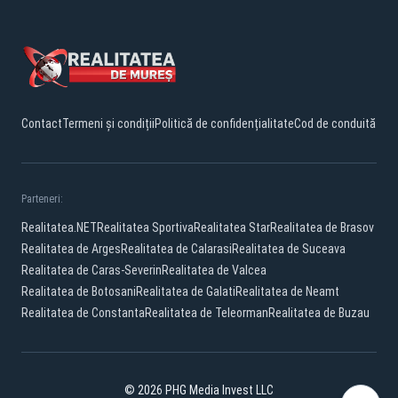
Contact
Termeni și condiții
Politică de confidențialitate
Cod de conduită
Parteneri:
Realitatea.NET
Realitatea Sportiva
Realitatea Star
Realitatea de Brasov
Realitatea de Arges
Realitatea de Calarasi
Realitatea de Suceava
Realitatea de Caras-Severin
Realitatea de Valcea
Realitatea de Botosani
Realitatea de Galati
Realitatea de Neamt
Realitatea de Constanta
Realitatea de Teleorman
Realitatea de Buzau
© 2026 PHG Media Invest LLC