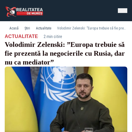
Acasă
Știri
Actualitate
Volodimir Zelenski: ”Europa trebuie să fie prezentă la negocierile cu Rusia, dar nu ca mediator”
·
ACTUALITATE
2 min citire
Volodimir Zelenski: ”Europa trebuie să
fie prezentă la negocierile cu Rusia, dar
nu ca mediator”