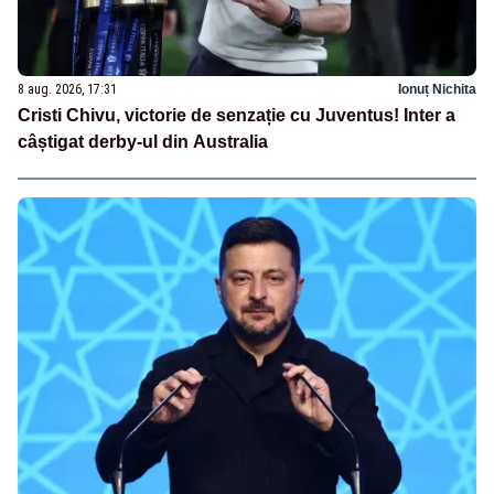
8 aug. 2026, 17:31
Ionuț Nichita
Cristi Chivu, victorie de senzație cu Juventus! Inter a
câștigat derby-ul din Australia