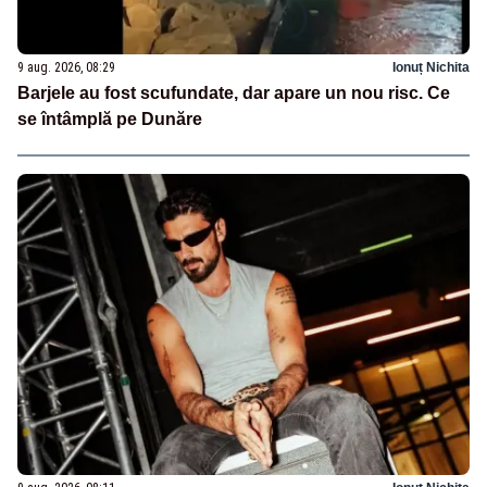
9 aug. 2026, 08:29
Ionuț Nichita
Barjele au fost scufundate, dar apare un nou risc. Ce
se întâmplă pe Dunăre