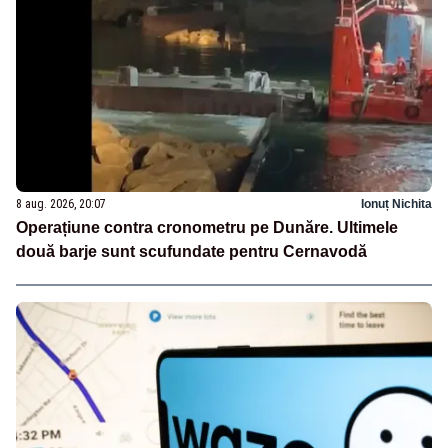
8 aug. 2026, 20:07
Ionuț Nichita
Operațiune contra cronometru pe Dunăre. Ultimele
două barje sunt scufundate pentru Cernavodă