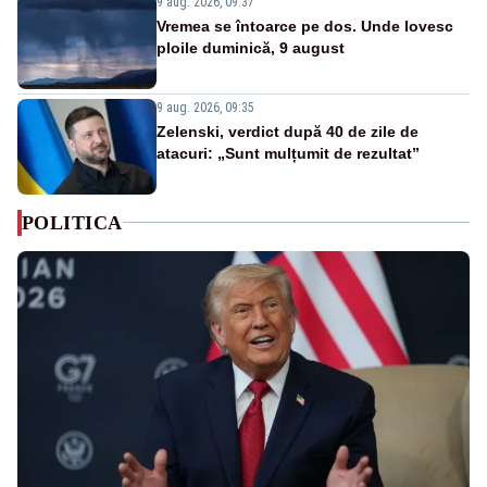
9 aug. 2026, 09:37
Vremea se întoarce pe dos. Unde lovesc
ploile duminică, 9 august
9 aug. 2026, 09:35
Zelenski, verdict după 40 de zile de
atacuri: „Sunt mulțumit de rezultat”
POLITICA