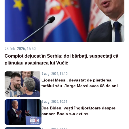
24 feb. 2026, 15:50
Complot dejucat în Serbia: doi bărbați, suspectați că
plănuiau asasinarea lui Vučić
9 aug. 2026, 11:10
Lionel Messi, devastat de pierderea
tatălui său. Jorge Messi avea 68 de ani
9 aug. 2026, 10:51
Joe Biden, vești îngrijorătoare despre
cancer. Boala s-a extins