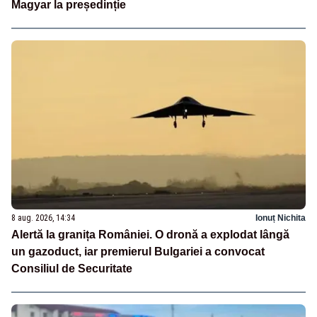
Magyar la președinție
8 aug. 2026, 14:34
Ionuț Nichita
Alertă la granița României. O dronă a explodat lângă
un gazoduct, iar premierul Bulgariei a convocat
Consiliul de Securitate