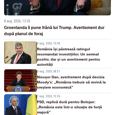
8 aug. 2026, 13:35
Groenlanda îi pune frână lui Trump. Avertisment dur
după planul de foraj
8 aug. 2026, 10:38
România își păstrează ratingul
recomandat investițiilor. Un semnal
pozitiv, dar și un avertisment pentru
autorități
8 aug. 2026, 08:51
Nicușor Dan, avertisment după decizia
Moody’s: „România trebuie să revină la
creștere economică”
7 aug. 2026, 15:26
PSD, replică dură pentru Bolojan:
„România este într-o situație de forță
majoră”