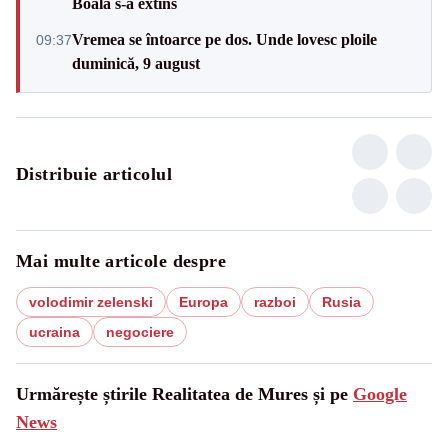
Boala s-a extins
Vremea se întoarce pe dos. Unde lovesc ploile
09:37
duminică, 9 august
Distribuie articolul
Mai multe articole despre
volodimir zelenski
Europa
razboi
Rusia
ucraina
negociere
Urmărește știrile Realitatea de Mures și pe
Google
News