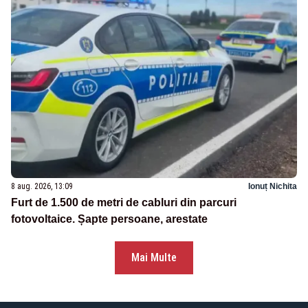
8 aug. 2026, 13:09
Ionuț Nichita
Furt de 1.500 de metri de cabluri din parcuri
fotovoltaice. Șapte persoane, arestate
Mai Multe