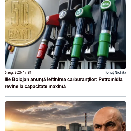
6 aug. 2026, 17:38
Ionuț Nichita
Ilie Bolojan anunță ieftinirea carburanților: Petromidia
revine la capacitate maximă