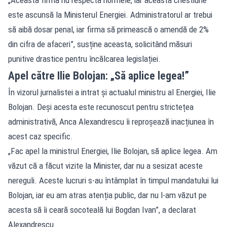
este ascunsă la Ministerul Energiei. Administratorul ar trebui
să aibă dosar penal, iar firma să primească o amendă de 2%
din cifra de afaceri”, susține aceasta, solicitând măsuri
punitive drastice pentru încălcarea legislației.
Apel către Ilie Bolojan: „Să aplice legea!”
În vizorul jurnalistei a intrat și actualul ministru al Energiei, Ilie
Bolojan. Deși acesta este recunoscut pentru strictețea
administrativă, Anca Alexandrescu îi reproșează inacțiunea în
acest caz specific.
„Fac apel la ministrul Energiei, Ilie Bolojan, să aplice legea. Am
văzut că a făcut vizite la Minister, dar nu a sesizat aceste
nereguli. Aceste lucruri s-au întâmplat în timpul mandatului lui
Bolojan, iar eu am atras atenția public, dar nu l-am văzut pe
acesta să îi ceară socoteală lui Bogdan Ivan”, a declarat
Alexandrescu.