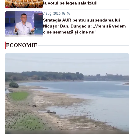
la votul pe legea salarizării
7 aug. 2026, 08:46
Strategia AUR pentru suspendarea lui
Nicușor Dan. Dungaciu: „Vrem să vedem
cine semnează și cine nu”
ECONOMIE