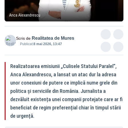
Anca Alexandrescu
Realitatea de Mures
Scris de
Publicat:
8 mai 2026, 13:47
Realizatoarea emisiunii „Culisele Statului Paralel”,
Anca Alexandrescu, a lansat un atac dur la adresa
unor conexiuni de putere ce implică nume grele din
politica și serviciile din România. Jurnalista a
dezvăluit existența unei companii protejate care ar fi
beneficiat de regim preferențial chiar în timpul stării
de urgență.