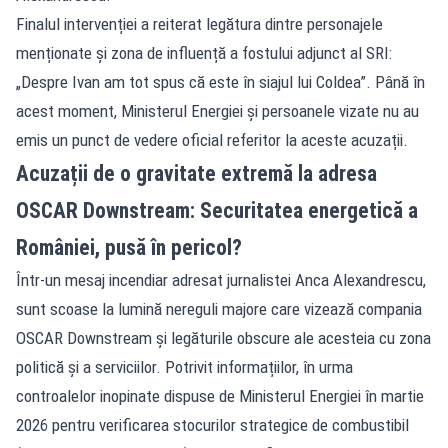
Finalul intervenției a reiterat legătura dintre personajele
menționate și zona de influență a fostului adjunct al SRI:
„Despre Ivan am tot spus că este în siajul lui Coldea”. Până în
acest moment, Ministerul Energiei și persoanele vizate nu au
emis un punct de vedere oficial referitor la aceste acuzații.
Acuzații de o gravitate extremă la adresa
OSCAR Downstream: Securitatea energetică a
României, pusă în pericol?
Într-un mesaj incendiar adresat jurnalistei Anca Alexandrescu,
sunt scoase la lumină nereguli majore care vizează compania
OSCAR Downstream și legăturile obscure ale acesteia cu zona
politică și a serviciilor. Potrivit informațiilor, în urma
controalelor inopinate dispuse de Ministerul Energiei în martie
2026 pentru verificarea stocurilor strategice de combustibil