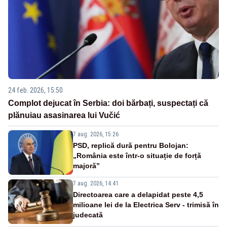
24 feb. 2026, 15:50
Complot dejucat în Serbia: doi bărbați, suspectați că
plănuiau asasinarea lui Vučić
7 aug. 2026, 15:26
PSD, replică dură pentru Bolojan:
„România este într-o situație de forță
majoră”
7 aug. 2026, 14:41
Directoarea care a delapidat peste 4,5
milioane lei de la Electrica Serv - trimisă în
judecată