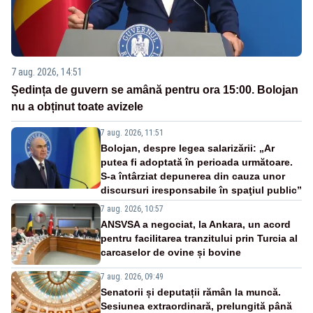
7 aug. 2026, 14:51
Ședința de guvern se amână pentru ora 15:00. Bolojan
nu a obținut toate avizele
7 aug. 2026, 11:51
Bolojan, despre legea salarizării: „Ar
putea fi adoptată în perioada următoare.
S-a întârziat depunerea din cauza unor
discursuri iresponsabile în spaţiul public”
7 aug. 2026, 10:57
ANSVSA a negociat, la Ankara, un acord
pentru facilitarea tranzitului prin Turcia al
carcaselor de ovine și bovine
7 aug. 2026, 09:49
Senatorii și deputații rămân la muncă.
Sesiunea extraordinară, prelungită până