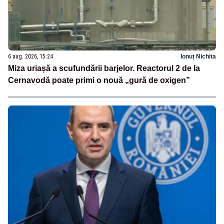
6 aug. 2026, 15:24
Ionuț Nichita
Miza uriașă a scufundării barjelor. Reactorul 2 de la
Cernavodă poate primi o nouă „gură de oxigen”