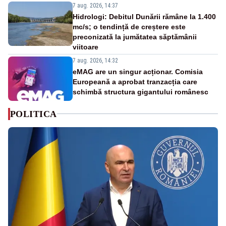
7 aug. 2026, 14:37
Hidrologi: Debitul Dunării rămâne la 1.400
mc/s; o tendință de creștere este
preconizată la jumătatea săptămânii
viitoare
7 aug. 2026, 14:32
eMAG are un singur acționar. Comisia
Europeană a aprobat tranzacția care
schimbă structura gigantului românesc
POLITICA