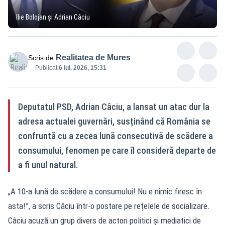
Ilie Bolojan și Adrian Câciu
Realitatea de Mures
Scris de
Publicat:
6 iul. 2026, 15:31
Deputatul PSD, Adrian Câciu, a lansat un atac dur la
adresa actualei guvernări, susținând că România se
confruntă cu a zecea lună consecutivă de scădere a
consumului, fenomen pe care îl consideră departe de
a fi unul natural.
„A 10-a lună de scădere a consumului! Nu e nimic firesc în
asta!”, a scris Câciu într-o postare pe rețelele de socializare.
Câciu acuză un grup divers de actori politici și mediatici de