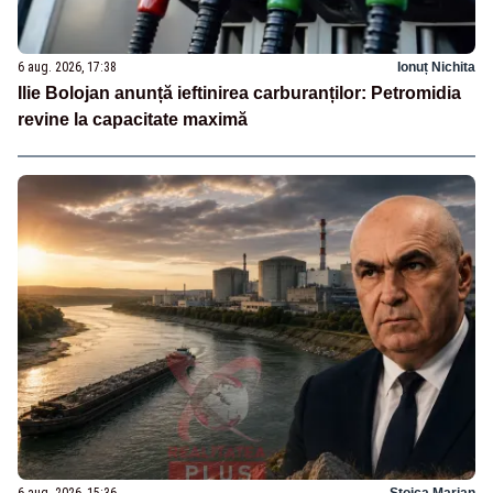
6 aug. 2026, 17:38
Ionuț Nichita
Ilie Bolojan anunță ieftinirea carburanților: Petromidia
revine la capacitate maximă
6 aug. 2026, 15:36
Stoica Marian