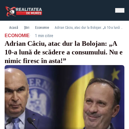
Acasă
Știri
Economie
Adrian Câciu, atac dur la Bolojan: „A 10-a lună de scădere a consumului. Nu e nimic firesc în asta!”
·
ECONOMIE
1 min citire
Adrian Câciu, atac dur la Bolojan: „A
10-a lună de scădere a consumului. Nu e
nimic firesc în asta!”