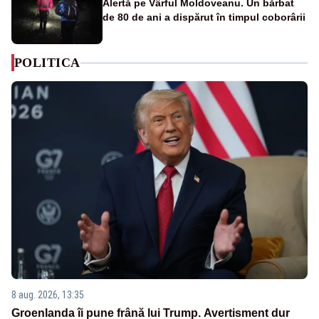
Alertă pe Vârful Moldoveanu. Un bărbat
de 80 de ani a dispărut în timpul coborârii
POLITICA
8 aug. 2026, 13:35
Groenlanda îi pune frână lui Trump. Avertisment dur