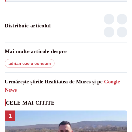
Distribuie articolul
Mai multe articole despre
adrian caciu consum
Urmărește știrile Realitatea de Mures și pe
Google
News
CELE MAI CITITE
1