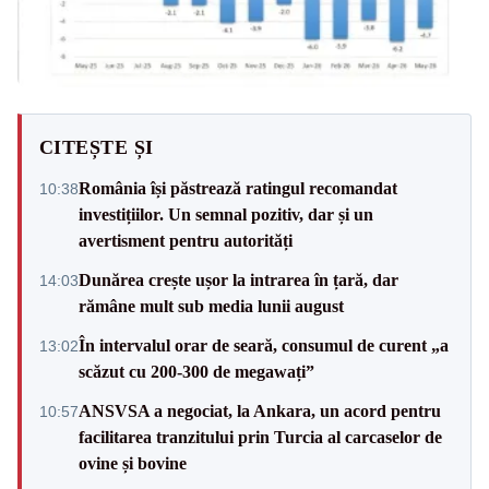
CITEȘTE ȘI
România își păstrează ratingul recomandat
10:38
investițiilor. Un semnal pozitiv, dar și un
avertisment pentru autorități
Dunărea crește ușor la intrarea în țară, dar
14:03
rămâne mult sub media lunii august
În intervalul orar de seară, consumul de curent „a
13:02
scăzut cu 200-300 de megawați”
ANSVSA a negociat, la Ankara, un acord pentru
10:57
facilitarea tranzitului prin Turcia al carcaselor de
ovine și bovine