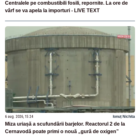
Centralele pe combustibili fosili, repornite. La ore de
vârf se va apela la importuri - LIVE TEXT
6 aug. 2026, 15:24
Ionuț Nichita
Miza uriașă a scufundării barjelor. Reactorul 2 de la
Cernavodă poate primi o nouă „gură de oxigen”