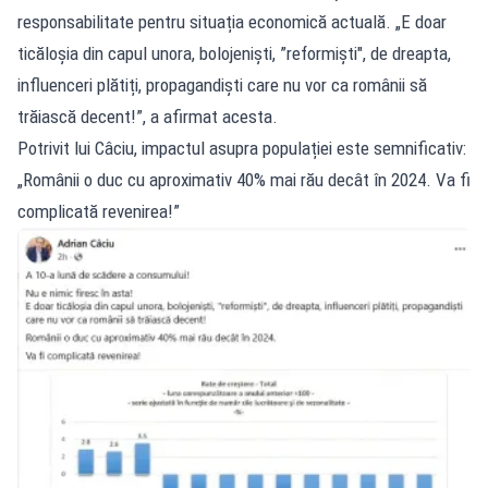
responsabilitate pentru situația economică actuală. „E doar
ticăloșia din capul unora, bolojeniști, ”reformiști", de dreapta,
influenceri plătiți, propagandiști care nu vor ca românii să
trăiască decent!”, a afirmat acesta.
Potrivit lui Câciu, impactul asupra populației este semnificativ:
„Românii o duc cu aproximativ 40% mai rău decât în 2024. Va fi
complicată revenirea!”