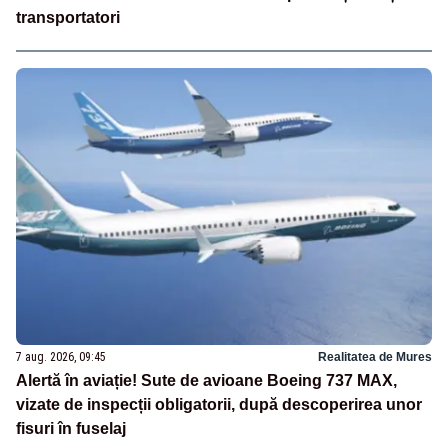
transportatori
7 aug. 2026, 09:45
Realitatea de Mures
Alertă în aviație! Sute de avioane Boeing 737 MAX,
vizate de inspecții obligatorii, după descoperirea unor
fisuri în fuselaj