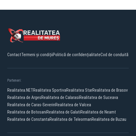
Contact
Termeni și condiții
Politică de confidențialitate
Cod de conduită
Parteneri:
Realitatea.NET
Realitatea Sportiva
Realitatea Star
Realitatea de Brasov
Realitatea de Arges
Realitatea de Calarasi
Realitatea de Suceava
Realitatea de Caras-Severin
Realitatea de Valcea
Realitatea de Botosani
Realitatea de Galati
Realitatea de Neamt
Realitatea de Constanta
Realitatea de Teleorman
Realitatea de Buzau