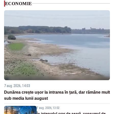
ECONOMIE
7 aug. 2026, 14:03
Dunărea crește ușor la intrarea în țară, dar rămâne mult
sub media lunii august
7 aug. 2026, 13:02
În intervalul orar de seară, consumul de